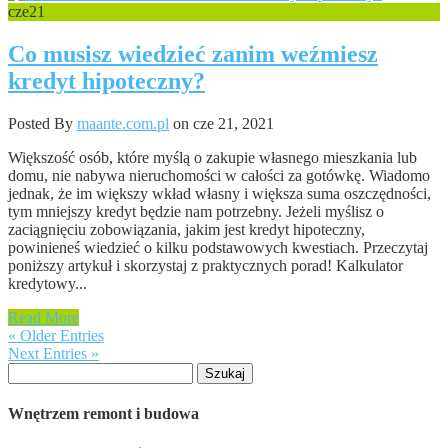
cze
21
Co musisz wiedzieć zanim weźmiesz
kredyt hipoteczny?
Posted By
maante.com.pl
on cze 21, 2021
Większość osób, które myślą o zakupie własnego mieszkania lub
domu, nie nabywa nieruchomości w całości za gotówkę. Wiadomo
jednak, że im większy wkład własny i większa suma oszczędności,
tym mniejszy kredyt będzie nam potrzebny. Jeżeli myślisz o
zaciągnięciu zobowiązania, jakim jest kredyt hipoteczny,
powinieneś wiedzieć o kilku podstawowych kwestiach. Przeczytaj
poniższy artykuł i skorzystaj z praktycznych porad! Kalkulator
kredytowy...
Read More
« Older Entries
Next Entries »
Szukaj:
Wnętrzem remont i budowa