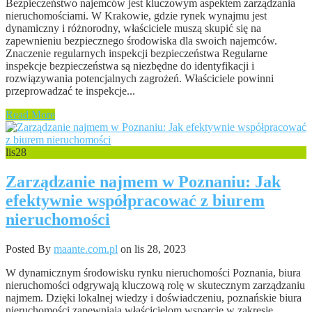
Bezpieczeństwo najemców jest kluczowym aspektem zarządzania
nieruchomościami. W Krakowie, gdzie rynek wynajmu jest
dynamiczny i różnorodny, właściciele muszą skupić się na
zapewnieniu bezpiecznego środowiska dla swoich najemców.
Znaczenie regularnych inspekcji bezpieczeństwa Regularne
inspekcje bezpieczeństwa są niezbędne do identyfikacji i
rozwiązywania potencjalnych zagrożeń. Właściciele powinni
przeprowadzać te inspekcje...
Read More
lis
28
Zarządzanie najmem w Poznaniu: Jak
efektywnie współpracować z biurem
nieruchomości
Posted By
maante.com.pl
on lis 28, 2023
W dynamicznym środowisku rynku nieruchomości Poznania, biura
nieruchomości odgrywają kluczową rolę w skutecznym zarządzaniu
najmem. Dzięki lokalnej wiedzy i doświadczeniu, poznańskie biura
nieruchomości zapewniają właścicielom wsparcie w zakresie