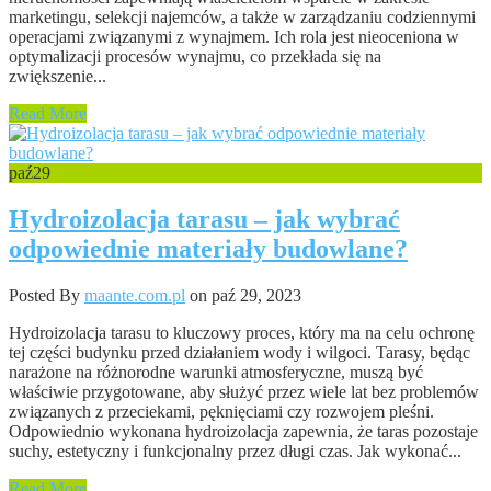
marketingu, selekcji najemców, a także w zarządzaniu codziennymi
operacjami związanymi z wynajmem. Ich rola jest nieoceniona w
optymalizacji procesów wynajmu, co przekłada się na
zwiększenie...
Read More
paź
29
Hydroizolacja tarasu – jak wybrać
odpowiednie materiały budowlane?
Posted By
maante.com.pl
on paź 29, 2023
Hydroizolacja tarasu to kluczowy proces, który ma na celu ochronę
tej części budynku przed działaniem wody i wilgoci. Tarasy, będąc
narażone na różnorodne warunki atmosferyczne, muszą być
właściwie przygotowane, aby służyć przez wiele lat bez problemów
związanych z przeciekami, pęknięciami czy rozwojem pleśni.
Odpowiednio wykonana hydroizolacja zapewnia, że taras pozostaje
suchy, estetyczny i funkcjonalny przez długi czas. Jak wykonać...
Read More