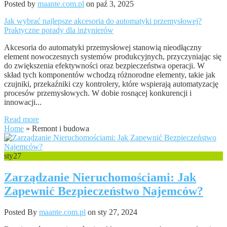
Posted by
maante.com.pl
on paź 3, 2025
Jak wybrać najlepsze akcesoria do automatyki przemysłowej?
Praktyczne porady dla inżynierów
Akcesoria do automatyki przemysłowej stanowią nieodłączny
element nowoczesnych systemów produkcyjnych, przyczyniając się
do zwiększenia efektywności oraz bezpieczeństwa operacji. W
skład tych komponentów wchodzą różnorodne elementy, takie jak
czujniki, przekaźniki czy kontrolery, które wspierają automatyzację
procesów przemysłowych. W dobie rosnącej konkurencji i
innowacji...
Read more
Home
»
Remont i budowa
sty
27
Zarządzanie Nieruchomościami: Jak
Zapewnić Bezpieczeństwo Najemców?
Posted By
maante.com.pl
on sty 27, 2024