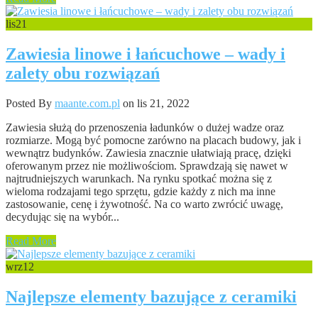
lis
21
Zawiesia linowe i łańcuchowe – wady i
zalety obu rozwiązań
Posted By
maante.com.pl
on lis 21, 2022
Zawiesia służą do przenoszenia ładunków o dużej wadze oraz
rozmiarze. Mogą być pomocne zarówno na placach budowy, jak i
wewnątrz budynków. Zawiesia znacznie ułatwiają pracę, dzięki
oferowanym przez nie możliwościom. Sprawdzają się nawet w
najtrudniejszych warunkach. Na rynku spotkać można się z
wieloma rodzajami tego sprzętu, gdzie każdy z nich ma inne
zastosowanie, cenę i żywotność. Na co warto zwrócić uwagę,
decydując się na wybór...
Read More
wrz
12
Najlepsze elementy bazujące z ceramiki