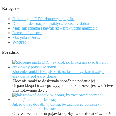
Kategorie
Dekoracyjne DIY i domowy upcycling
Dodatki i dekoracje – praktyczne zasady doboru
Małe mieszkania i kawalerki – praktyczna aranżacja
Remont i budowa
Skrzynia różności
Wnętrze
Poradnik
Złocenie ramki DIY: jak krok po kroku uzyskać trwały i
efektowny połysk w domu
Złocenie ramki to doskonały sposób na nadanie jej
eleganckiego i trwałego wyglądu, ale kluczowe jest właściwe
przygotowanie do …
Jak rotować dodatki w domu, by zachować porządek i
uniknąć nadmiaru dekoracji
Gdy w Twoim domu pojawia się zbyt wiele dodatków, może