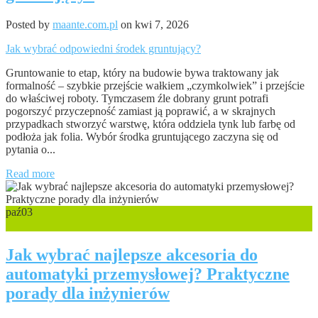
Posted by
maante.com.pl
on kwi 7, 2026
Jak wybrać odpowiedni środek gruntujący?
Gruntowanie to etap, który na budowie bywa traktowany jak
formalność – szybkie przejście wałkiem „czymkolwiek” i przejście
do właściwej roboty. Tymczasem źle dobrany grunt potrafi
pogorszyć przyczepność zamiast ją poprawić, a w skrajnych
przypadkach stworzyć warstwę, która oddziela tynk lub farbę od
podłoża jak folia. Wybór środka gruntującego zaczyna się od
pytania o...
Read more
paź
03
0
Jak wybrać najlepsze akcesoria do
automatyki przemysłowej? Praktyczne
porady dla inżynierów