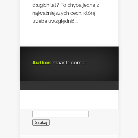
długich lat? To chyba jedna z
najważniejszych cech, którą
trzeba uwzględnić....
Author:
maante.com.pl
Szukaj: