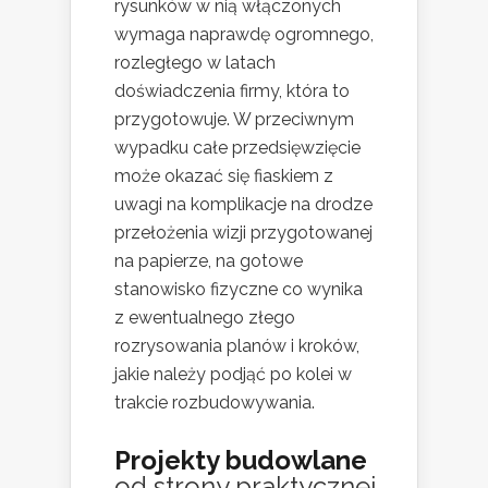
rysunków w nią włączonych
wymaga naprawdę ogromnego,
rozległego w latach
doświadczenia firmy, która to
przygotowuje. W przeciwnym
wypadku całe przedsięwzięcie
może okazać się fiaskiem z
uwagi na komplikacje na drodze
przełożenia wizji przygotowanej
na papierze, na gotowe
stanowisko fizyczne co wynika
z ewentualnego złego
rozrysowania planów i kroków,
jakie należy podjąć po kolei w
trakcie rozbudowywania.
Projekty budowlane
od strony praktycznej