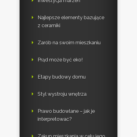
Inwestycja marzeń
Najlepsze elementy bazujące
z ceramiki
Zarób na swoim mieszkaniu
Prąd może być eko!
Etapy budowy domu
Styl wystroju wnętrza
Prawo budowlane – jak je
interpretować?
Zakup mieszkania w celu jego