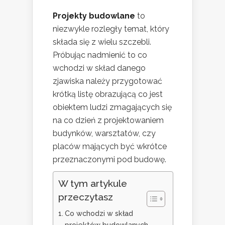
Projekty budowlane
to
niezwykle rozległy temat, który
składa się z wielu szczebli.
Próbując nadmienić to co
wchodzi w skład danego
zjawiska należy przygotować
krótką listę obrazującą co jest
obiektem ludzi zmagających się
na co dzień z projektowaniem
budynków, warsztatów, czy
placów mających być wkrótce
przeznaczonymi pod budowę.
W tym artykule
przeczytasz
Co wchodzi w skład
projektów budowlanych