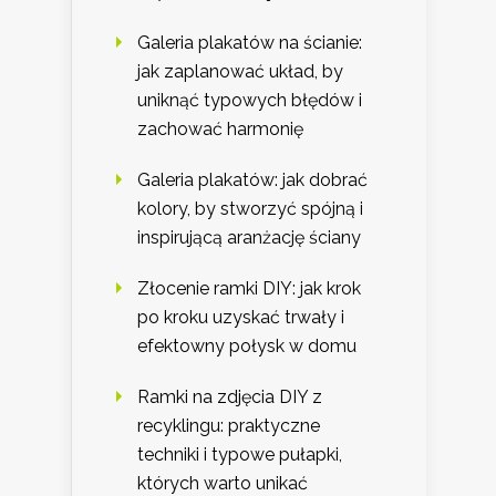
Galeria plakatów na ścianie:
jak zaplanować układ, by
uniknąć typowych błędów i
zachować harmonię
Galeria plakatów: jak dobrać
kolory, by stworzyć spójną i
inspirującą aranżację ściany
Złocenie ramki DIY: jak krok
po kroku uzyskać trwały i
efektowny połysk w domu
Ramki na zdjęcia DIY z
recyklingu: praktyczne
techniki i typowe pułapki,
których warto unikać