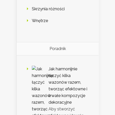
Skrzynia różności
Wnętrze
Poradnik
Jak harmonijnie
łączyć kilka
wazonów razem,
tworząc efektowne i
trwałe kompozycje
dekoracyjne
Aby stworzyć