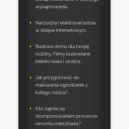
wynajmowania
Narzędzia i elektronarzędzia
w sklepie internetowym
Budowa domu dla twojej
rodziny. Firmy budowlane
bielsko biała i okolice
Jak przygotować do
malowania ogrodzenie z
kutego żelaza?
Kto zajmie się
skomponowaniem procesów
remontu mieszkania?