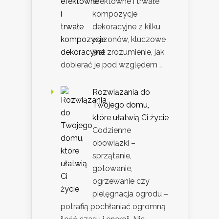
efektowne i trwałe
kompozycje
dekoracyjne z kilku
wazonów, kluczowe
jest zrozumienie, jak
dobierać je pod względem …
Rozwiązania do
Twojego domu,
które ułatwią Ci życie
Codzienne
obowiązki –
sprzątanie,
gotowanie,
ogrzewanie czy
pielęgnacja ogrodu –
potrafią pochłaniać ogromną