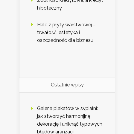
Zdolność kredytowa, a kredyt
hipoteczny
Hale z płyty warstwowej –
trwałość, estetyka i
oszczędność dla biznesu
Ostatnie wpisy
Galeria plakatów w sypialni:
jak stworzyć harmonijną
dekorację i uniknąć typowych
błędów aranżacji