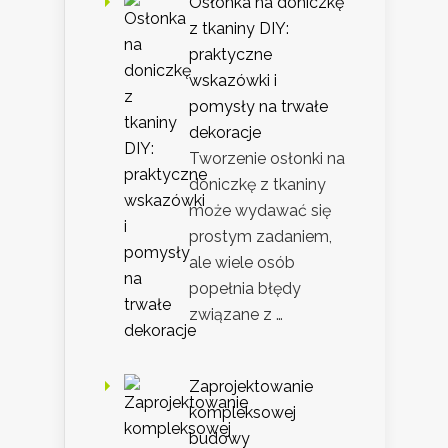
Osłonka na doniczkę
z tkaniny DIY:
praktyczne
wskazówki i
pomysły na trwałe
dekoracje
Tworzenie osłonki na
doniczkę z tkaniny
może wydawać się
prostym zadaniem,
ale wiele osób
popełnia błędy
związane z …
Zaprojektowanie
kompleksowej
budowy