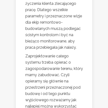
życzenia klienta zlecającego
pracę. Dlatego wszelkie
parametry i przeznaczone wizje
dla ekip remontowo-
budowlanych muszą podlegać
ścisłym kontrolom i być na
bieżąco monitorowane, aby
praca przebiegała jak należy.
Zaprojektowanie całego
systemu trzeba opierać o
zagospodarowanie terenu, który
mamy zabudować. Czyli
opieramy się głównie na
przestrzeni przeznaczonej pod
budowę i od tego punktu
wyjściowego rozważamy jak
najlepiej można wykorzystać