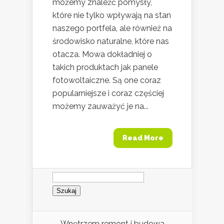
możemy znaleźć pomysły,
które nie tylko wpływają na stan
naszego portfela, ale również na
środowisko naturalne, które nas
otacza. Mowa dokładniej o
takich produktach jak panele
fotowoltaiczne. Są one coraz
popularniejsze i coraz częściej
możemy zauważyć je na...
Read More
Szukaj:
Wnętrzem remont i budowa