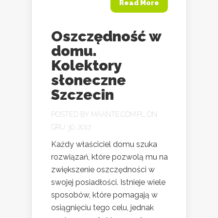
Read More
Oszczędność w
domu.
Kolektory
słoneczne
Szczecin
POSTED BY
MAANTE.COM.PL
ON
GRU 30, 2017
Każdy właściciel domu szuka
rozwiązań, które pozwolą mu na
zwiększenie oszczędności w
swojej posiadłości. Istnieje wiele
sposobów, które pomagają w
osiągnięciu tego celu, jednak