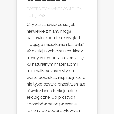
POSTED BY
MAANTE.COM.PL
ON
LUT 3, 2018
Czy zastanawiałeś się, jak
niewielkie zmiany mogą
całkowicie odmienić wygląd
Twojego mieszkania i łazienki?
W dzisiejszych czasach, kiedy
trendy w remontach kierują się
ku naturalnym materiałom i
minimalistycznym stylom,
warto poszukać inspiracji, które
nie tylko ożywią przestrzeń, ale
również będą funkcjonalne i
ekologiczne. Od prostych
sposobów na odświeżenie
łazienki po dobór stylowych