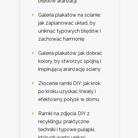
błędów aranżacji
Galeria plakatów na ścianie:
jak zaplanować układ, by
uniknąć typowych błędów i
zachować harmonię
Galeria plakatów: jak dobrać
kolory, by stworzyć spójną i
inspirującą aranżację ściany
Złocenie ramki DIY: jak krok
po kroku uzyskać trwały i
efektowny połysk w domu
Ramki na zdjęcia DIY z
recyklingu: praktyczne
techniki i typowe pułapki,
których warto unikać