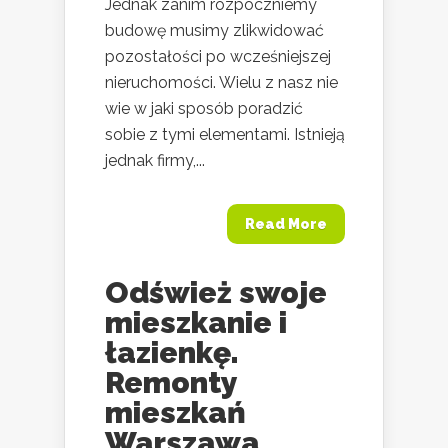
Jednak zanim rozpoczniemy
budowę musimy zlikwidować
pozostałości po wcześniejszej
nieruchomości. Wielu z nasz nie
wie w jaki sposób poradzić
sobie z tymi elementami. Istnieją
jednak firmy,...
Read More
Odśwież swoje
mieszkanie i
łazienkę.
Remonty
mieszkań
Warszawa