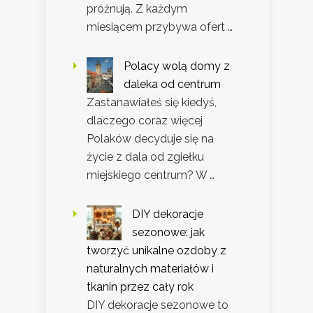
próżnują. Z każdym
miesiącem przybywa ofert …
Polacy wolą domy z
daleka od centrum
Zastanawiałeś się kiedyś,
dlaczego coraz więcej
Polaków decyduje się na
życie z dala od zgiełku
miejskiego centrum? W …
DIY dekoracje
sezonowe: jak
tworzyć unikalne ozdoby z
naturalnych materiałów i
tkanin przez cały rok
DIY dekoracje sezonowe to