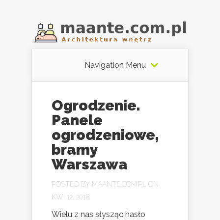
Navigation Menu
Ogrodzenie.
Panele
ogrodzeniowe,
bramy
Warszawa
POSTED BY
MAANTE.COM.PL
ON
KWI 12, 2018
Wielu z nas słysząc hasło