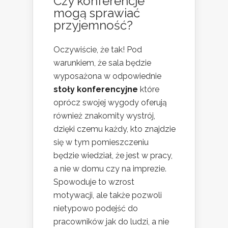
Czy konferencje
mogą sprawiać
przyjemność?
Oczywiście, że tak! Pod
warunkiem, że sala będzie
wyposażona w odpowiednie
stoły konferencyjne
które
oprócz swojej wygody oferują
również znakomity wystrój,
dzięki czemu każdy, kto znajdzie
się w tym pomieszczeniu
będzie wiedział, że jest w pracy,
a nie w domu czy na imprezie.
Spowoduje to wzrost
motywacji, ale także pozwoli
nietypowo podejść do
pracowników jak do ludzi, a nie