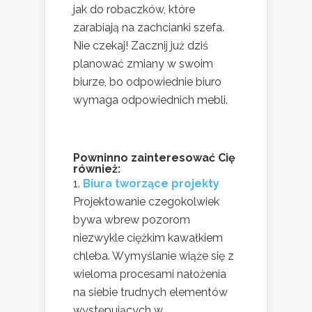
jak do robaczków, które
zarabiają na zachcianki szefa.
Nie czekaj! Zacznij już dziś
planować zmiany w swoim
biurze, bo odpowiednie biuro
wymaga odpowiednich mebli.
Powninno zainteresować Cię
również:
Biura tworzące projekty
Projektowanie czegokolwiek
bywa wbrew pozorom
niezwykle ciężkim kawałkiem
chleba. Wymyślanie wiąże się z
wieloma procesami nałożenia
na siebie trudnych elementów
występujących w...