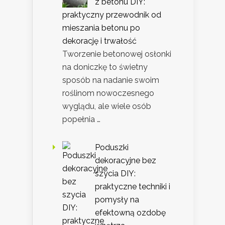
z betonu DIY:
praktyczny przewodnik od
mieszania betonu po
dekorację i trwałość
Tworzenie betonowej osłonki
na doniczkę to świetny
sposób na nadanie swoim
roślinom nowoczesnego
wyglądu, ale wiele osób
popełnia …
Poduszki
dekoracyjne bez
szycia DIY:
praktyczne techniki i
pomysły na
efektowną ozdobę