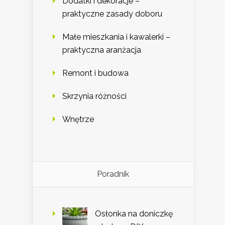
Dodatki i dekoracje –
praktyczne zasady doboru
Małe mieszkania i kawalerki –
praktyczna aranżacja
Remont i budowa
Skrzynia różności
Wnętrze
Poradnik
Osłonka na doniczkę