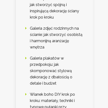
jak stworzyć spójną i
inspirującą dekorację ściany
krok po kroku
Galeria zdjęć rodzinnych na
ścianie: jak stworzyć osobistą
i harmonijną aranżację
wnętrza
Galeria plakatów w
przedpokoju: jak
skomponować stylową
dekorację z dbałością o
detale i budżet
Wianek boho DIY krok po
kroku: materiały, techniki i
typowe pułapki przy