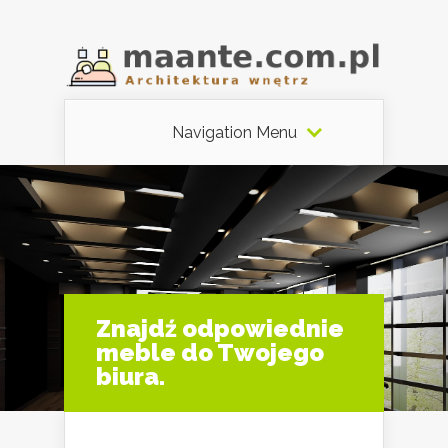
Navigation Menu
Znajdź odpowiednie
meble do Twojego
biura.