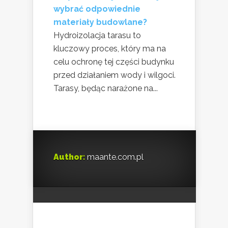
wybrać odpowiednie
materiały budowlane?
Hydroizolacja tarasu to
kluczowy proces, który ma na
celu ochronę tej części budynku
przed działaniem wody i wilgoci.
Tarasy, będąc narażone na...
Author:
maante.com.pl