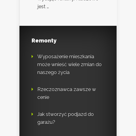
jest …
Remonty
Wyposażenie mieszkania
może wnieść wiele zmian do
naszego życia
Rzeczoznawca zawsze w
cenie
Jak stworzyć podjazd do
garażu?