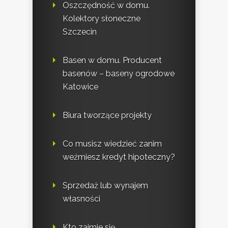
Oszczędność w domu.
Kolektory słoneczne
Szczecin
Basen w domu. Producent
basenów – baseny ogrodowe
Katowice
Biura tworzące projekty
Co musisz wiedzieć zanim
weźmiesz kredyt hipoteczny?
Sprzedaż lub wynajem
własności
Kto zajmie się