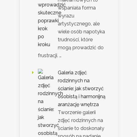
wspaniała forma
wyrazu
artystycznego, ale
wiele osób napotyka
trudności, które
mogą prowadzić do
frustracji. …
Galeria zdjęć
rodzinnych na
ścianie: jak stworzyć
osobistą i harmonijną
aranżację wnętrza
Tworzenie galerii
zdjęć rodzinnych na
ścianie to doskonały
sposób na nadanie