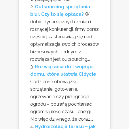
Outsourcing sprzątania
biur. Czy to się opłaca?
W
dobie dynamicznych zmian i
rosnącej konkurencji, firmy coraz
częściej zastanawiają się nad
optymalizacją swoich procesów
biznesowych. Jednym z
rozwiązań jest outsourcing...
Rozwiązania do Twojego
domu, które ułatwią Ci życie
Codzienne obowiązki –
sprzątanie, gotowanie,
ogrzewanie czy pielęgnacja
ogrodu – potrafią pochłaniać
ogromną ilość czasu i energii.
Nic więc dziwnego, że coraz...
Hydroizolacja tarasu – jak