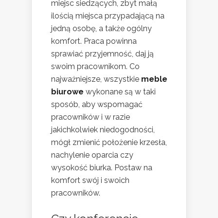
miejsc siedzących, zbyt małą
ilością miejsca przypadającą na
jedną osobę, a także ogólny
komfort. Praca powinna
sprawiać przyjemność, daj ją
swoim pracownikom. Co
najważniejsze, wszystkie
meble
biurowe
wykonane są w taki
sposób, aby wspomagać
pracowników i w razie
jakichkolwiek niedogodności,
mógł zmienić położenie krzesła,
nachylenie oparcia czy
wysokość biurka. Postaw na
komfort swój i swoich
pracowników.