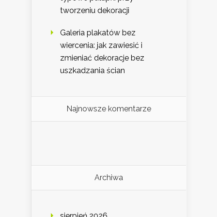
tworzeniu dekoracji
Galeria plakatów bez
wiercenia: jak zawiesić i
zmieniać dekoracje bez
uszkadzania ścian
Najnowsze komentarze
Archiwa
sierpień 2026