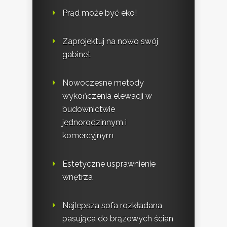
Prąd może być eko!
Zaprojektuj na nowo swój
gabinet
Nowoczesne metody
wykończenia elewacji w
budownictwie
jednorodzinnym i
komercyjnym
Estetyczne usprawnienie
wnętrza
Najlepsza sofa rozkładana
pasująca do brązowych ścian