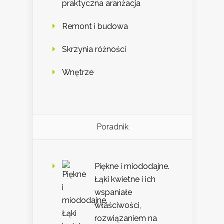
praktyczna aranżacja
Remont i budowa
Skrzynia różności
Wnętrze
Poradnik
Piękne i miododajne.
Łąki kwietne i ich
wspaniałe
właściwości,
rozwiązaniem na