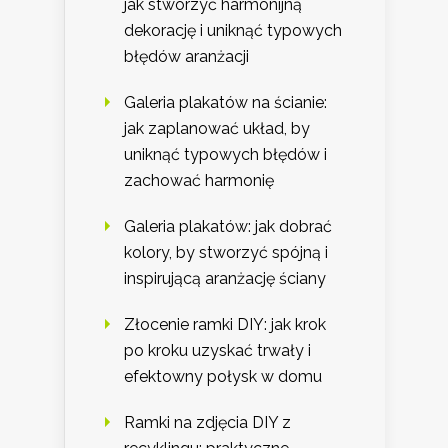
jak stworzyć harmonijną
dekorację i uniknąć typowych
błędów aranżacji
Galeria plakatów na ścianie:
jak zaplanować układ, by
uniknąć typowych błędów i
zachować harmonię
Galeria plakatów: jak dobrać
kolory, by stworzyć spójną i
inspirującą aranżację ściany
Złocenie ramki DIY: jak krok
po kroku uzyskać trwały i
efektowny połysk w domu
Ramki na zdjęcia DIY z