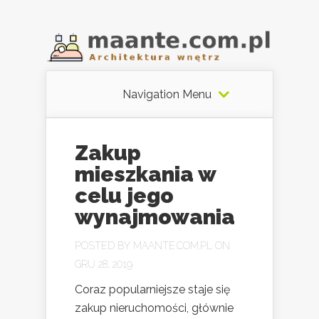
Navigation Menu
Zakup
mieszkania w
celu jego
wynajmowania
POSTED BY
MAANTE.COM.PL
ON
GRU 28, 2019
Coraz popularniejsze staje się
zakup nieruchomości, głównie