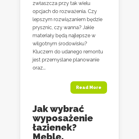
zwłaszcza przy tak wielu
opcjach do rozważenia. Czy
lepszym rozwiązaniem będzie
prysznic, czy wanna? Jakie
materiały będą najlepsze w
wilgotnym środowisku?
Kluczem do udanego remontu
jest przemyślane planowanie
oraz...
Read More
Jak wybrać
wyposażenie
łazienek?
Meble,