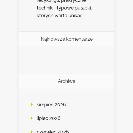
recyklingu: praktyczne
techniki i typowe pułapki,
których warto unikać
Najnowsze komentarze
Archiwa
sierpień 2026
lipiec 2026
czerwiec 2026