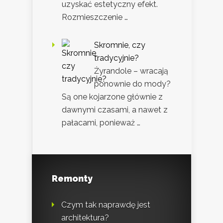
uzyskać estetyczny efekt.
Rozmieszczenie …
Skromnie, czy
tradycyjnie?
Żyrandole – wracają
ponownie do mody?
Są one kojarzone głównie z
dawnymi czasami, a nawet z
pałacami, ponieważ …
Remonty
Czym tak naprawdę jest
architektura?