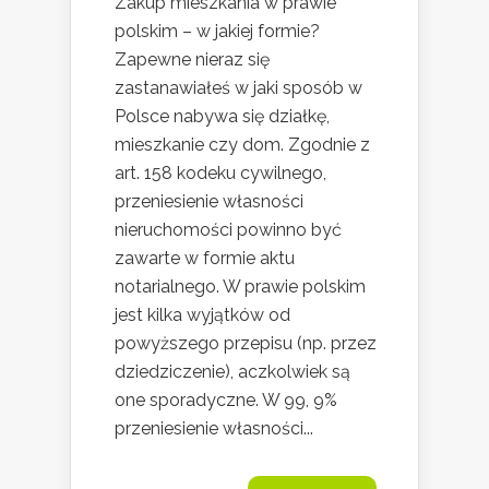
Zakup mieszkania w prawie
polskim – w jakiej formie?
Zapewne nieraz się
zastanawiałeś w jaki sposób w
Polsce nabywa się działkę,
mieszkanie czy dom. Zgodnie z
art. 158 kodeku cywilnego,
przeniesienie własności
nieruchomości powinno być
zawarte w formie aktu
notarialnego. W prawie polskim
jest kilka wyjątków od
powyższego przepisu (np. przez
dziedziczenie), aczkolwiek są
one sporadyczne. W 99, 9%
przeniesienie własności...