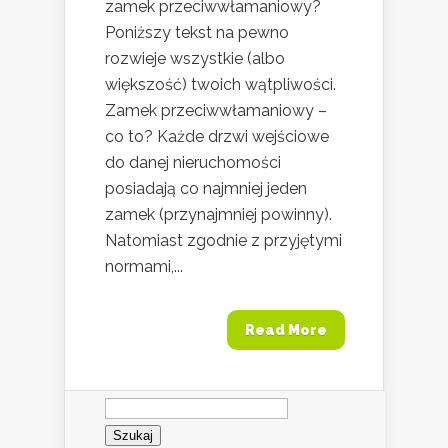
zamek przeciwwłamaniowy?
Poniższy tekst na pewno
rozwieje wszystkie (albo
większość) twoich wątpliwości.
Zamek przeciwwłamaniowy –
co to? Każde drzwi wejściowe
do danej nieruchomości
posiadają co najmniej jeden
zamek (przynajmniej powinny).
Natomiast zgodnie z przyjętymi
normami,...
Read More
Szukaj: