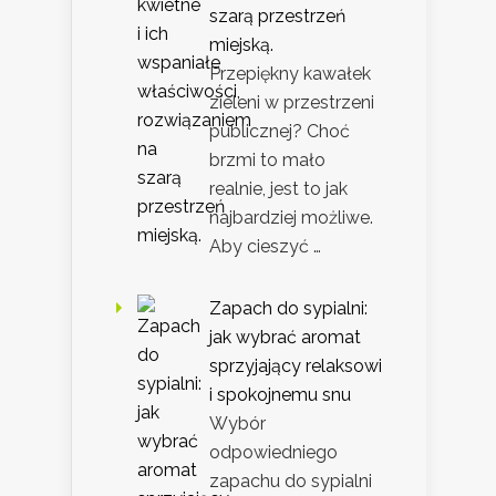
szarą przestrzeń
miejską.
Przepiękny kawałek
zieleni w przestrzeni
publicznej? Choć
brzmi to mało
realnie, jest to jak
najbardziej możliwe.
Aby cieszyć …
Zapach do sypialni:
jak wybrać aromat
sprzyjający relaksowi
i spokojnemu snu
Wybór
odpowiedniego
zapachu do sypialni