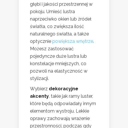
głębi i jakości przestrzennej w
pokoju. Umieść lustra
naprzeciwko okien lub źródeł
światła, co zwiększa ilość
naturalnego światła, a także
optycznie
powiększa wnętrze
.
Możesz zastosować
pojedyncze duże lustra lub
konstelacje mniejszych, co
pozwoli na elastyczność w
stylizacji.
Wybierz
dekoracyjne
akcenty
, takie jak ramy luster,
które będą odpowiadały innym
elementom wystroju. Lekkie
oprawy zachowają wrażenie
przestronności, podczas gdy