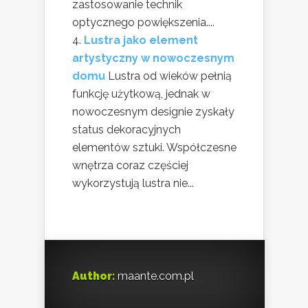
zastosowanie technik
optycznego powiększenia....
Lustra jako element
artystyczny w nowoczesnym
domu
Lustra od wieków pełnią
funkcję użytkową, jednak w
nowoczesnym designie zyskały
status dekoracyjnych
elementów sztuki. Współczesne
wnętrza coraz częściej
wykorzystują lustra nie...
Author:
maante.com.pl