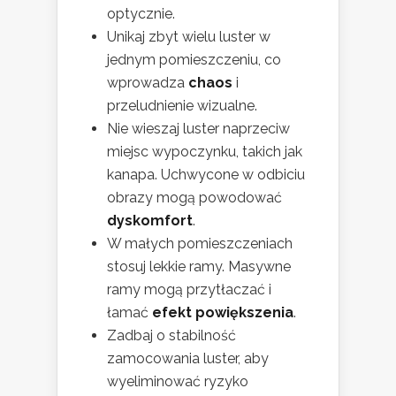
optycznie.
Unikaj zbyt wielu luster w
jednym pomieszczeniu, co
wprowadza
chaos
i
przeludnienie wizualne.
Nie wieszaj luster naprzeciw
miejsc wypoczynku, takich jak
kanapa. Uchwycone w odbiciu
obrazy mogą powodować
dyskomfort
.
W małych pomieszczeniach
stosuj lekkie ramy. Masywne
ramy mogą przytłaczać i
łamać
efekt powiększenia
.
Zadbaj o stabilność
zamocowania luster, aby
wyeliminować ryzyko