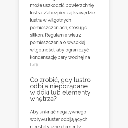
może uszkodzić powierzchnię
lustra. Zabezpieczaj krawędzie
lustra w wilgotnych
pomieszczeniach, stosując
silikon. Regularnie wietrz
pomieszczenia o wysokiej
wilgotności, aby ograniczyć
kondensację pary wodnej na
tafli.
Co zrobić, gdy lustro
odbija niepożądane
widoki lub elementy
wnętrza?
Aby uniknąć negatywnego
wpływu luster odbijających
nieestetyczne elementy,