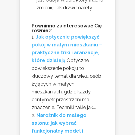
zmienić, jak drzwi toalety.
Powninno zainteresować Cię
również:
Jak optycznie powiększyć
pokój w małym mieszkaniu –
praktyczne triki i aranżacje,
które działają
Optyczne
powiększenie pokoju to
kluczowy temat dla wielu osób
żyjących w małych
mieszkaniach, gdzie każdy
centymetr przestrzeni ma
znaczenie. Techniki takie jak...
Narożnik do małego
salonu: jak wybrać
funkcjonalny model i