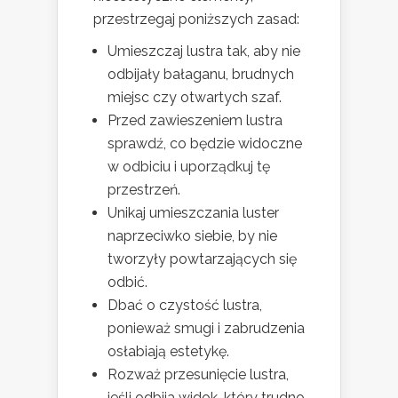
przestrzegaj poniższych zasad:
Umieszczaj lustra tak, aby nie
odbijały bałaganu, brudnych
miejsc czy otwartych szaf.
Przed zawieszeniem lustra
sprawdź, co będzie widoczne
w odbiciu i uporządkuj tę
przestrzeń.
Unikaj umieszczania luster
naprzeciwko siebie, by nie
tworzyły powtarzających się
odbić.
Dbać o czystość lustra,
ponieważ smugi i zabrudzenia
osłabiają estetykę.
Rozważ przesunięcie lustra,
jeśli odbija widok, który trudno