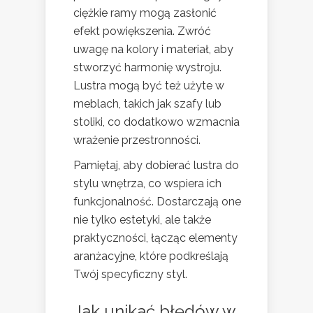
ciężkie ramy mogą zasłonić
efekt powiększenia. Zwróć
uwagę na kolory i materiał, aby
stworzyć harmonię wystroju.
Lustra mogą być też użyte w
meblach, takich jak szafy lub
stoliki, co dodatkowo wzmacnia
wrażenie przestronności.
Pamiętaj, aby dobierać lustra do
stylu wnętrza, co wspiera ich
funkcjonalność. Dostarczają one
nie tylko estetyki, ale także
praktyczności, łącząc elementy
aranżacyjne, które podkreślają
Twój specyficzny styl.
Jak unikać błędów w