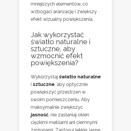
mniejszych elementów, co
wzbogaci aranżację i zwiększy
efekt wizualny powiększenia.
Jak wykorzystać
światło naturalne i
sztuczne, aby
wzmocnić efekt
powiększenia?
Wykorzystaj
światło naturalne
i
sztuczne
, aby optycznie
powiększyć przestrzeń w
swoim pomieszczeniu. Aby
maksymalnie zwiększyć
jasność
, nie zasłaniaj okien
ciężkimi meblami ani ciemnymi
zasłonami. Zastosuj lekkie, jasne