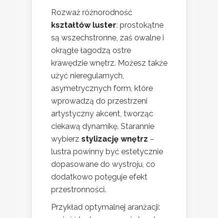
Rozważ różnorodność
kształtów luster
: prostokątne
są wszechstronne, zaś owalne i
okrągłe łagodzą ostre
krawędzie wnętrz. Możesz także
użyć nieregularnych,
asymetrycznych form, które
wprowadzą do przestrzeni
artystyczny akcent, tworząc
ciekawą dynamikę. Starannie
wybierz
stylizację wnętrz
–
lustra powinny być estetycznie
dopasowane do wystroju, co
dodatkowo potęguje efekt
przestronności.
Przykład optymalnej aranżacji: