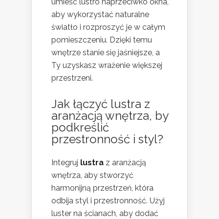
umieść lustro naprzeciwko okna,
aby wykorzystać naturalne
światło i rozproszyć je w całym
pomieszczeniu. Dzięki temu
wnętrze stanie się jaśniejsze, a
Ty uzyskasz wrażenie większej
przestrzeni.
Jak łączyć lustra z
aranżacją wnętrza, by
podkreślić
przestronność i styl?
Integruj
lustra
z aranżacją
wnętrza, aby stworzyć
harmonijną przestrzeń, która
odbija styl i przestronność. Użyj
luster na ścianach, aby dodać