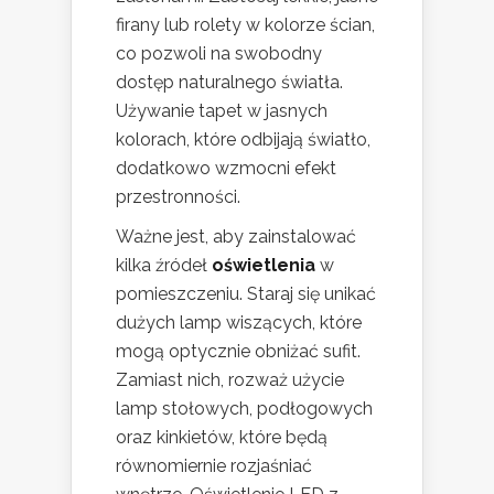
firany lub rolety w kolorze ścian,
co pozwoli na swobodny
dostęp naturalnego światła.
Używanie tapet w jasnych
kolorach, które odbijają światło,
dodatkowo wzmocni efekt
przestronności.
Ważne jest, aby zainstalować
kilka źródeł
oświetlenia
w
pomieszczeniu. Staraj się unikać
dużych lamp wiszących, które
mogą optycznie obniżać sufit.
Zamiast nich, rozważ użycie
lamp stołowych, podłogowych
oraz kinkietów, które będą
równomiernie rozjaśniać