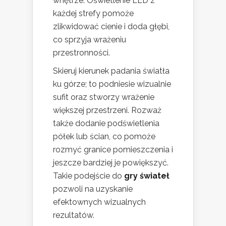
wnętrze. Oświetlenie LED z
każdej strefy pomoże
zlikwidować cienie i doda głębi,
co sprzyja wrażeniu
przestronności.
Skieruj kierunek padania światła
ku górze; to podniesie wizualnie
sufit oraz stworzy wrażenie
większej przestrzeni. Rozważ
także dodanie podświetlenia
półek lub ścian, co pomoże
rozmyć granice pomieszczenia i
jeszcze bardziej je powiększyć.
Takie podejście do
gry świateł
pozwoli na uzyskanie
efektownych wizualnych
rezultatów.