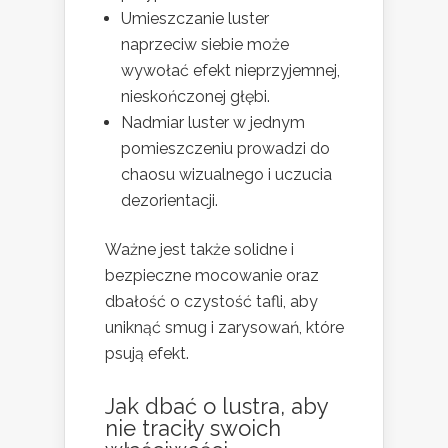
Umieszczanie luster
naprzeciw siebie może
wywołać efekt nieprzyjemnej,
nieskończonej głębi.
Nadmiar luster w jednym
pomieszczeniu prowadzi do
chaosu wizualnego i uczucia
dezorientacji.
Ważne jest także solidne i
bezpieczne mocowanie oraz
dbałość o czystość tafli, aby
uniknąć smug i zarysowań, które
psują efekt.
Jak dbać o lustra, aby
nie traciły swoich