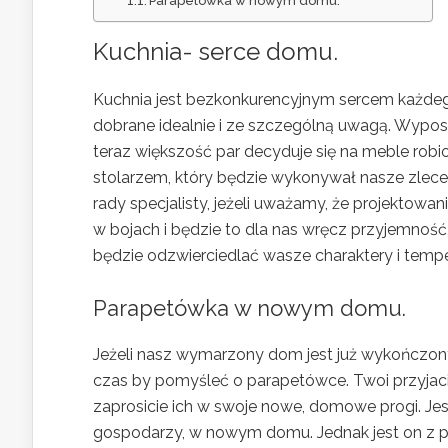
Parapetówka w nowym domu.
Kuchnia- serce domu.
Kuchnia jest bezkonkurencyjnym sercem każde
dobrane idealnie i ze szczególną uwagą. Wypos
teraz większość par decyduje się na meble robio
stolarzem, który będzie wykonywał nasze zlec
rady specjalisty, jeżeli uważamy, że projektowa
w bojach i będzie to dla nas wręcz przyjemnoś
będzie odzwierciedlać wasze charaktery i temp
Parapetówka w nowym domu.
Jeżeli nasz wymarzony dom jest już wykończony
czas by pomyśleć o parapetówce. Twoi przyjaci
zaprosicie ich w swoje nowe, domowe progi. Jes
gospodarzy, w nowym domu. Jednak jest on z p