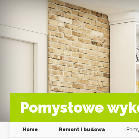
Pomysłowe wyk
Home
Remont i budowa
Pomy