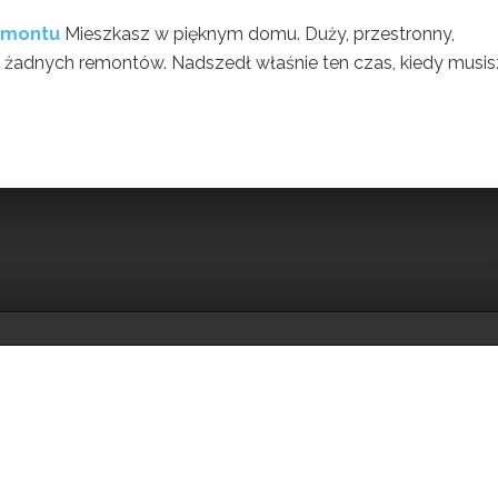
emontu
Mieszkasz w pięknym domu. Duży, przestronny,
 żadnych remontów. Nadszedł właśnie ten czas, kiedy musisz