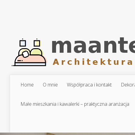
Home
O mnie
Współpraca i kontakt
Dekora
Małe mieszkania i kawalerki – praktyczna aranżacja