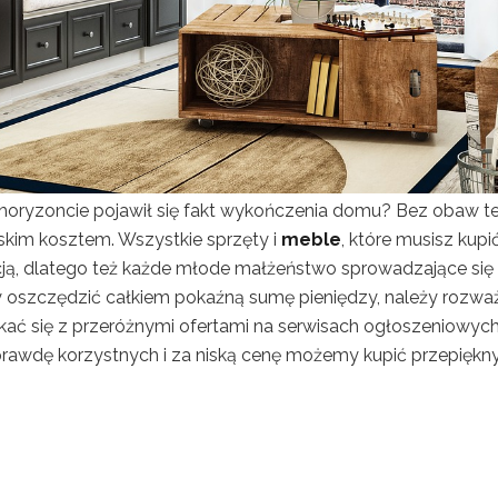
oryzoncie pojawił się fakt wykończenia domu? Bez obaw t
niskim kosztem. Wszystkie sprzęty i
meble
, które musisz kupi
ją, dlatego też każde młode małżeństwo sprowadzające się
oszczędzić całkiem pokaźną sumę pieniędzy, należy rozwa
kać się z przeróżnymi ofertami na serwisach ogłoszeniowych
aprawdę korzystnych i za niską cenę możemy kupić przepiękn