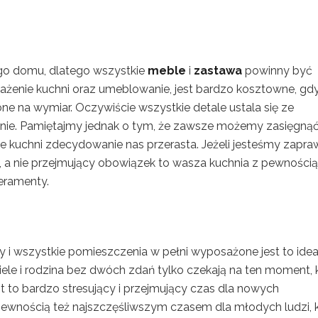
go domu, dlatego wszystkie
meble
i
zastawa
powinny być
ażenie kuchni oraz umeblowanie, jest bardzo kosztowne, gd
ne na wymiar. Oczywiście wszystkie detale ustala się ze
enie. Pamiętajmy jednak o tym, że zawsze możemy zasięgną
nie kuchni zdecydowanie nas przerasta. Jeżeli jesteśmy zapra
ć, a nie przejmujący obowiązek to wasza kuchnia z pewnością
eramenty.
 i wszystkie pomieszczenia w pełni wyposażone jest to idea
ele i rodzina bez dwóch zdań tylko czekają na ten moment, 
t to bardzo stresujący i przejmujący czas dla nowych
ewnością też najszczęśliwszym czasem dla młodych ludzi, 