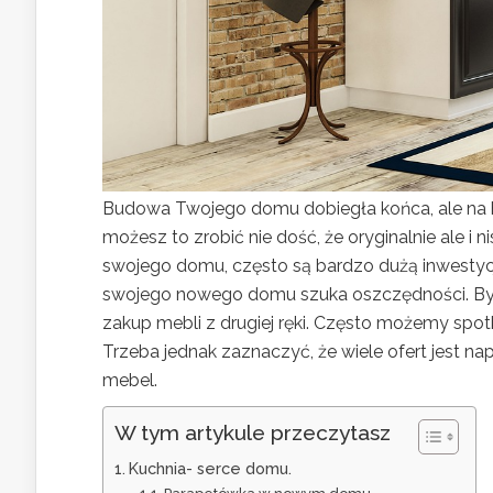
Budowa Twojego domu dobiegła końca, ale na h
możesz to zrobić nie dość, że oryginalnie ale i 
swojego domu, często są bardzo dużą inwestyc
swojego nowego domu szuka oszczędności. By 
zakup mebli z drugiej ręki. Często możemy spot
Trzeba jednak zaznaczyć, że wiele ofert jest n
mebel.
W tym artykule przeczytasz
Kuchnia- serce domu.