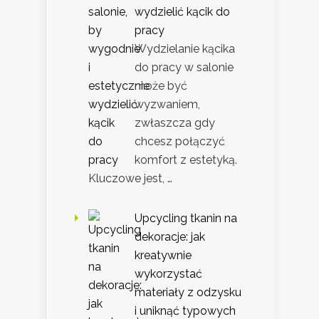
wydzielić kącik do
pracy
Wydzielanie kącika
do pracy w salonie
może być
wyzwaniem,
zwłaszcza gdy
chcesz połączyć
komfort z estetyką.
Kluczowe jest, …
Upcycling tkanin na
dekoracje: jak
kreatywnie
wykorzystać
materiały z odzysku
i uniknąć typowych