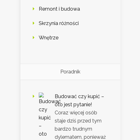
Remont i budowa
Skrzynia różności
Wnętrze
Poradnik
Budować czy kupić –
oto jest pytanie!
Coraz więcej osób
staje dziś przed tym
bardzo trudnym
dylematem, ponieważ