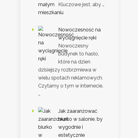
Kluczowe jest, aby …
Nowoczesność na
wyciągnięcie ręki
Nowoczesny
budynek to hasło,
które na dzień
dzisiejszy rozbrzmiewa w
wielu spotach reklamowych.
Czytamy o tym w internecie,
…
Jak zaaranżować
biurko w salonie, by
wygodnie i
estetycznie