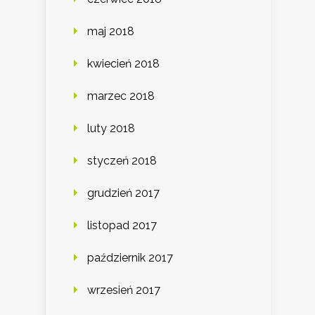
maj 2018
kwiecień 2018
marzec 2018
luty 2018
styczeń 2018
grudzień 2017
listopad 2017
październik 2017
wrzesień 2017