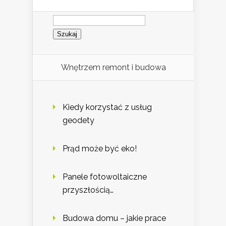
Szukaj:
Wnętrzem remont i budowa
Kiedy korzystać z usług
geodety
Prąd może być eko!
Panele fotowoltaiczne
przyszłością…
Budowa domu – jakie prace