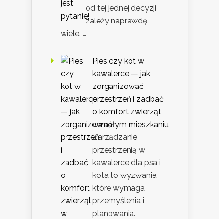
od tej jednej decyzji
zależy naprawdę
wiele. …
Pies czy kot w
kawalerce — jak
zorganizować
przestrzeń i zadbać
o komfort zwierząt
w małym mieszkaniu
Zarządzanie
przestrzenią w
kawalerce dla psa i
kota to wyzwanie,
które wymaga
przemyślenia i
planowania.