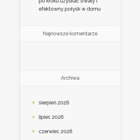
po kroku uzyskać trwały i
efektowny połysk w domu
Najnowsze komentarze
Archiwa
sierpień 2026
lipiec 2026
czerwiec 2026