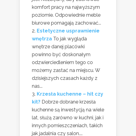
komfort pracy na najwyższym
poziomie. Odpowiednie meble
biurowe pomagają zachować...
Estetyczne usprawnienie
wnętrza
To jak wygląda
wnętrze danej placówki
powinno być doskonałym
odzwierciedleniem tego co
możemy zastać na miejscu. W
dzisiejszych czasach każdy z
nas...
Krzesła kuchenne – hit czy
kit?
Dobrze dobrane krzesła
kuchenne są inwestycją na wiele
lat, służą zarówno w kuchni, jak i
innych pomieszczeniach, takich
jak jadalnia czy salon....