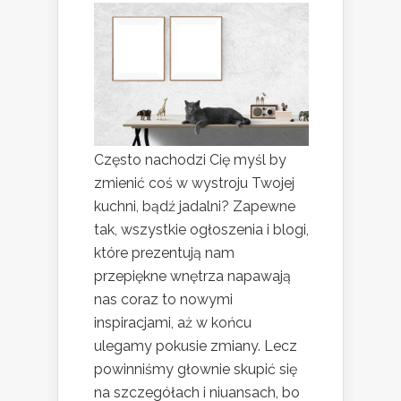
Często nachodzi Cię myśl by
zmienić coś w wystroju Twojej
kuchni, bądź jadalni? Zapewne
tak, wszystkie ogłoszenia i blogi,
które prezentują nam
przepiękne wnętrza napawają
nas coraz to nowymi
inspiracjami, aż w końcu
ulegamy pokusie zmiany. Lecz
powinniśmy głownie skupić się
na szczegółach i niuansach, bo