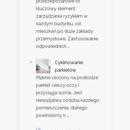
przeciwpożarowe to
kluczowy element
zarządzania ryzykiem w
każdym budynku, od
mieszkań po duże zakłady
przemysłowe. Zastosowanie
odpowiednich …
Cyklinowanie
parkietów
Pięknie ułożony na podłodze
parkiet cieszy oczy i
przyciąga wzrok. Jest
niewątpliwą ozdobą każdego
pomieszczenia, dlatego
powinniśmy o …