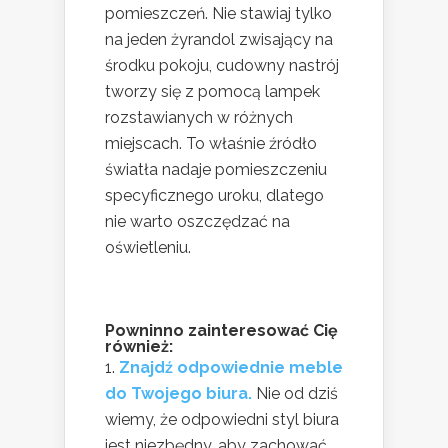
pomieszczeń. Nie stawiaj tylko
na jeden żyrandol zwisający na
środku pokoju, cudowny nastrój
tworzy się z pomocą lampek
rozstawianych w różnych
miejscach. To właśnie źródło
światła nadaje pomieszczeniu
specyficznego uroku, dlatego
nie warto oszczędzać na
oświetleniu.
Powninno zainteresować Cię
również:
Znajdź odpowiednie meble
do Twojego biura.
Nie od dziś
wiemy, że odpowiedni styl biura
jest niezbędny, aby zachować