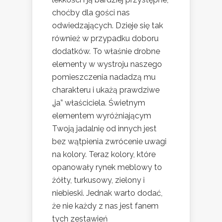
choćby dla gości nas
odwiedzających. Dzieje się tak
również w przypadku doboru
dodatków. To właśnie drobne
elementy w wystroju naszego
pomieszczenia nadadzą mu
charakteru i ukażą prawdziwe
„ja” właściciela. Świetnym
elementem wyróżniającym
Twoją jadalnię od innych jest
bez wątpienia zwrócenie uwagi
na kolory. Teraz kolory, które
opanowały rynek meblowy to
żółty, turkusowy, zielony i
niebieski. Jednak warto dodać,
że nie każdy z nas jest fanem
tych zestawień