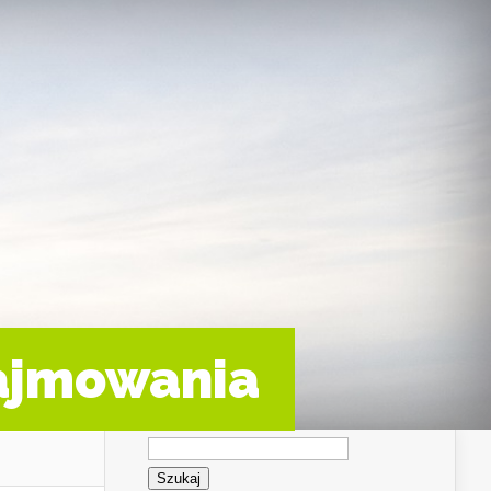
najmowania
Szukaj: