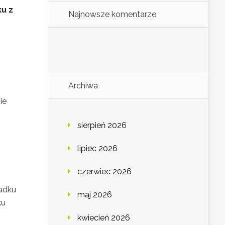
ku z
Najnowsze komentarze
Archiwa
ie
sierpień 2026
lipiec 2026
,
czerwiec 2026
padku
maj 2026
ku
kwiecień 2026