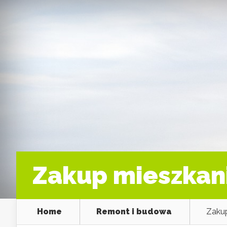
Zakup mieszkan
Home
Remont i budowa
Zakup