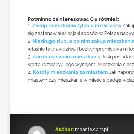
Powninno zainteresować Cię również:
Zakup mieszkania tylko u notariusza
Zakup
się zastanawiałeś w jaki sposób w Polsce nabywa 
Niedługo ślub, a po nim zakup mieszkani
właśnie ta prawdziwa i bezkompromisowa miłość.
Zarób na swoim mieszkaniu
Jeśli posiadam
warto rozważyć jego wynajem. Mieszkania cieszą
Koszty mieszkania za miastem
Jak napraw
miastem czy mieszkanie w mieście padają wciąż
Author:
maante.com.pl