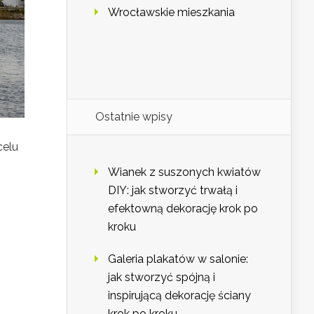
Wrocławskie mieszkania
Ostatnie wpisy
celu
Wianek z suszonych kwiatów
DIY: jak stworzyć trwałą i
efektowną dekorację krok po
kroku
Galeria plakatów w salonie:
jak stworzyć spójną i
inspirującą dekorację ściany
krok po kroku