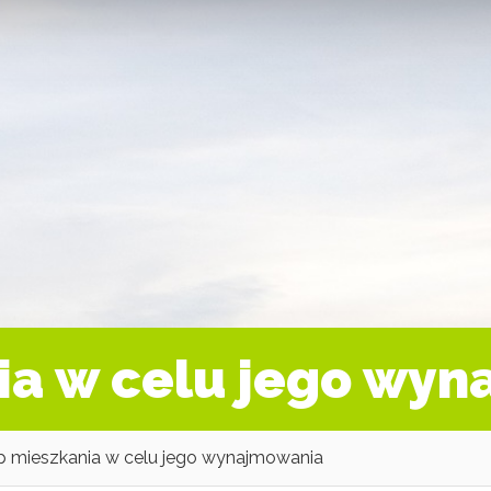
ia w celu jego wy
 mieszkania w celu jego wynajmowania