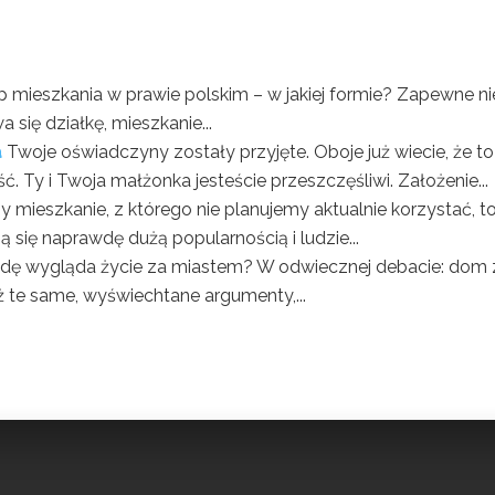
 mieszkania w prawie polskim – w jakiej formie? Zapewne ni
się działkę, mieszkanie...
a
Twoje oświadczyny zostały przyjęte. Oboje już wiecie, że to
 Ty i Twoja małżonka jesteście przeszczęśliwi. Założenie...
y mieszkanie, z którego nie planujemy aktualnie korzystać, t
 się naprawdę dużą popularnością i ludzie...
dę wygląda życie za miastem? W odwiecznej debacie: dom 
 te same, wyświechtane argumenty,...