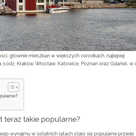
ości, głównie mieszkań w większych ośrodkach, najlepiej
a, Łódź, Kraków, Wrocław, Katowice, Poznań oraz Gdańsk, w 
pularne?
 teraz takie popularne?
go wynajmu w ostatnich latach stało się popularne przede