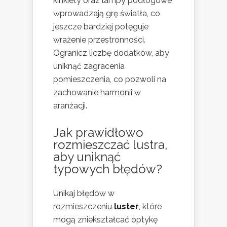
kinkiety oraz lampy podłogowe
wprowadzają grę światła, co
jeszcze bardziej potęguje
wrażenie przestronności.
Ogranicz liczbę dodatków, aby
uniknąć zagracenia
pomieszczenia, co pozwoli na
zachowanie harmonii w
aranżacji.
Jak prawidłowo
rozmieszczać lustra,
aby uniknąć
typowych błędów?
Unikaj błędów w
rozmieszczeniu
luster
, które
mogą zniekształcać optykę