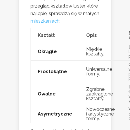
przegląd kształtów luster, które
najlepiej sprawdzą się w małych
mieszkaniach
:
Kształt
Opis
Miękkie
Okrągłe
kształty.
Uniwersalne
Prostokątne
formy.
Zgrabne,
Owalne
zaokrąglone
kształty.
Nowoczesne
Asymetryczne
i artystyczne
formy.