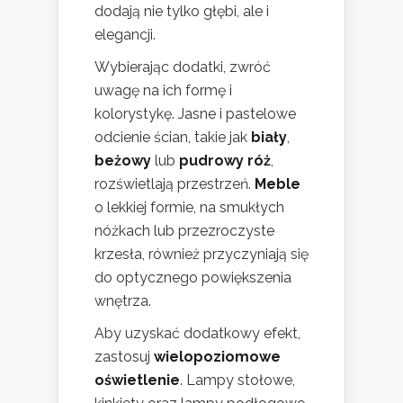
dodają nie tylko głębi, ale i
elegancji.
Wybierając dodatki, zwróć
uwagę na ich formę i
kolorystykę. Jasne i pastelowe
odcienie ścian, takie jak
biały
,
beżowy
lub
pudrowy róż
,
rozświetlają przestrzeń.
Meble
o lekkiej formie, na smukłych
nóżkach lub przezroczyste
krzesła, również przyczyniają się
do optycznego powiększenia
wnętrza.
Aby uzyskać dodatkowy efekt,
zastosuj
wielopoziomowe
oświetlenie
. Lampy stołowe,