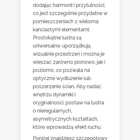
dodając harmonii i przytulności,
co jest szczególnie przydatne w
pomieszczeniach z wieloma
kanciastymi elementami.
Prostokątne lustra są
uniwersalne, uporządkują
wizualnie przestrzeń i można je
wieszać zarówno pionowo, jak i
poziomo, co pozwala na
optyczne wydłużenie lub
poszerzenie ścian. Aby nadać
wnętrzu dynamiki i
oryginalności, postaw na lustra
o nieregularnych,
asymetrycznych kształtach,
które wprowadzą efekt ruchu.
Poniżej znajdziesz szczegółowy