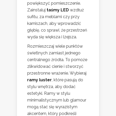
powiększyć pomieszczenie.
Zainstaluj
taśmy LED
wzdłuż
sufitu, za meblami czy przy
karniszach, aby wprowadzić
głębię, co sprawi, że przestrzeń
wyda się większa i lżejsza.
Rozmieszczaj wiele punktów
świetlnych zamiast jednego
centralnego źródła. To pomoże
zlikwidować cienie i stworzyć
przestronne wrażenie. Wybieraj
ramy luster
, które pasują do
stylu wnętrza, aby dodać
estetyki. Ramy w stylu
minimalistycznym lub glamour
mogą stać się wyrazistym
akcentem, który podkreśli