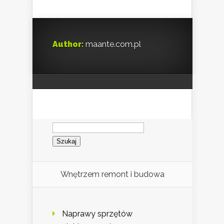
Author:
maante.com.pl
Szukaj:
Wnętrzem remont i budowa
Naprawy sprzętów