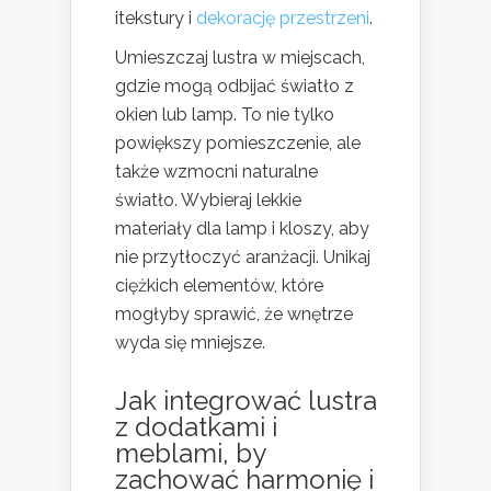
itekstury i
dekorację przestrzeni
.
Umieszczaj lustra w miejscach,
gdzie mogą odbijać światło z
okien lub lamp. To nie tylko
powiększy pomieszczenie, ale
także wzmocni naturalne
światło. Wybieraj lekkie
materiały dla lamp i kloszy, aby
nie przytłoczyć aranżacji. Unikaj
ciężkich elementów, które
mogłyby sprawić, że wnętrze
wyda się mniejsze.
Jak integrować lustra
z
dodatkami
i
meblami, by
zachować harmonię i