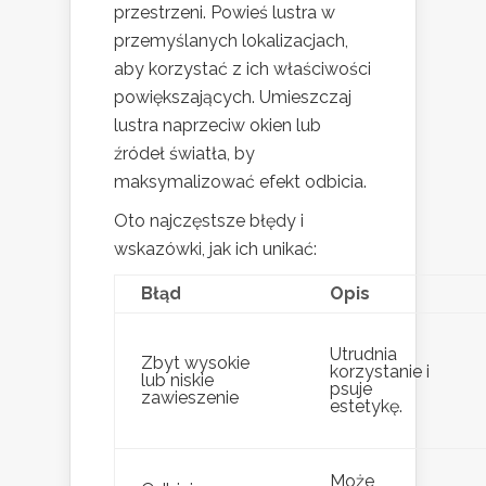
przestrzeni. Powieś lustra w
przemyślanych lokalizacjach,
aby korzystać z ich właściwości
powiększających. Umieszczaj
lustra naprzeciw okien lub
źródeł światła, by
maksymalizować efekt odbicia.
Oto najczęstsze błędy i
wskazówki, jak ich unikać:
Błąd
Opis
Utrudnia
Zbyt wysokie
korzystanie i
lub niskie
psuje
zawieszenie
estetykę.
Może