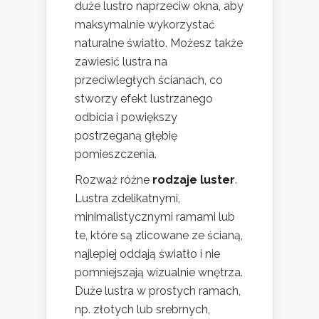
duże lustro naprzeciw okna, aby
maksymalnie wykorzystać
naturalne światło. Możesz także
zawiesić lustra na
przeciwległych ścianach, co
stworzy efekt lustrzanego
odbicia i powiększy
postrzeganą głębię
pomieszczenia.
Rozważ różne
rodzaje luster
.
Lustra zdelikatnymi,
minimalistycznymi ramami lub
te, które są zlicowane ze ścianą,
najlepiej oddają światło i nie
pomniejszają wizualnie wnętrza.
Duże lustra w prostych ramach,
np. złotych lub srebrnych,