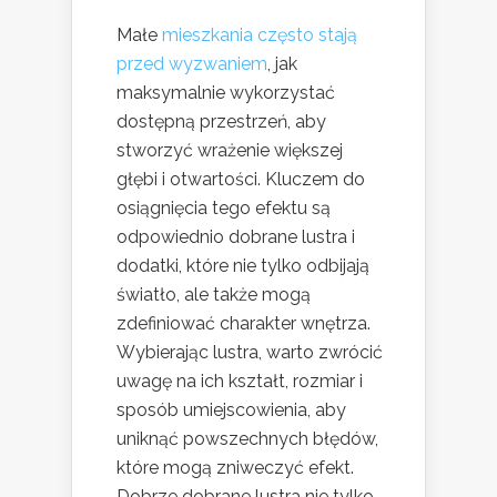
Małe
mieszkania często stają
przed wyzwaniem
, jak
maksymalnie wykorzystać
dostępną przestrzeń, aby
stworzyć wrażenie większej
głębi i otwartości. Kluczem do
osiągnięcia tego efektu są
odpowiednio dobrane lustra i
dodatki, które nie tylko odbijają
światło, ale także mogą
zdefiniować charakter wnętrza.
Wybierając lustra, warto zwrócić
uwagę na ich kształt, rozmiar i
sposób umiejscowienia, aby
uniknąć powszechnych błędów,
które mogą zniweczyć efekt.
Dobrze dobrane lustra nie tylko