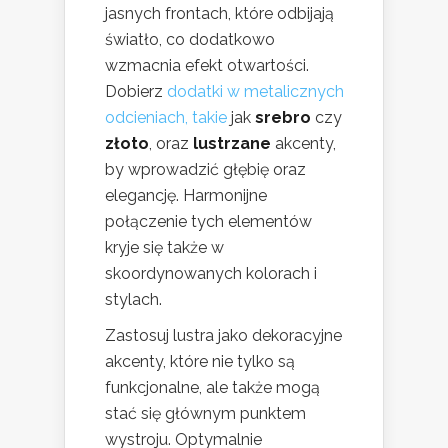
jasnych frontach, które odbijają
światło, co dodatkowo
wzmacnia efekt otwartości.
Dobierz
dodatki w metalicznych
odcieniach, takie
jak
srebro
czy
złoto
, oraz
lustrzane
akcenty,
by wprowadzić głębię oraz
elegancję. Harmonijne
połączenie tych elementów
kryje się także w
skoordynowanych kolorach i
stylach.
Zastosuj lustra jako dekoracyjne
akcenty, które nie tylko są
funkcjonalne, ale także mogą
stać się głównym punktem
wystroju. Optymalnie