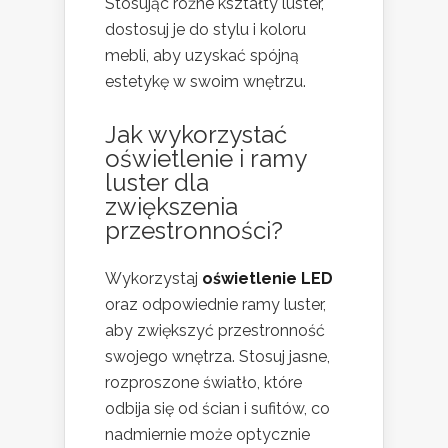
Stosując różne kształty luster,
dostosuj je do stylu i koloru
mebli, aby uzyskać spójną
estetykę w swoim wnętrzu.
Jak wykorzystać
oświetlenie i ramy
luster dla
zwiększenia
przestronności?
Wykorzystaj
oświetlenie LED
oraz odpowiednie ramy luster,
aby zwiększyć przestronność
swojego wnętrza. Stosuj jasne,
rozproszone światło, które
odbija się od ścian i sufitów, co
nadmiernie może optycznie