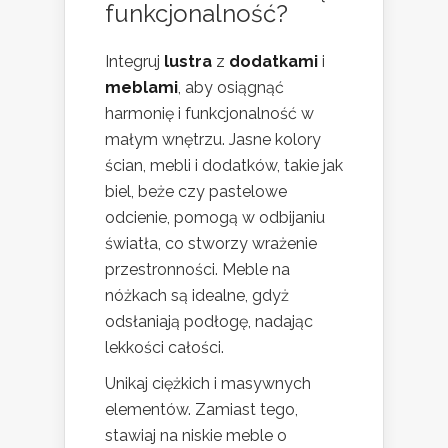
funkcjonalność?
Integruj
lustra
z
dodatkami
i
meblami
, aby osiągnąć
harmonię i funkcjonalność w
małym wnętrzu. Jasne kolory
ścian, mebli i dodatków, takie jak
biel, beże czy pastelowe
odcienie, pomogą w odbijaniu
światła, co stworzy wrażenie
przestronności. Meble na
nóżkach są idealne, gdyż
odsłaniają podłogę, nadając
lekkości całości.
Unikaj ciężkich i masywnych
elementów. Zamiast tego,
stawiaj na niskie meble o