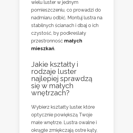
wielu luster w jednym
pomieszczeniu, co prowadzi do
nadmiaru odbić. Montuj lustra na
stabilnych ścianach i dbaj o ich
czystość, by podkreślały
przestronność
małych
mieszkań
.
Jakie kształty i
rodzaje luster
najlepiej sprawdzą
się w małych
wnętrzach?
Wybierz kształty luster, które
optycznie powiększą Twoje
małe wnętrze. Lustra owalne i
okrągłe zmiękczają ostre kąty,