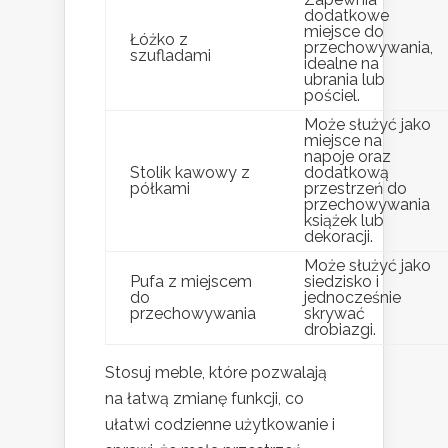
dodatkowe
miejsce do
Łóżko z
przechowywania,
szufladami
idealne na
ubrania lub
pościel.
Może służyć jako
miejsce na
napoje oraz
Stolik kawowy z
dodatkową
półkami
przestrzeń do
przechowywania
książek lub
dekoracji.
Może służyć jako
Pufa z miejscem
siedzisko i
do
jednocześnie
przechowywania
skrywać
drobiazgi.
Stosuj meble, które pozwalają
na łatwą zmianę funkcji, co
ułatwi codzienne użytkowanie i