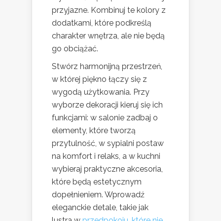
przyjazne. Kombinuj te kolory z
dodatkami, które podkreślą
charakter wnętrza, ale nie będą
go obciążać.
Stwórz harmonijną przestrzeń,
w której piękno łączy się z
wygodą użytkowania. Przy
wyborze dekoracji kieruj się ich
funkcjami: w salonie zadbaj o
elementy, które tworzą
przytulność, w sypialni postaw
na komfort i relaks, a w kuchni
wybieraj praktyczne akcesoria,
które będą estetycznym
dopełnieniem. Wprowadź
eleganckie detale, takie jak
lustra w
przedpokoju, które nie