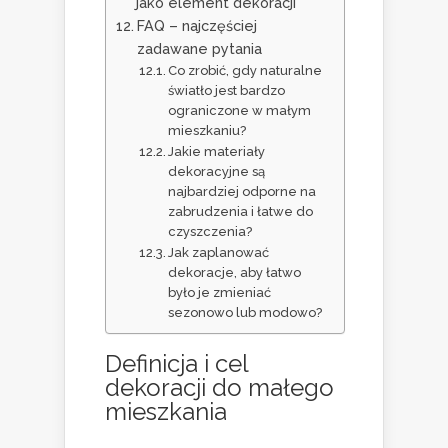
jako element dekoracji
FAQ – najczęściej
zadawane pytania
Co zrobić, gdy naturalne
światło jest bardzo
ograniczone w małym
mieszkaniu?
Jakie materiały
dekoracyjne są
najbardziej odporne na
zabrudzenia i łatwe do
czyszczenia?
Jak zaplanować
dekoracje, aby łatwo
było je zmieniać
sezonowo lub modowo?
Definicja i cel
dekoracji do małego
mieszkania