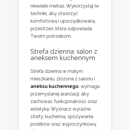
niewielki metraż. Wykorzystaj te
techniki, aby stworzyć
komfortową i uporządkowaną
przestrzeń, która odpowiada
Twoim potrzebom.
Strefa dzienna: salon z
aneksem kuchennym
Strefa dzienna w małym
mieszkaniu, złożona z salonu i
aneksu kuchennego
, wymaga
przemyślanej aranżacji, aby
zachować funkcjonalność oraz
estetykę. Wyznacz wyraźne
strefy: kuchenną, spożywania
posiłków oraz wypoczynkową.