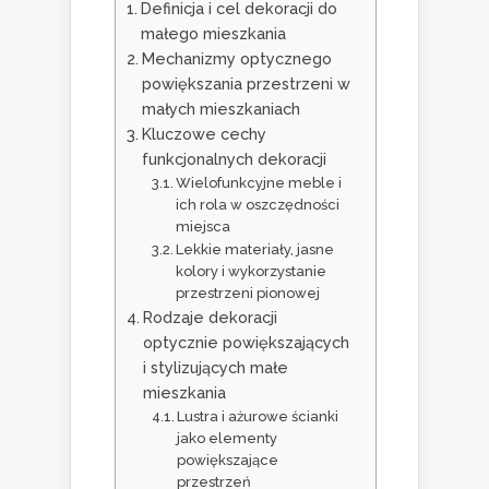
Definicja i cel dekoracji do
małego mieszkania
Mechanizmy optycznego
powiększania przestrzeni w
małych mieszkaniach
Kluczowe cechy
funkcjonalnych dekoracji
Wielofunkcyjne meble i
ich rola w oszczędności
miejsca
Lekkie materiały, jasne
kolory i wykorzystanie
przestrzeni pionowej
Rodzaje dekoracji
optycznie powiększających
i stylizujących małe
mieszkania
Lustra i ażurowe ścianki
jako elementy
powiększające
przestrzeń