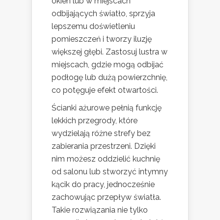
okien lub w miejscach
odbijających światło, sprzyja
lepszemu doświetleniu
pomieszczeń i tworzy iluzję
większej głębi. Zastosuj lustra w
miejscach, gdzie mogą odbijać
podłogę lub dużą powierzchnię,
co potęguje efekt otwartości.
Ścianki ażurowe pełnią funkcję
lekkich przegrody, które
wydzielają różne strefy bez
zabierania przestrzeni. Dzięki
nim możesz oddzielić kuchnię
od salonu lub stworzyć intymny
kącik do pracy, jednocześnie
zachowując przepływ światła.
Takie rozwiązania nie tylko