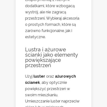
dodatkami, które wzbogacą
wystrój, ale nie zagracą
przestrzeni. Wybieraj akcesoria
o prostych formach, które są
zarówno funkcjonalne, jak i
estetyczne.
Lustra i ażurowe
ścianki jako elementy
powiększające
przestrzeń
Użyj
luster
oraz
ażurowych
ścianek
, aby optycznie
powiększyć przestrzeń w
swoim mieszkaniu.
Umieszczanie luster naprzeciw