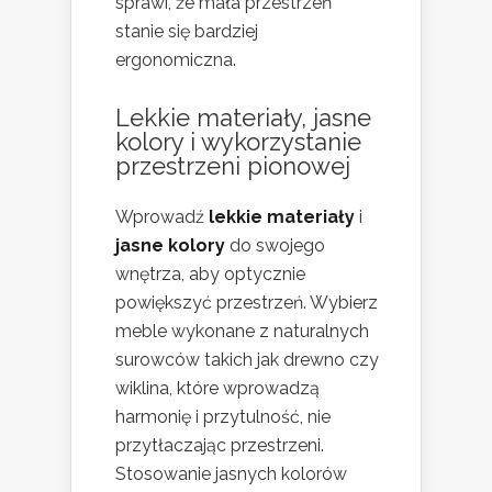
sprawi, że mała przestrzeń
stanie się bardziej
ergonomiczna.
Lekkie materiały, jasne
kolory i wykorzystanie
przestrzeni pionowej
Wprowadź
lekkie materiały
i
jasne kolory
do swojego
wnętrza, aby optycznie
powiększyć przestrzeń. Wybierz
meble wykonane z naturalnych
surowców takich jak drewno czy
wiklina, które wprowadzą
harmonię i przytulność, nie
przytłaczając przestrzeni.
Stosowanie jasnych kolorów