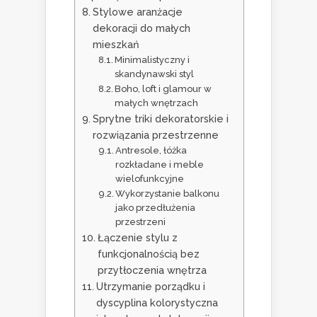
Stylowe aranżacje
dekoracji do małych
mieszkań
Minimalistyczny i
skandynawski styl
Boho, loft i glamour w
małych wnętrzach
Sprytne triki dekoratorskie i
rozwiązania przestrzenne
Antresole, łóżka
rozkładane i meble
wielofunkcyjne
Wykorzystanie balkonu
jako przedłużenia
przestrzeni
Łączenie stylu z
funkcjonalnością bez
przytłoczenia wnętrza
Utrzymanie porządku i
dyscyplina kolorystyczna