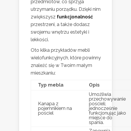
przedmiotów, co sprzyja
utrzymaniu porządku. Dzięki nim
zwiększysz
funkcjonalność
przestrzeni, a także dodasz
swojemu wnętrzu estetyki i
lekkości.
Oto kilka przykładów mebli
wielofunkcyjnych, które powinny
znaleźć się w Twoim małym
mieszkaniu:
Typ mebla
Opis
Umożliwia
przechowywanie
Kanapa z
pościeli,
pojemnikiem na
jednocześnie
pościel
funkcjonując jako
miejsce do
spania.
Zapewnia