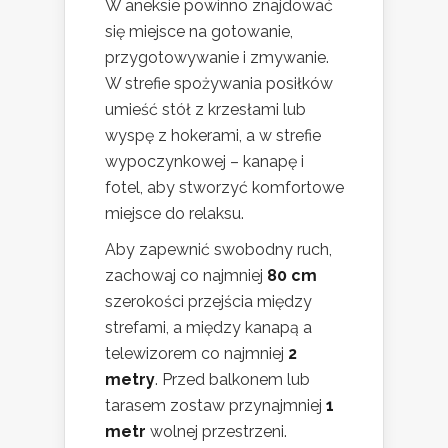
W aneksie powinno znajdować
się miejsce na gotowanie,
przygotowywanie i zmywanie.
W strefie spożywania posiłków
umieść stół z krzesłami lub
wyspę z hokerami, a w strefie
wypoczynkowej – kanapę i
fotel, aby stworzyć komfortowe
miejsce do relaksu.
Aby zapewnić swobodny ruch,
zachowaj co najmniej
80 cm
szerokości przejścia między
strefami, a między kanapą a
telewizorem co najmniej
2
metry
. Przed balkonem lub
tarasem zostaw przynajmniej
1
metr
wolnej przestrzeni.