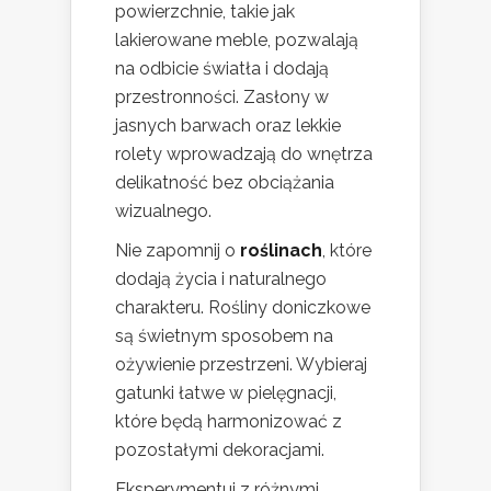
powierzchnie, takie jak
lakierowane meble, pozwalają
na odbicie światła i dodają
przestronności. Zasłony w
jasnych barwach oraz lekkie
rolety wprowadzają do wnętrza
delikatność bez obciążania
wizualnego.
Nie zapomnij o
roślinach
, które
dodają życia i naturalnego
charakteru. Rośliny doniczkowe
są świetnym sposobem na
ożywienie przestrzeni. Wybieraj
gatunki łatwe w pielęgnacji,
które będą harmonizować z
pozostałymi dekoracjami.
Eksperymentuj z różnymi