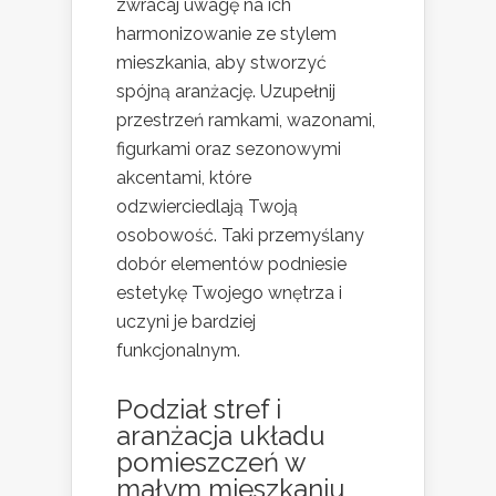
zwracaj uwagę na ich
harmonizowanie ze stylem
mieszkania, aby stworzyć
spójną aranżację. Uzupełnij
przestrzeń ramkami, wazonami,
figurkami oraz sezonowymi
akcentami, które
odzwierciedlają Twoją
osobowość. Taki przemyślany
dobór elementów podniesie
estetykę Twojego wnętrza i
uczyni je bardziej
funkcjonalnym.
Podział stref i
aranżacja układu
pomieszczeń w
małym mieszkaniu