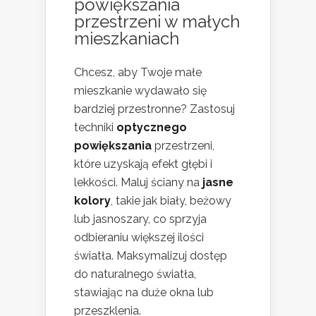
powiększania
przestrzeni w małych
mieszkaniach
Chcesz, aby Twoje małe
mieszkanie wydawało się
bardziej przestronne? Zastosuj
techniki
optycznego
powiększania
przestrzeni,
które uzyskają efekt głębi i
lekkości. Maluj ściany na
jasne
kolory
, takie jak biały, beżowy
lub jasnoszary, co sprzyja
odbieraniu większej ilości
światła. Maksymalizuj dostęp
do naturalnego światła,
stawiając na duże okna lub
przeszklenia.