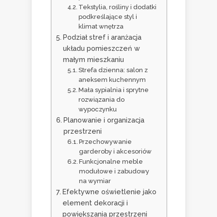
Tekstylia, rośliny i dodatki
podkreślające styl i
klimat wnętrza
Podział stref i aranżacja
układu pomieszczeń w
małym mieszkaniu
Strefa dzienna: salon z
aneksem kuchennym
Mała sypialnia i sprytne
rozwiązania do
wypoczynku
Planowanie i organizacja
przestrzeni
Przechowywanie
garderoby i akcesoriów
Funkcjonalne meble
modułowe i zabudowy
na wymiar
Efektywne oświetlenie jako
element dekoracji i
powiększania przestrzeni