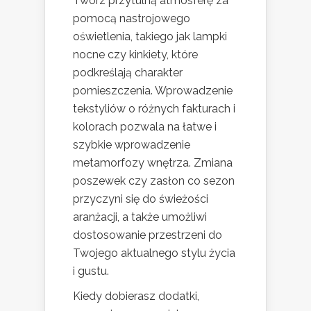
Twórz przytulną atmosferę za
pomocą nastrojowego
oświetlenia, takiego jak lampki
nocne czy kinkiety, które
podkreślają charakter
pomieszczenia. Wprowadzenie
tekstyliów o różnych fakturach i
kolorach pozwala na łatwe i
szybkie wprowadzenie
metamorfozy wnętrza. Zmiana
poszewek czy zasłon co sezon
przyczyni się do świeżości
aranżacji, a także umożliwi
dostosowanie przestrzeni do
Twojego aktualnego stylu życia
i gustu.
Kiedy dobierasz dodatki,