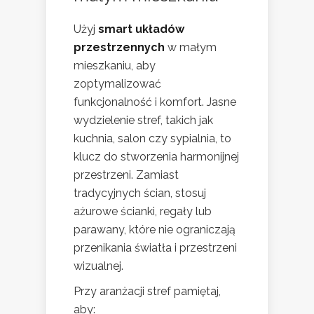
Użyj
smart układów
przestrzennych
w małym
mieszkaniu, aby
zoptymalizować
funkcjonalność i komfort. Jasne
wydzielenie stref, takich jak
kuchnia, salon czy sypialnia, to
klucz do stworzenia harmonijnej
przestrzeni. Zamiast
tradycyjnych ścian, stosuj
ażurowe ścianki, regały lub
parawany, które nie ograniczają
przenikania światła i przestrzeni
wizualnej.
Przy aranżacji stref pamiętaj,
aby: