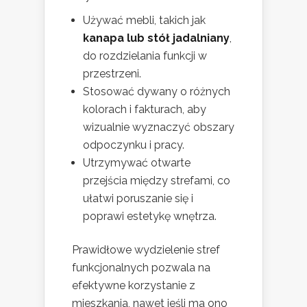
Używać mebli, takich jak
kanapa lub stół jadalniany
,
do rozdzielania funkcji w
przestrzeni.
Stosować dywany o różnych
kolorach i fakturach, aby
wizualnie wyznaczyć obszary
odpoczynku i pracy.
Utrzymywać otwarte
przejścia między strefami, co
ułatwi poruszanie się i
poprawi estetykę wnętrza.
Prawidłowe wydzielenie stref
funkcjonalnych pozwala na
efektywne korzystanie z
mieszkania, nawet jeśli ma ono