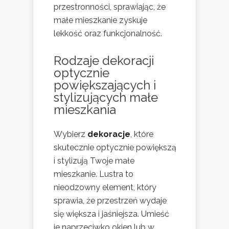
przestronności, sprawiając, że
małe mieszkanie zyskuje
lekkość oraz funkcjonalność.
Rodzaje dekoracji
optycznie
powiększających i
stylizujących małe
mieszkania
Wybierz
dekoracje
, które
skutecznie optycznie powiększą
i stylizują Twoje małe
mieszkanie. Lustra to
nieodzowny element, który
sprawia, że przestrzeń wydaje
się większa i jaśniejsza. Umieść
je naprzeciwko okien lub w