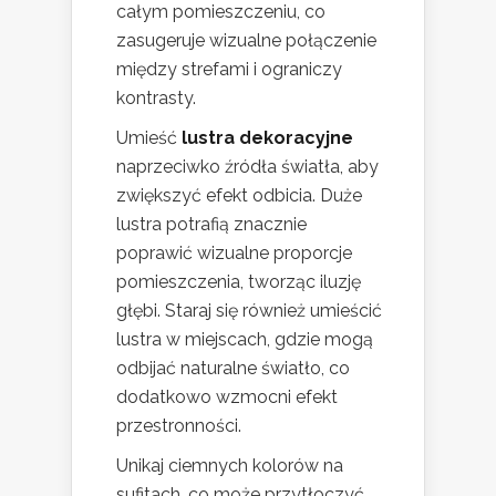
całym pomieszczeniu, co
zasugeruje wizualne połączenie
między strefami i ograniczy
kontrasty.
Umieść
lustra dekoracyjne
naprzeciwko źródła światła, aby
zwiększyć efekt odbicia. Duże
lustra potrafią znacznie
poprawić wizualne proporcje
pomieszczenia, tworząc iluzję
głębi. Staraj się również umieścić
lustra w miejscach, gdzie mogą
odbijać naturalne światło, co
dodatkowo wzmocni efekt
przestronności.
Unikaj ciemnych kolorów na
sufitach, co może przytłoczyć