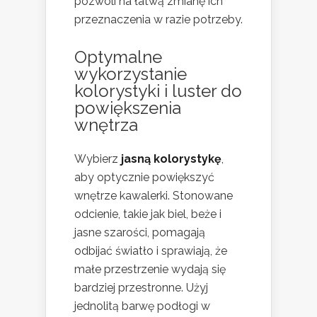
pozwoli na łatwą zmianę ich
przeznaczenia w razie potrzeby.
Optymalne
wykorzystanie
kolorystyki i luster do
powiększenia
wnętrza
Wybierz
jasną kolorystykę
,
aby optycznie powiększyć
wnętrze kawalerki. Stonowane
odcienie, takie jak biel, beże i
jasne szarości, pomagają
odbijać światło i sprawiają, że
małe przestrzenie wydają się
bardziej przestronne. Użyj
jednolitą barwę podłogi w