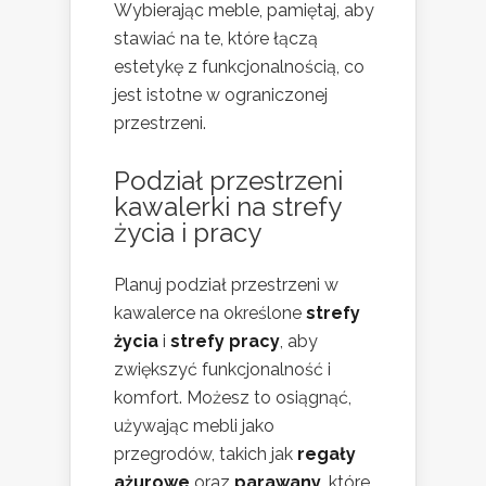
Wybierając meble, pamiętaj, aby
stawiać na te, które łączą
estetykę z funkcjonalnością, co
jest istotne w ograniczonej
przestrzeni.
Podział przestrzeni
kawalerki na strefy
życia i pracy
Planuj podział przestrzeni w
kawalerce na określone
strefy
życia
i
strefy pracy
, aby
zwiększyć funkcjonalność i
komfort. Możesz to osiągnąć,
używając mebli jako
przegrodów, takich jak
regały
ażurowe
oraz
parawany
, które