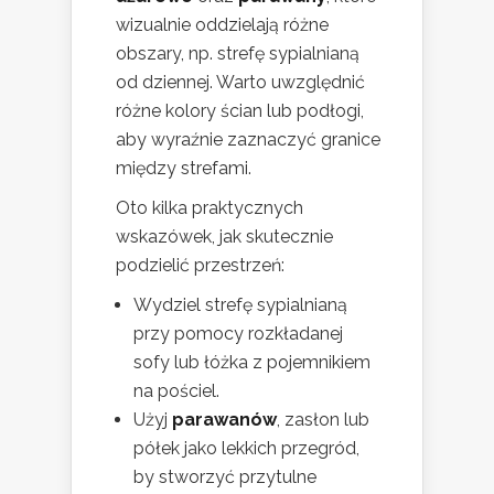
wizualnie oddzielają różne
obszary, np. strefę sypialnianą
od dziennej. Warto uwzględnić
różne kolory ścian lub podłogi,
aby wyraźnie zaznaczyć granice
między strefami.
Oto kilka praktycznych
wskazówek, jak skutecznie
podzielić przestrzeń:
Wydziel strefę sypialnianą
przy pomocy rozkładanej
sofy lub łóżka z pojemnikiem
na pościel.
Użyj
parawanów
, zasłon lub
półek jako lekkich przegród,
by stworzyć przytulne