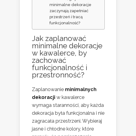
minimalne dekoracje
zaczynają zapełniać
przestrzeń i tracą
funkcjonalność?
Jak zaplanować
minimalne dekoracje
w kawalerce, by
zachować
funkcjonalność i
przestronność?
Zaplanowanie
minimalnych
dekoracji
w kawalerce
wymaga staranności, aby każda
dekoracja była funkcjonalna i nie
zagracała przestrzeni. Wybieraj
jasne i chłodne kolory, które