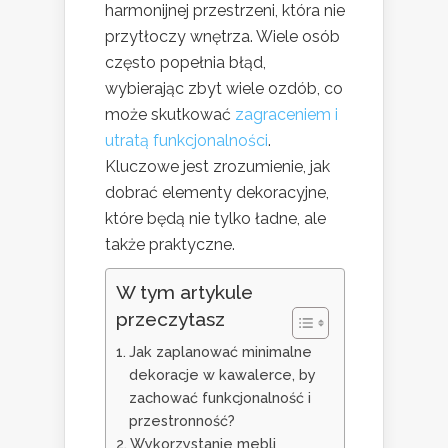
harmonijnej przestrzeni, która nie
przytłoczy wnętrza. Wiele osób
często popełnia błąd,
wybierając zbyt wiele ozdób, co
może skutkować
zagraceniem i
utratą funkcjonalności
.
Kluczowe jest zrozumienie, jak
dobrać elementy dekoracyjne,
które będą nie tylko ładne, ale
także praktyczne.
W tym artykule
przeczytasz
Jak zaplanować minimalne
dekoracje w kawalerce, by
zachować funkcjonalność i
przestronność?
Wykorzystanie mebli