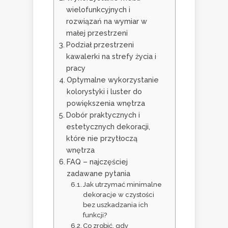
wielofunkcyjnych i
rozwiązań na wymiar w
małej przestrzeni
Podział przestrzeni
kawalerki na strefy życia i
pracy
Optymalne wykorzystanie
kolorystyki i luster do
powiększenia wnętrza
Dobór praktycznych i
estetycznych dekoracji,
które nie przytłoczą
wnętrza
FAQ – najczęściej
zadawane pytania
Jak utrzymać minimalne
dekoracje w czystości
bez uszkadzania ich
funkcji?
Co zrobić, gdy