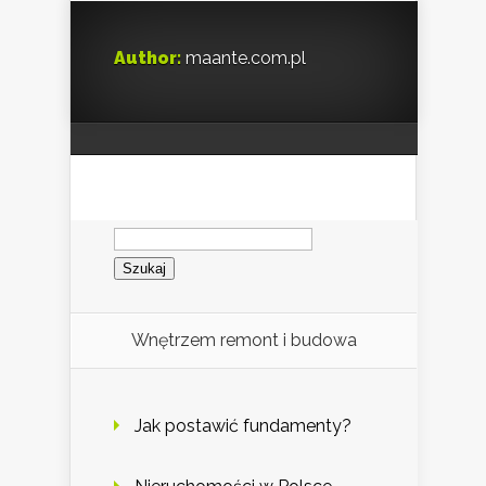
Author:
maante.com.pl
Szukaj:
Wnętrzem remont i budowa
Jak postawić fundamenty?