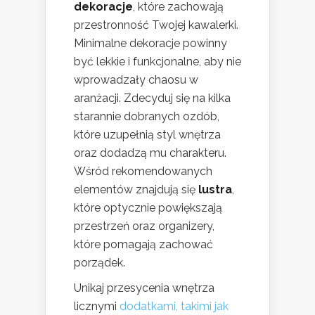
dekoracje
, które zachowają
przestronność Twojej kawalerki.
Minimalne dekoracje powinny
być lekkie i funkcjonalne, aby nie
wprowadzały chaosu w
aranżacji. Zdecyduj się na kilka
starannie dobranych ozdób,
które uzupełnią styl wnętrza
oraz dodadzą mu charakteru.
Wśród rekomendowanych
elementów znajdują się
lustra
,
które optycznie powiększają
przestrzeń oraz organizery,
które pomagają zachować
porządek.
Unikaj przesycenia wnętrza
licznymi
dodatkami, takimi jak