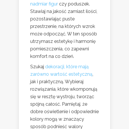
nadmiar figur
czy poduszek.
Stawiaj na jakość zamiast ilości,
pozostawiając puste
przestrzenie, na których wzrok
może odpocząć. W ten sposób
utrzymasz estetykę i harmonię
pomieszczenia, co zapewni
komfort na co dzień.
Szukaj
dekoracji, które mają
zarówno wartość estetyczną
,
jak i praktyczną. Wybieraj
rozwiązania, które wkomponują
się w resztę wystroju, tworząc
spójną całość. Pamiętaj, że
dobre oświetlenie i odpowiednie
kolory mogą w znaczący
sposób podnieść walory