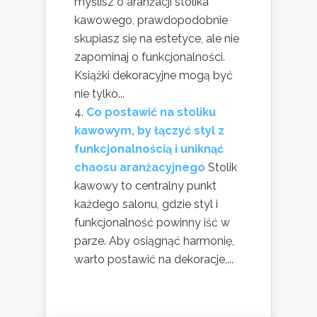
myślisz o aranżacji stolika
kawowego, prawdopodobnie
skupiasz się na estetyce, ale nie
zapominaj o funkcjonalności.
Książki dekoracyjne mogą być
nie tylko...
Co postawić na stoliku
kawowym, by łączyć styl z
funkcjonalnością i uniknąć
chaosu aranżacyjnego
Stolik
kawowy to centralny punkt
każdego salonu, gdzie styl i
funkcjonalność powinny iść w
parze. Aby osiągnąć harmonię,
warto postawić na dekoracje,...