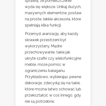
sprawią, że pomieszczenie
wyda się większe. Unikaj dużych,
masywnych elementów, postaw
na proste, lekkie akcesoria, które
spełniają kilka funkcji.
Przemyśl aranżację, aby każdy
skrawek przestrzeni był
wykorzystany. Mądre
przechowywanie, takie jak
ukryte szafki czy wielofunkcyjne
meble, może pomóc w
ograniczeniu bałaganu.
Przykładowo, wybierając pewne
dekoracje, zdecyduj się na takie,
które można łatwo schować lub
przekształcić w coś innego, gdy
nie są potrzebne.