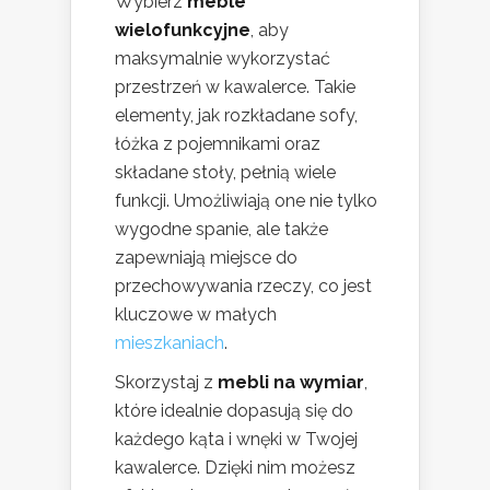
Wybierz
meble
wielofunkcyjne
, aby
maksymalnie wykorzystać
przestrzeń w kawalerce. Takie
elementy, jak rozkładane sofy,
łóżka z pojemnikami oraz
składane stoły, pełnią wiele
funkcji. Umożliwiają one nie tylko
wygodne spanie, ale także
zapewniają miejsce do
przechowywania rzeczy, co jest
kluczowe w małych
mieszkaniach
.
Skorzystaj z
mebli na wymiar
,
które idealnie dopasują się do
każdego kąta i wnęki w Twojej
kawalerce. Dzięki nim możesz