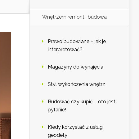
Wnętrzem remont i budowa
Prawo budowlane – jak je
interpretować?
Magazyny do wynajęcia
Styl wykończenia wnętrz
Budować czy kupić – oto jest
pytanie!
Kiedy korzystać z usług
geodety