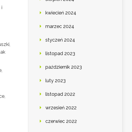
 i
kwiecień 2024
marzec 2024
styczeń 2024
szki,
jak
listopad 2023
październik 2023
e,
luty 2023
listopad 2022
ce,
wrzesień 2022
czerwiec 2022