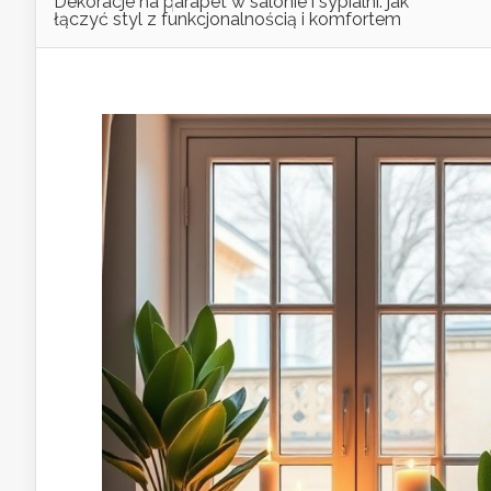
Dekoracje na parapet w salonie i sypialni: jak
łączyć styl z funkcjonalnością i komfortem