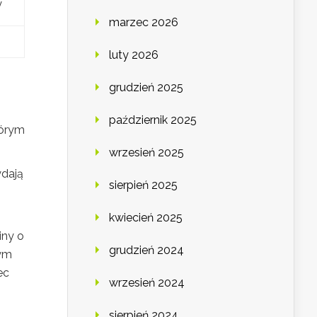
y
marzec 2026
luty 2026
grudzień 2025
październik 2025
tórym
wrzesień 2025
ydają
sierpień 2025
kwiecień 2025
iny o
grudzień 2024
nym
ec
wrzesień 2024
sierpień 2024