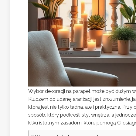
Wybór dekoracji na parapet może być dużym wy
Kluczem do udanej aranżacji jest zrozumienie, 
która jest nie tylko ładna, ale i praktyczna. 
sposób, który podkreśli styl wnętrza, a jednocz
kilku istotnym zasadom, które pomogą Ci osiąg