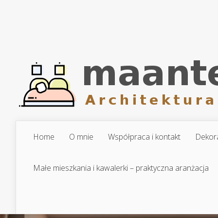
Home
O mnie
Współpraca i kontakt
Dekora
Małe mieszkania i kawalerki – praktyczna aranżacja