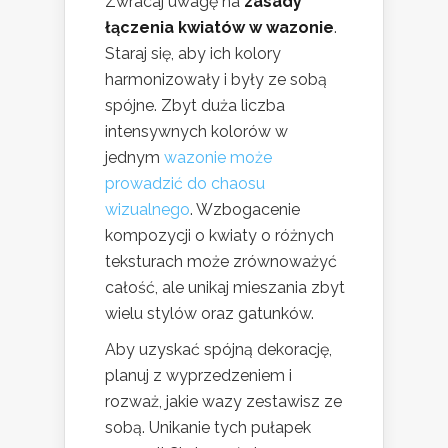
Zwracaj uwagę na
zasady
łączenia kwiatów w wazonie
.
Staraj się, aby ich kolory
harmonizowały i były ze sobą
spójne. Zbyt duża liczba
intensywnych kolorów w
jednym
wazonie może
prowadzić do chaosu
wizualnego
. Wzbogacenie
kompozycji o kwiaty o różnych
teksturach może zrównoważyć
całość, ale unikaj mieszania zbyt
wielu stylów oraz gatunków.
Aby uzyskać spójną dekorację,
planuj z wyprzedzeniem i
rozważ, jakie wazy zestawisz ze
sobą. Unikanie tych pułapek