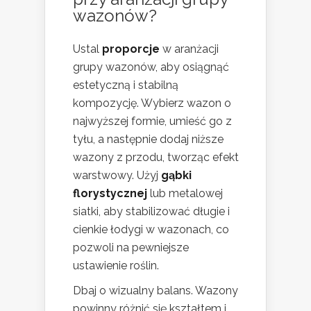
wazonów?
Ustal
proporcje
w aranżacji
grupy wazonów, aby osiągnąć
estetyczną i stabilną
kompozycję. Wybierz wazon o
najwyższej formie, umieść go z
tyłu, a następnie dodaj niższe
wazony z przodu, tworząc efekt
warstwowy. Użyj
gąbki
florystycznej
lub metalowej
siatki, aby stabilizować długie i
cienkie łodygi w wazonach, co
pozwoli na pewniejsze
ustawienie roślin.
Dbaj o wizualny balans. Wazony
powinny różnić się kształtem i