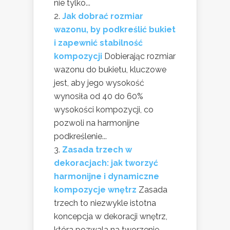
nie tylko...
Jak dobrać rozmiar
wazonu, by podkreślić bukiet
i zapewnić stabilność
kompozycji
Dobierając rozmiar
wazonu do bukietu, kluczowe
jest, aby jego wysokość
wynosiła od 40 do 60%
wysokości kompozycji, co
pozwoli na harmonijne
podkreślenie...
Zasada trzech w
dekoracjach: jak tworzyć
harmonijne i dynamiczne
kompozycje wnętrz
Zasada
trzech to niezwykle istotna
koncepcja w dekoracji wnętrz,
która pozwala na tworzenie