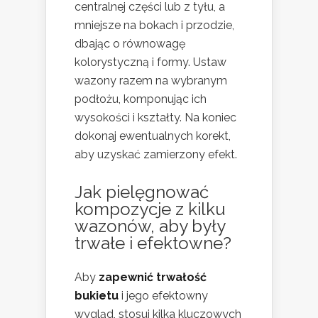
centralnej części lub z tyłu, a
mniejsze na bokach i przodzie,
dbając o równowagę
kolorystyczną i formy. Ustaw
wazony razem na wybranym
podłożu, komponując ich
wysokości i kształty. Na koniec
dokonaj ewentualnych korekt,
aby uzyskać zamierzony efekt.
Jak pielęgnować
kompozycje z kilku
wazonów, aby były
trwałe i efektowne?
Aby
zapewnić trwałość
bukietu
i jego efektowny
wygląd, stosuj kilka kluczowych