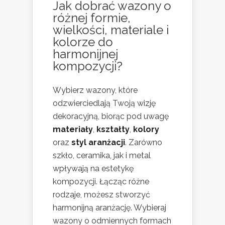
Jak dobrać wazony o
różnej formie,
wielkości, materiale i
kolorze do
harmonijnej
kompozycji?
Wybierz wazony, które
odzwierciedlają Twoją wizję
dekoracyjną, biorąc pod uwagę
materiały
,
kształty
,
kolory
oraz
styl aranżacji
. Zarówno
szkło, ceramika, jak i metal
wpływają na estetykę
kompozycji. Łącząc różne
rodzaje, możesz stworzyć
harmonijną aranżację. Wybieraj
wazony o odmiennych formach