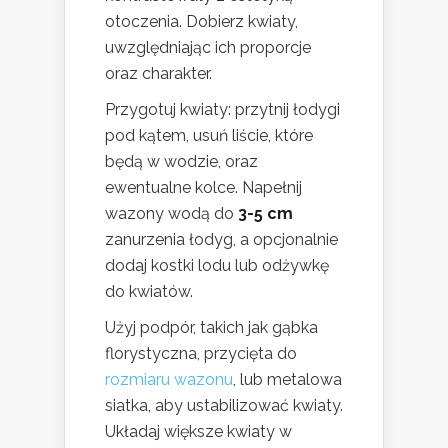
otoczenia. Dobierz kwiaty,
uwzględniając ich proporcje
oraz charakter.
Przygotuj kwiaty: przytnij łodygi
pod kątem, usuń liście, które
będą w wodzie, oraz
ewentualne kolce. Napełnij
wazony wodą do
3-5 cm
zanurzenia łodyg, a opcjonalnie
dodaj kostki lodu lub odżywkę
do kwiatów.
Użyj podpór, takich jak gąbka
florystyczna, przycięta do
rozmiaru wazonu
, lub metalowa
siatka, aby ustabilizować kwiaty.
Układaj większe kwiaty w