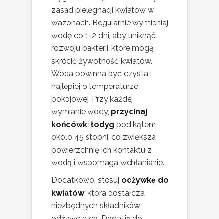
zasad pielęgnacji kwiatów w
wazonach. Regularnie wymieniaj
wodę co 1-2 dni, aby uniknąć
rozwoju bakterii, które mogą
skrócić żywotność kwiatów.
Woda powinna być czysta i
najlepiej o temperaturze
pokojowej. Przy każdej
wymianie wody,
przycinaj
końcówki łodyg
pod kątem
około 45 stopni, co zwiększa
powierzchnię ich kontaktu z
wodą i wspomaga wchłanianie.
Dodatkowo, stosuj
odżywkę do
kwiatów
, która dostarcza
niezbędnych składników
odżywczych. Dodaj ją do