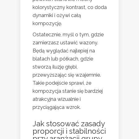
kolorystyczny kontrast, co doda
dynamiki i ożywi całą
kompozycję.
Ostatecznie, myśl o tym, gdzie
zamierzasz ustawić wazony.
Będą wyglądać najlepiej na
blatach lub półkach, gdzie
stworzą iluzję głębi,
przewyższając się wzajemnie.
Takie podejście sprawi, że
kompozycja stanie się bardziej
atrakcyjna wizualnie i
przyciągająca wzrok.
Jak stosować zasady
proporcji i stabilności
przy aranżacji grupy