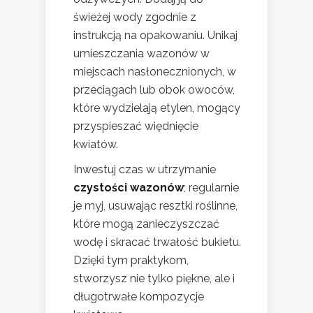
świeżej wody zgodnie z
instrukcją na opakowaniu. Unikaj
umieszczania wazonów w
miejscach nasłonecznionych, w
przeciągach lub obok owoców,
które wydzielają etylen, mogący
przyspieszać więdnięcie
kwiatów.
Inwestuj czas w utrzymanie
czystości wazonów
; regularnie
je myj, usuwając resztki roślinne,
które mogą zanieczyszczać
wodę i skracać trwałość bukietu.
Dzięki tym praktykom,
stworzysz nie tylko piękne, ale i
długotrwałe kompozycje