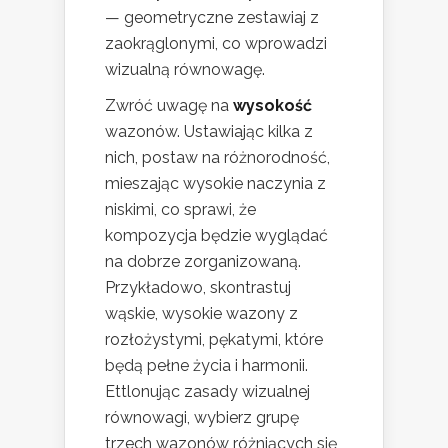
— geometryczne zestawiaj z
zaokrąglonymi, co wprowadzi
wizualną równowagę.
Zwróć uwagę na
wysokość
wazonów. Ustawiając kilka z
nich, postaw na różnorodność,
mieszając wysokie naczynia z
niskimi, co sprawi, że
kompozycja będzie wyglądać
na dobrze zorganizowaną.
Przykładowo, skontrastuj
wąskie, wysokie wazony z
rozłożystymi, pękatymi, które
będą pełne życia i harmonii.
Ettlonując zasady wizualnej
równowagi, wybierz grupę
trzech wazonów różniących się