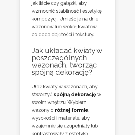
jak liście czy gałązki, aby
wzmocnić stabilność i estetykę
kompozycji. Umieść je na dnie
wazonów lub wokół kwiatów,
co doda objętości i tekstury.
Jak układać kwiaty w
poszczególnych
wazonach, tworząc
spójną dekorację?
Ułóż kwiaty w wazonach, aby
stworzyć
spójną dekorację
w
swoim wnętrzu. Wybierz
wazony o
różnej formie
,
wysokości i materiale, aby
wzajemnie się uzupełniały lub
kontrastowały z estetyką