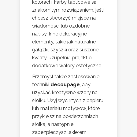
kolorach. Farby tablicowe są
znakomitym rozwiązaniem, jeśli
chcesz stworzyć miejsce na
wiadomości lub ozdobne
napisy. Inne dekoracyjne
elementy, takie jak naturalne
gałązki, szyszki oraz suszone
kwiaty, uzupełnią projekt o
dodatkowe walory estetyczne.
Przemyśl także zastosowanie
techniki
decoupage
, aby
uzyskać kreatywne wzory na
słoiku. Użyj wyciętych z papieru
lub materiału motywów, które
przykleisz na powierzchniach
słoika, a następnie
zabezpieczysz lakierem.