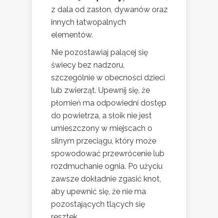
z dala od zasłon, dywanów oraz
innych łatwopalnych
elementów.
Nie pozostawiaj palącej się
świecy bez nadzoru,
szczególnie w obecności dzieci
lub zwierząt. Upewnij się, że
płomień ma odpowiedni dostęp
do powietrza, a słoik nie jest
umieszczony w miejscach o
silnym przeciągu, który może
spowodować przewrócenie lub
rozdmuchanie ognia. Po użyciu
zawsze dokładnie zgasić knot,
aby upewnić się, że nie ma
pozostających tlących się
resztek.