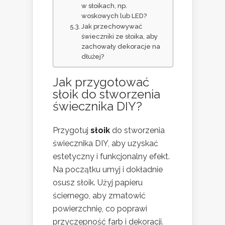
w słoikach, np.
woskowych lub LED?
Jak przechowywać
świeczniki ze słoika, aby
zachowały dekoracje na
dłużej?
Jak przygotować
słoik do stworzenia
świecznika DIY?
Przygotuj
słoik
do stworzenia
świecznika DIY, aby uzyskać
estetyczny i funkcjonalny efekt.
Na początku umyj i dokładnie
osusz słoik. Użyj papieru
ściernego, aby zmatowić
powierzchnię, co poprawi
przyczepność farb i dekoracji.