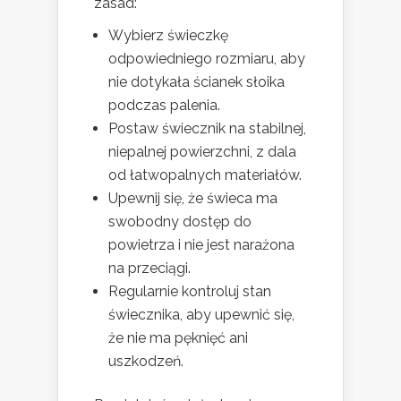
zasad:
Wybierz świeczkę
odpowiedniego rozmiaru, aby
nie dotykała ścianek słoika
podczas palenia.
Postaw świecznik na stabilnej,
niepalnej powierzchni, z dala
od łatwopalnych materiałów.
Upewnij się, że świeca ma
swobodny dostęp do
powietrza i nie jest narażona
na przeciągi.
Regularnie kontroluj stan
świecznika, aby upewnić się,
że nie ma pęknięć ani
uszkodzeń.