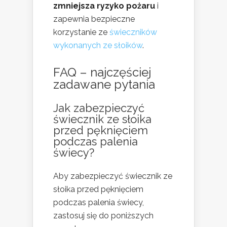
zmniejsza ryzyko pożaru
i
zapewnia bezpieczne
korzystanie ze
świeczników
wykonanych ze słoików
.
FAQ – najczęściej
zadawane pytania
Jak zabezpieczyć
świecznik ze słoika
przed pęknięciem
podczas palenia
świecy?
Aby zabezpieczyć świecznik ze
słoika przed pęknięciem
podczas palenia świecy,
zastosuj się do poniższych