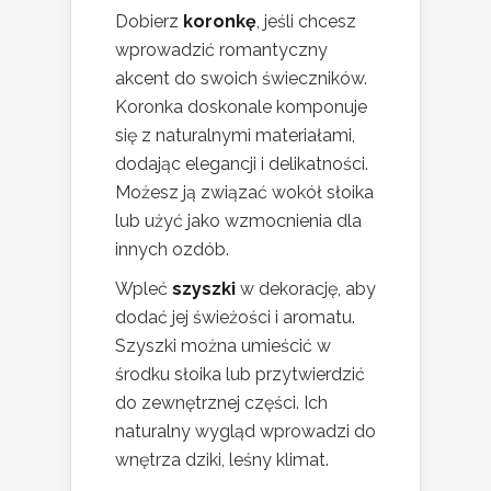
Dobierz
koronkę
, jeśli chcesz
wprowadzić romantyczny
akcent do swoich świeczników.
Koronka doskonale komponuje
się z naturalnymi materiałami,
dodając elegancji i delikatności.
Możesz ją związać wokół słoika
lub użyć jako wzmocnienia dla
innych ozdób.
Wpleć
szyszki
w dekorację, aby
dodać jej świeżości i aromatu.
Szyszki można umieścić w
środku słoika lub przytwierdzić
do zewnętrznej części. Ich
naturalny wygląd wprowadzi do
wnętrza dziki, leśny klimat.