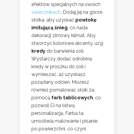
efektów specjalnych na swoich
świecznikach
. Dodaj jej na górze
słoika, aby uzyskać
powłokę
imitującą śnieg
, co nada
dekoracji zimowy klimat. Aby
stworzyć kolorowe akcenty, użyj
kredy
do barwienia soli.
Wystarczy dodać odrobinę
kredy w proszku do soli i
wymieszać, aż uzyskasz
pożądany odcień. Możesz
również pomalować słoik za
pomocą
farb tablicowych
, co
pozwoli Ci na łatwą
personalizację. Farba ta
umożliwia malowanie i pisanie
po powierzchni, co czyni