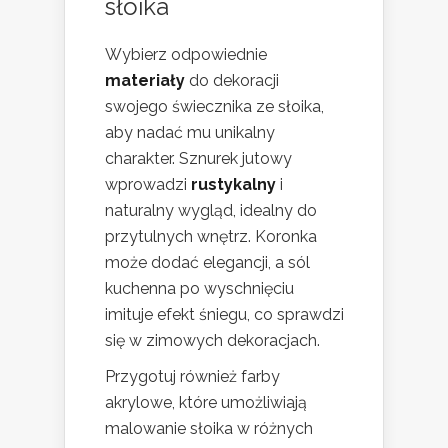
słoika
Wybierz odpowiednie
materiały
do dekoracji
swojego świecznika ze słoika,
aby nadać mu unikalny
charakter. Sznurek jutowy
wprowadzi
rustykalny
i
naturalny wygląd, idealny do
przytulnych wnętrz. Koronka
może dodać elegancji, a sól
kuchenna po wyschnięciu
imituje efekt śniegu, co sprawdzi
się w zimowych dekoracjach.
Przygotuj również farby
akrylowe, które umożliwiają
malowanie słoika w różnych