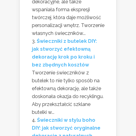
dekoracyjne, ale także
wspaniała forma ekspresji
twórczej, która daje możliwość
personalizacji wnętrz. Tworzenie
własnych świeczników...
Świeczniki z butelek DIY:
jak stworzyć efektowną
dekorację krok po kroku i
bez zbędnych kosztów
Tworzenie świeczników z
butelek to nie tylko sposób na
efektowną dekorację, ale także
doskonała okazja do recyklingu.
Aby przekształcić szklane
butelki w...
Świeczniki w stylu boho
DIY: jak stworzyć oryginalne
dekoracje z naturalnych