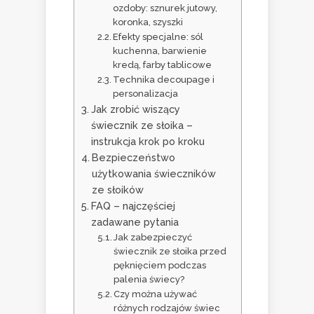
ozdoby: sznurek jutowy,
koronka, szyszki
Efekty specjalne: sól
kuchenna, barwienie
kredą, farby tablicowe
Technika decoupage i
personalizacja
Jak zrobić wiszący
świecznik ze słoika –
instrukcja krok po kroku
Bezpieczeństwo
użytkowania świeczników
ze słoików
FAQ – najczęściej
zadawane pytania
Jak zabezpieczyć
świecznik ze słoika przed
pęknięciem podczas
palenia świecy?
Czy można używać
różnych rodzajów świec