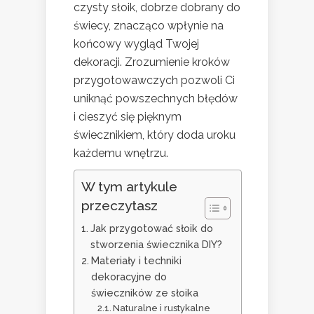
czysty słoik, dobrze dobrany do
świecy, znacząco wpłynie na
końcowy wygląd Twojej
dekoracji. Zrozumienie kroków
przygotowawczych pozwoli Ci
uniknąć powszechnych błędów
i cieszyć się pięknym
świecznikiem, który doda uroku
każdemu wnętrzu.
W tym artykule
przeczytasz
Jak przygotować słoik do
stworzenia świecznika DIY?
Materiały i techniki
dekoracyjne do
świeczników ze słoika
Naturalne i rustykalne