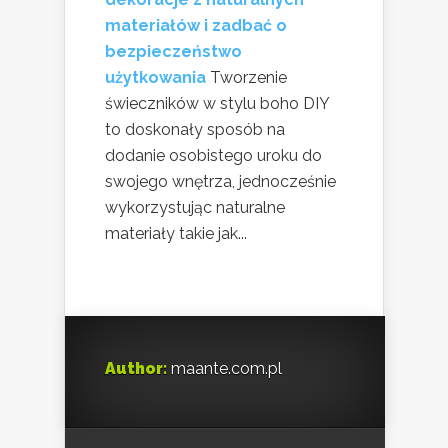
materiałów i zadbać o
bezpieczeństwo
użytkowania
Tworzenie
świeczników w stylu boho DIY
to doskonały sposób na
dodanie osobistego uroku do
swojego wnętrza, jednocześnie
wykorzystując naturalne
materiały takie jak...
Author:
maante.com.pl