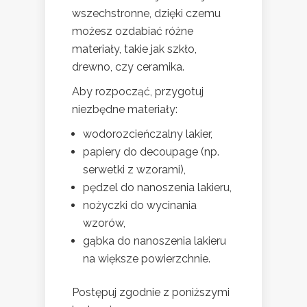
wszechstronne, dzięki czemu
możesz ozdabiać różne
materiały, takie jak szkło,
drewno, czy ceramika.
Aby rozpocząć, przygotuj
niezbędne materiały:
wodorozcieńczalny lakier,
papiery do decoupage (np.
serwetki z wzorami),
pędzel do nanoszenia lakieru,
nożyczki do wycinania
wzorów,
gąbka do nanoszenia lakieru
na większe powierzchnie.
Postępuj zgodnie z poniższymi