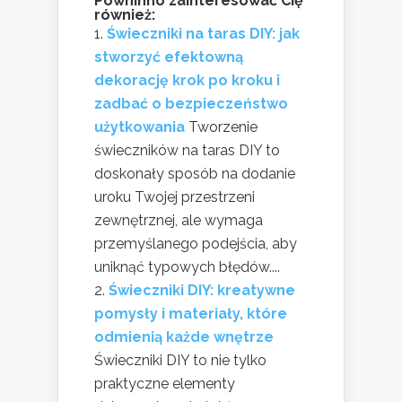
Powninno zainteresować Cię
również:
Świeczniki na taras DIY: jak
stworzyć efektowną
dekorację krok po kroku i
zadbać o bezpieczeństwo
użytkowania
Tworzenie
świeczników na taras DIY to
doskonały sposób na dodanie
uroku Twojej przestrzeni
zewnętrznej, ale wymaga
przemyślanego podejścia, aby
uniknąć typowych błędów....
Świeczniki DIY: kreatywne
pomysły i materiały, które
odmienią każde wnętrze
Świeczniki DIY to nie tylko
praktyczne elementy