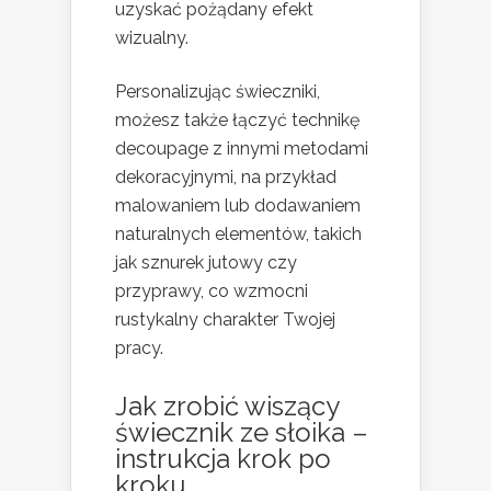
uzyskać pożądany efekt
wizualny.
Personalizując świeczniki,
możesz także łączyć technikę
decoupage z innymi metodami
dekoracyjnymi, na przykład
malowaniem lub dodawaniem
naturalnych elementów, takich
jak sznurek jutowy czy
przyprawy, co wzmocni
rustykalny charakter Twojej
pracy.
Jak zrobić wiszący
świecznik ze słoika –
instrukcja krok po
kroku