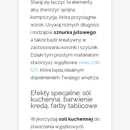
Staraj się łączyć te elementy,
aby stworzyć spójną
kompozycję, która przyciągnie
wzrok. Używaj różnych długości
i rodzajów
sznurka jutowego
,
a także bądź kreatywny w
zastosowaniu koronki i szyszek.
Dzięki tym prostym materiałom
stworzysz wyjątkowe
świeczniki
DIY
, które będą idealnym
dopełnieniem Twojego wnętrza.
Efekty specjalne: sól
kuchenna, barwienie
kredą, farby tablicowe
Wykorzystaj
soli kuchennej
do
stworzenia wyjątkowych