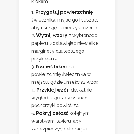
krokami:
Przygotuj powierzchnię
świecznika, myjąc go i susząc,
aby usunąć zanieczyszczenia.
Wytnij wzory
z wybranego
papieru, zostawiając niewielkie
marginesy dla lepszego
przyklejenia.
Nanieś lakier
na
powierzchnię świecznika w
miejscu, gdzie umieścisz wzór.
Przyklej wzór
, delikatnie
wygładzając, aby usunąć
pęcherzyki powietrza.
Pokryj całość
kolejnymi
warstwami lakieru, aby
zabezpieczyć dekoracje i