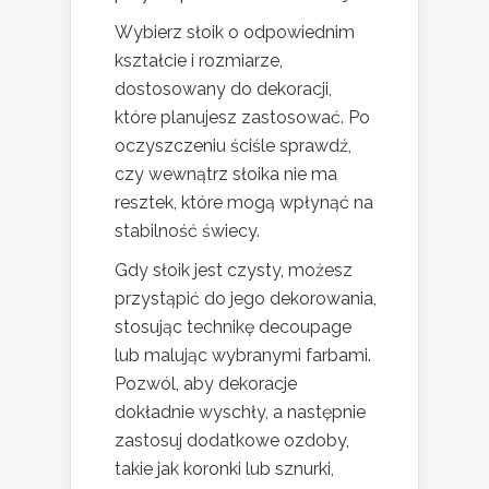
Wybierz słoik o odpowiednim
kształcie i rozmiarze,
dostosowany do dekoracji,
które planujesz zastosować. Po
oczyszczeniu ściśle sprawdź,
czy wewnątrz słoika nie ma
resztek, które mogą wpłynąć na
stabilność świecy.
Gdy słoik jest czysty, możesz
przystąpić do jego dekorowania,
stosując technikę decoupage
lub malując wybranymi farbami.
Pozwól, aby dekoracje
dokładnie wyschły, a następnie
zastosuj dodatkowe ozdoby,
takie jak koronki lub sznurki,