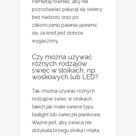
Pamiętaj również, aby nie
pozostawiać palącej się świecy
bez nadzoru oraz po
zakończeniu palenia upewnić
się, że knot jest dobrze
wygaszony.
Czy można używać
różnych rodzajów
świec w słoikach, np.
woskowych lub LED?
Tak, można używać różnych
rodzajów świec w słoikach,
takich jak małe świece typu
tealight lub świeczki pieńkowe.
Ważne jest, aby świeca nie
dotykała brzegu słoika i miała