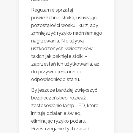
Regularnie sprzątaj
powierzchnię słoika, usuwając
pozostałości wosku i kurz, aby
zmniejszyć ryzyko nadmiernego
nagrzewania. Nie używaj
uszkodzonych świeczników,
takich jak pęknięte słoiki –
zaprzestań ich użytkowania, aż
do przywrócenia ich do
odpowiedniego stanu.
By jeszcze bardziej zwiększyć
bezpieczeństwo, rozważ
zastosowanie lamp LED, które
imitują działanie świec,
eliminując ryzyko pożaru.
Przestrzeganie tych zasad