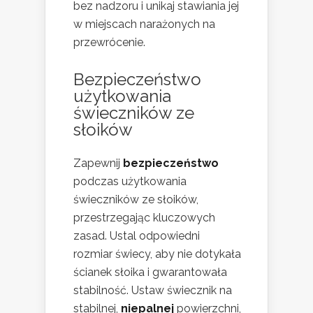
bez nadzoru i unikaj stawiania jej
w miejscach narażonych na
przewrócenie.
Bezpieczeństwo
użytkowania
świeczników ze
słoików
Zapewnij
bezpieczeństwo
podczas użytkowania
świeczników ze słoików,
przestrzegając kluczowych
zasad. Ustal odpowiedni
rozmiar świecy, aby nie dotykała
ścianek słoika i gwarantowała
stabilność. Ustaw świecznik na
stabilnej,
niepalnej
powierzchni,