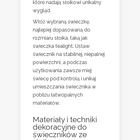
które nadają słoikowi unikalny
wygląd.
Włóż wybraną świeczkę,
najlepiej dopasowaną do
rozmiaru słoika, taką jak
świeczka tealight. Ustaw
świecznik na stabilnej, niepalnej
powierzchni, a podczas
użytkowania zawsze miej
świecę pod kontrolą i unikaj
umieszczania świecznika w
pobliżu łatwopalnych
materiałów.
Materiały i techniki
dekoracyjne do
świeczników ze