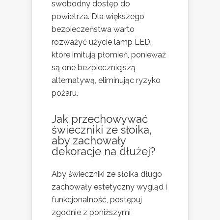
swobodny dostęp do
powietrza. Dla większego
bezpieczeństwa warto
rozważyć użycie lamp LED,
które imitują płomień, ponieważ
są one bezpieczniejszą
alternatywą, eliminując ryzyko
pożaru.
Jak przechowywać
świeczniki ze słoika,
aby zachowały
dekoracje na dłużej?
Aby świeczniki ze słoika długo
zachowały estetyczny wygląd i
funkcjonalność, postępuj
zgodnie z poniższymi