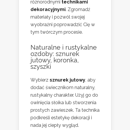
różnorodnymi
technikami
dekoracyjnymi
. Zgromadź
materiały i pozwól swojej
wyobraźni poprowadzić Cię w
tym twórczym procesie.
Naturalne i rustykalne
ozdoby: sznurek
jutowy, koronka,
szyszki
Wybierz
sznurek jutowy
, aby
dodać świecznikom naturalny,
rustykalny charakter. Użyj go do
owinięcia słoika lub stworzenia
prostych zawieszek. Ta technika
podkreśli estetykę dekoracji i
nada jej ciepły wygląd.