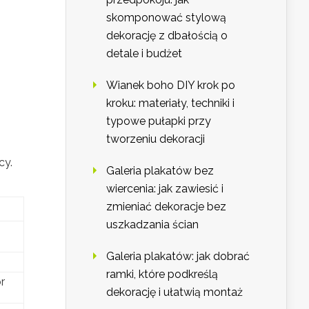
skomponować stylową
dekorację z dbałością o
detale i budżet
Wianek boho DIY krok po
kroku: materiały, techniki i
typowe pułapki przy
tworzeniu dekoracji
cy.
Galeria plakatów bez
wiercenia: jak zawiesić i
zmieniać dekoracje bez
uszkadzania ścian
Galeria plakatów: jak dobrać
ramki, które podkreślą
r
dekorację i ułatwią montaż