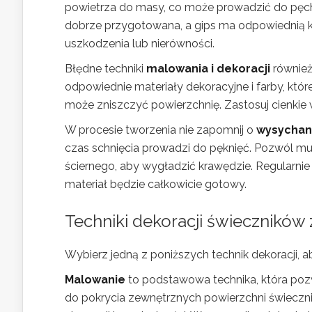
powietrza do masy, co może prowadzić do pęc
dobrze przygotowana, a gips ma odpowiednią 
uszkodzenia lub nierówności.
Błędne techniki
malowania i dekoracji
również
odpowiednie materiały dekoracyjne i farby, któ
może zniszczyć powierzchnię. Zastosuj cienkie 
W procesie tworzenia nie zapomnij o
wysychan
czas schnięcia prowadzi do pęknięć. Pozwól mu 
ściernego, aby wygładzić krawędzie. Regularnie k
materiał będzie całkowicie gotowy.
Techniki dekoracji świeczników 
Wybierz jedną z poniższych technik dekoracji, 
Malowanie
to podstawowa technika, która poz
do pokrycia zewnętrznych powierzchni świeczn