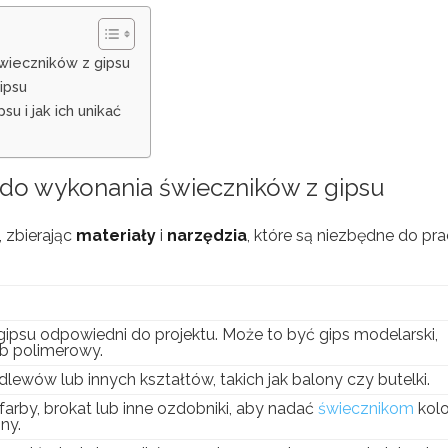
świeczników z gipsu
gipsu
u i jak ich unikać
e do wykonania świeczników z gipsu
 zbierając
materiały
i
narzędzia
, które są niezbędne do pra
gipsu odpowiedni do projektu. Może to być gips modelarski,
b polimerowy.
lewów lub innych kształtów, takich jak balony czy butelki.
farby, brokat lub inne ozdobniki, aby nadać
świecznikom
kolo
ny.