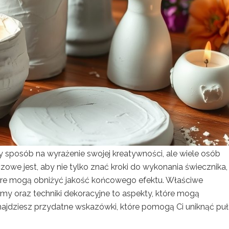
 sposób na wyrażenie swojej kreatywności, ale wiele osób
zowe jest, aby nie tylko znać kroki do wykonania świecznika,
re mogą obniżyć jakość końcowego efektu. Właściwe
my oraz techniki dekoracyjne to aspekty, które mogą
najdziesz przydatne wskazówki, które pomogą Ci uniknąć pu