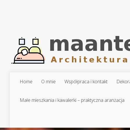
Home
O mnie
Współpraca i kontakt
Dekora
Małe mieszkania i kawalerki – praktyczna aranżacja