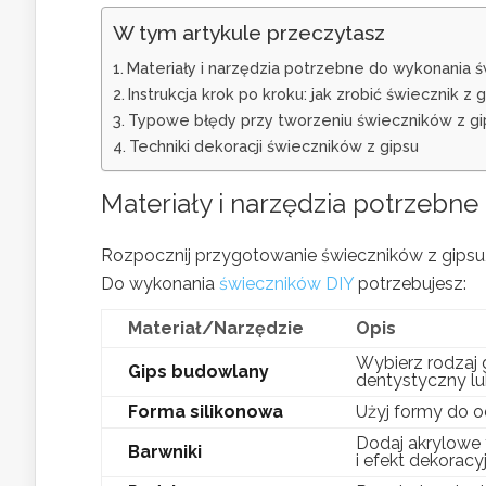
W tym artykule przeczytasz
Materiały i narzędzia potrzebne do wykonania 
Instrukcja krok po kroku: jak zrobić świecznik z 
Typowe błędy przy tworzeniu świeczników z gips
Techniki dekoracji świeczników z gipsu
Materiały i narzędzia potrzebn
Rozpocznij przygotowanie świeczników z gipsu,
Do wykonania
świeczników DIY
potrzebujesz:
Materiał/Narzędzie
Opis
Wybierz rodzaj 
Gips budowlany
dentystyczny lu
Forma silikonowa
Użyj formy do od
Dodaj akrylowe 
Barwniki
i efekt dekoracyj