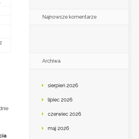
.
Najnowsze komentarze
z
Archiwa
sierpień 2026
lipiec 2026
dnie
czerwiec 2026
maj 2026
cia