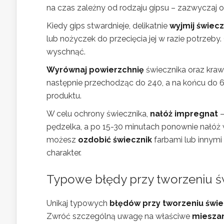
na czas zależny od rodzaju gipsu – zazwyczaj o
Kiedy gips stwardnieje, delikatnie
wyjmij świecz
lub nożyczek do przecięcia jej w razie potrzeb
wyschnąć.
Wyrównaj powierzchnię
świecznika oraz kraw
następnie przechodząc do 240, a na końcu do 
produktu.
W celu ochrony świecznika,
nałóż impregnat
–
pędzelka, a po 15-30 minutach ponownie nałóż 
możesz
ozdobić świecznik
farbami lub innym
charakter.
Typowe błędy przy tworzeniu świ
Unikaj typowych
błędów przy tworzeniu świe
Zwróć szczególną uwagę na właściwe
mieszan