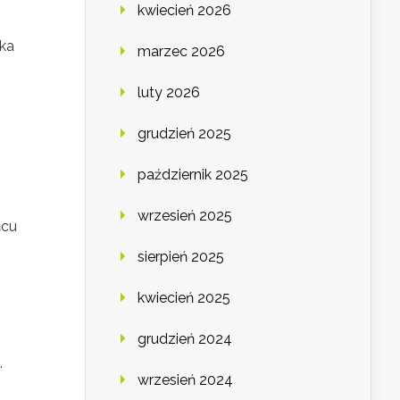
kwiecień 2026
yka
marzec 2026
luty 2026
grudzień 2025
październik 2025
wrzesień 2025
ńcu
sierpień 2025
kwiecień 2025
grudzień 2024
.
wrzesień 2024