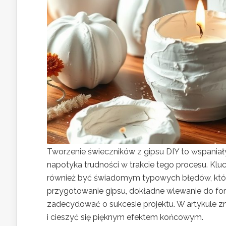
Tworzenie świeczników z gipsu DIY to wspaniały
napotyka trudności w trakcie tego procesu. Kluc
również być świadomym typowych błędów, któ
przygotowanie gipsu, dokładne wlewanie do for
zadecydować o sukcesie projektu. W artykule z
i cieszyć się pięknym efektem końcowym.