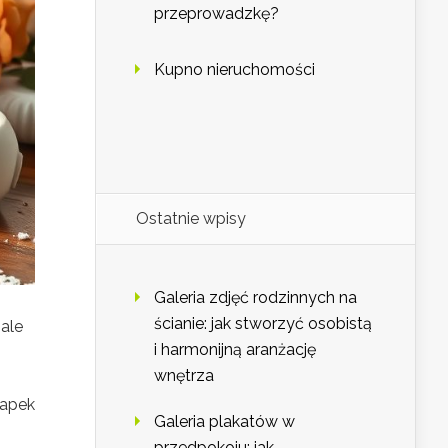
przeprowadzkę?
Kupno nieruchomości
Ostatnie wpisy
Galeria zdjęć rodzinnych na
ścianie: jak stworzyć osobistą
 ale
i harmonijną aranżację
wnętrza
łapek
Galeria plakatów w
przedpokoju: jak