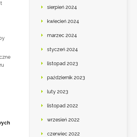
t
sierpień 2024
kwiecień 2024
marzec 2024
by
styczeń 2024
eczne
listopad 2023
ru
październik 2023
luty 2023
listopad 2022
wrzesień 2022
wych
czerwiec 2022