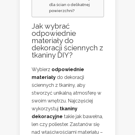
dla ścian o delikatnej
powierzchni?
Jak wybrać
odpowiednie
materiały do
dekoracji ściennych z
tkaniny DIY?
Wybierz
odpowiednie
materiały
do dekoracji
ściennych z tkaniny, aby
stworzyć unikalną atmosferę w
swoim wnętrzu. Najczęściej
wykorzystuj
tkaniny
dekoracyjne
takie jak bawełna,
len czy poliester. Zastanów się
nad właściwościami materiału –