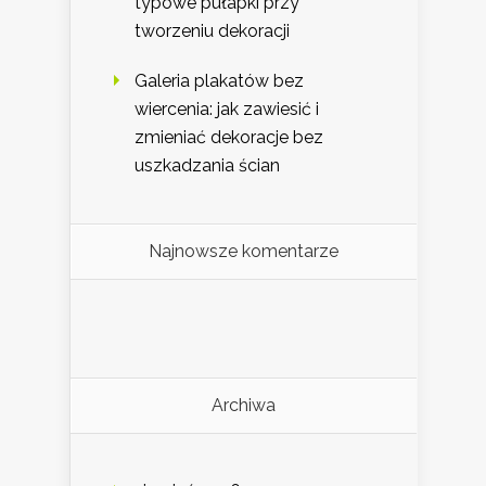
typowe pułapki przy
tworzeniu dekoracji
Galeria plakatów bez
wiercenia: jak zawiesić i
zmieniać dekoracje bez
uszkadzania ścian
Najnowsze komentarze
Archiwa