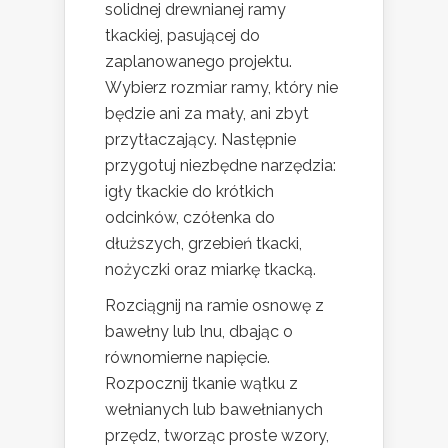
solidnej drewnianej ramy
tkackiej, pasującej do
zaplanowanego projektu.
Wybierz rozmiar ramy, który nie
będzie ani za mały, ani zbyt
przytłaczający. Następnie
przygotuj niezbędne narzędzia:
igły tkackie do krótkich
odcinków, czółenka do
dłuższych, grzebień tkacki,
nożyczki oraz miarkę tkacką.
Rozciągnij na ramie osnowę z
bawełny lub lnu, dbając o
równomierne napięcie.
Rozpocznij tkanie wątku z
wełnianych lub bawełnianych
przędz, tworząc proste wzory,