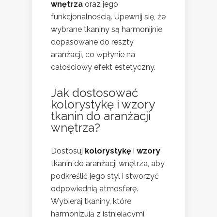
wnętrza
oraz jego
funkcjonalnością. Upewnij się, że
wybrane tkaniny są harmonijnie
dopasowane do reszty
aranżacji, co wpłynie na
całościowy efekt estetyczny.
Jak dostosować
kolorystykę i wzory
tkanin do aranżacji
wnętrza?
Dostosuj
kolorystykę
i
wzory
tkanin do aranżacji wnętrza, aby
podkreślić jego styl i stworzyć
odpowiednią atmosferę.
Wybieraj tkaniny, które
harmonizują z istniejącymi