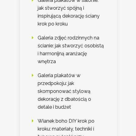
Galeria plakatów w salonie:
jak stworzyć spójną i
inspirującą dekorację ściany
krok po kroku
Galeria zdjęć rodzinnych na
ścianie: jak stworzyć osobistą
i harmonijną aranżację
wnętrza
Galeria plakatów w
przedpokoju: jak
skomponować stylową
dekorację z dbałością o
detale i budżet
Wianek boho DIY krok po
kroku: materiały, techniki i