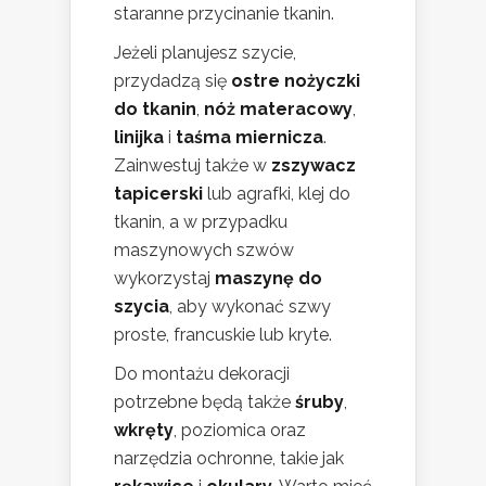
staranne przycinanie tkanin.
Jeżeli planujesz szycie,
przydadzą się
ostre nożyczki
do tkanin
,
nóż materacowy
,
linijka
i
taśma miernicza
.
Zainwestuj także w
zszywacz
tapicerski
lub agrafki, klej do
tkanin, a w przypadku
maszynowych szwów
wykorzystaj
maszynę do
szycia
, aby wykonać szwy
proste, francuskie lub kryte.
Do montażu dekoracji
potrzebne będą także
śruby
,
wkręty
, poziomica oraz
narzędzia ochronne, takie jak