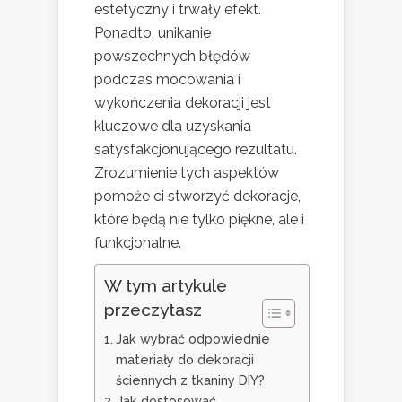
estetyczny i trwały efekt.
Ponadto, unikanie
powszechnych błędów
podczas mocowania i
wykończenia dekoracji jest
kluczowe dla uzyskania
satysfakcjonującego rezultatu.
Zrozumienie tych aspektów
pomoże ci stworzyć dekoracje,
które będą nie tylko piękne, ale i
funkcjonalne.
W tym artykule
przeczytasz
Jak wybrać odpowiednie
materiały do dekoracji
ściennych z tkaniny DIY?
Jak dostosować