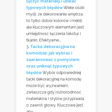
łączyć materiały i unikać
typowych błędów
Wiele osób
myśli, że dekorowanie wnętrza
to tylko dobór kolorów i mebli,
ale kluczowym elementem jest
umiejętność łączenia tekstur i
tkanin. Efektywne...
Tacka dekoracyjna na
komodzie: jak wybrać i
zaaranżować z pomysłem
oraz uniknąć typowych
błędów
Wybór odpowiedniej
tacki dekoracyjnej na komodę
może być wyzwaniem,
zwłaszcza gdy różnorodność
materiałów i stylów przyprawia
o zawrót głowy. Kluczowe jest,
aby...