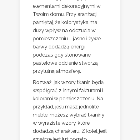
elementami dekoracyjnymi w
Twoim domu. Przy aranżacji
pamiętaj, że kolorystyka ma
duży wpływ na odczucia w
pomieszczeniu – jasne i żywe
barwy dodadzą energii,
podczas gdy stonowane
pastelowe odcienie stworzą
przytulną atmosferę.
Rozważ, jak wzory tkanin będą
współgrać z innymi fakturami i
kolorami w pomieszczeniu. Na
przykład, jeśli masz jednolite
meble, możesz wybrać tkaniny
w wyraziste wzory, które
dodadzą charakteru. Z kolei, jeśli
wnętrze jest już bogato