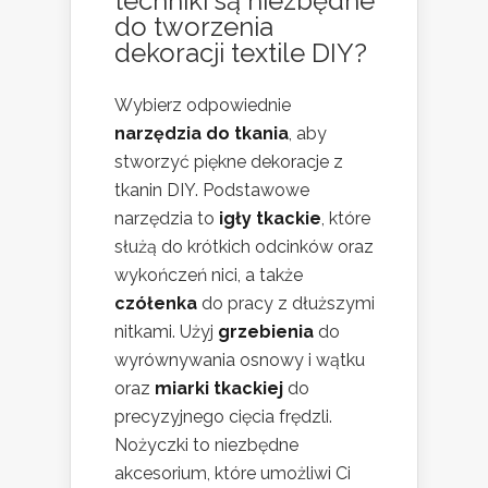
techniki są niezbędne
do tworzenia
dekoracji textile DIY?
Wybierz odpowiednie
narzędzia do tkania
, aby
stworzyć piękne dekoracje z
tkanin DIY. Podstawowe
narzędzia to
igły tkackie
, które
służą do krótkich odcinków oraz
wykończeń nici, a także
czółenka
do pracy z dłuższymi
nitkami. Użyj
grzebienia
do
wyrównywania osnowy i wątku
oraz
miarki tkackiej
do
precyzyjnego cięcia frędzli.
Nożyczki to niezbędne
akcesorium, które umożliwi Ci