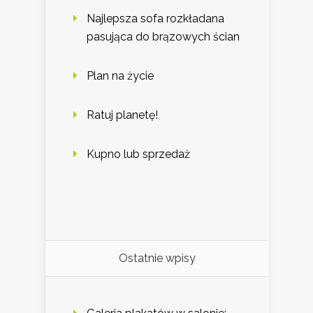
Najlepsza sofa rozkładana
pasująca do brązowych ścian
Plan na życie
Ratuj planetę!
Kupno lub sprzedaż
Ostatnie wpisy