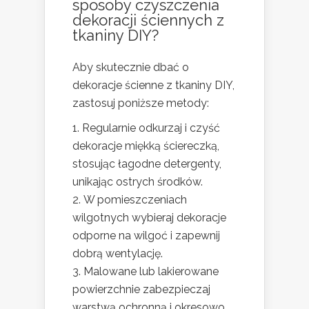
sposoby czyszczenia
dekoracji ściennych z
tkaniny DIY?
Aby skutecznie dbać o
dekoracje ścienne z tkaniny DIY,
zastosuj poniższe metody:
Regularnie odkurzaj i czyść
dekoracje miękką ściereczką,
stosując łagodne detergenty,
unikając ostrych środków.
W pomieszczeniach
wilgotnych wybieraj dekoracje
odporne na wilgoć i zapewnij
dobrą wentylację.
Malowane lub lakierowane
powierzchnie zabezpieczaj
warstwą ochronną i okresowo