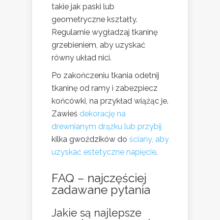
takie jak paski lub
geometryczne kształty.
Regularnie wygładzaj tkaninę
grzebieniem, aby uzyskać
równy układ nici.
Po zakończeniu tkania odetnij
tkaninę od ramy i zabezpiecz
końcówki, na przykład wiążąc je.
Zawieś
dekorację na
drewnianym drążku lub przybij
kilka gwoździków do
ściany, aby
uzyskać estetyczne napięcie
.
FAQ – najczęściej
zadawane pytania
Jakie są najlepsze