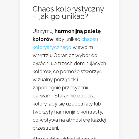
Chaos kolorystyczny
– jak go unikać?
Utrzymuj
harmonijną paletę
kolorów
, aby unikać
chaosu
kolorystycznego
w swoim
wnętrzu. Ogranicz wybór do
dwóch lub trzech dominujących
kolorów, co pomoże stworzyć
wizualny porządek i
zapobiegnie przesyceniu
barwami. Starannie dobieraj
kolory, aby się uzupełniały lub
tworzyły harmonijne kontrasty,
co wpływa na atmosferę każdej
przestrzeni.