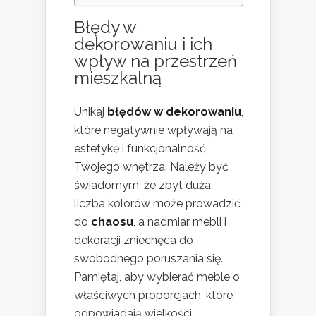
Błędy w
dekorowaniu i ich
wpływ na przestrzeń
mieszkalną
Unikaj
błędów w dekorowaniu
,
które negatywnie wpływają na
estetykę i funkcjonalność
Twojego wnętrza. Należy być
świadomym, że zbyt duża
liczba kolorów może prowadzić
do
chaosu
, a nadmiar mebli i
dekoracji zniechęca do
swobodnego poruszania się.
Pamiętaj, aby wybierać meble o
właściwych proporcjach, które
odpowiadają wielkości