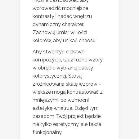
można zastosować, aby
wprowadzić mocniejsze
kontrasty i nadać wnętrzu
dynamiczny charakter.
Zachowuj umiar w ilości
kolorów, aby unikać chaosu.
Aby stworzyć ciekawe
kompozycje, łącz różne wzory
w obrębie wybranej palety
kolorystycznej. Stosuj
zróżnicowaną skalę wzorów –
większe mogą kontrastować z
mniejszymi, co wzmocni
estetykę wnętrza. Dzięki tym
zasadom Twój projekt będzie
nie tylko estetyczny, ale także
funkcjonalny.