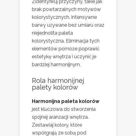
Zidentyfikuj przyczyny, takie jak
brak powtarzalnych motywów
kolorystycznych, intensywne
barwy używane bez umiaru oraz
niejednolita paleta
kolorystyczna. Eliminacja tych
elementów pomoże poprawić
estetykę wnętrza i uczynić je
bardziej harmonijnym.
Rola harmonijnej
palety kolorów
Harmonijna paleta kolorów
jest kluczowa do stworzenia
spójnej aranżacji wnętrza.
Zestawiaj kolory, które
współgrają ze sobą pod