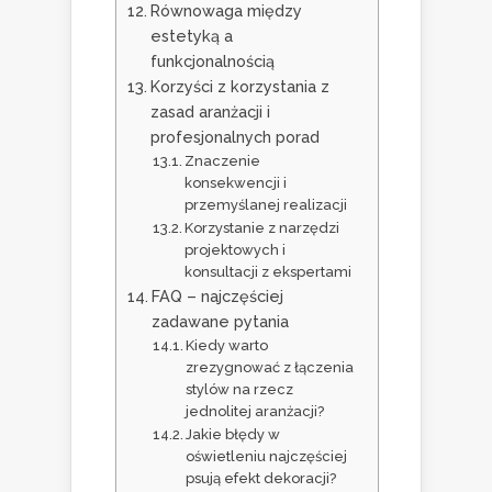
Równowaga między
estetyką a
funkcjonalnością
Korzyści z korzystania z
zasad aranżacji i
profesjonalnych porad
Znaczenie
konsekwencji i
przemyślanej realizacji
Korzystanie z narzędzi
projektowych i
konsultacji z ekspertami
FAQ – najczęściej
zadawane pytania
Kiedy warto
zrezygnować z łączenia
stylów na rzecz
jednolitej aranżacji?
Jakie błędy w
oświetleniu najczęściej
psują efekt dekoracji?