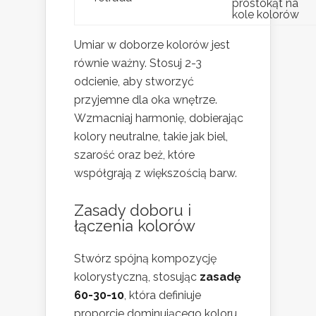
prostokąt na
kole kolorów
Umiar w doborze kolorów jest
równie ważny. Stosuj 2-3
odcienie, aby stworzyć
przyjemne dla oka wnętrze.
Wzmacniaj harmonię, dobierając
kolory neutralne, takie jak biel,
szarość oraz beż, które
współgrają z większością barw.
Zasady doboru i
łączenia kolorów
Stwórz spójną kompozycję
kolorystyczną, stosując
zasadę
60-30-10
, która definiuje
proporcje dominującego koloru,