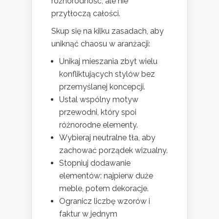
różnorodność, ale nie
przytłoczą całości.
Skup się na kilku zasadach, aby
uniknąć chaosu w aranżacji:
Unikaj mieszania zbyt wielu
konfliktujących stylów bez
przemyślanej koncepcji.
Ustal wspólny motyw
przewodni, który spoi
różnorodne elementy.
Wybieraj neutralne tła, aby
zachować porządek wizualny.
Stopniuj dodawanie
elementów: najpierw duże
meble, potem dekoracje.
Ogranicz liczbę wzorów i
faktur w jednym