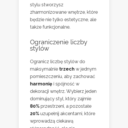
stylu stworzysz
zharmonizowane wnętrze, które
będzie nie tylko estetyczne, ale
także funkcjonalne.
Ograniczenie liczby
stylów
Ogranicz liczbę stylów do
maksymalnie
trzech
w jednym
pomieszczeniu, aby zachować
harmonię
i spójność w
dekoracji wnętrz. Wybierz jeden
dominujący styl, który zajmie
80%
przestrzeni, a pozostałe
20%
uzupełnij akcentami, które
wprowadzą ciekawą