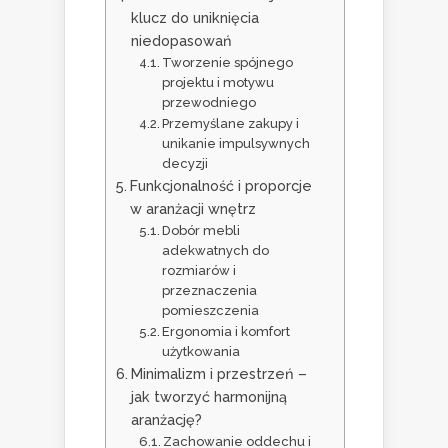
klucz do uniknięcia
niedopasowań
Tworzenie spójnego
projektu i motywu
przewodniego
Przemyślane zakupy i
unikanie impulsywnych
decyzji
Funkcjonalność i proporcje
w aranżacji wnętrz
Dobór mebli
adekwatnych do
rozmiarów i
przeznaczenia
pomieszczenia
Ergonomia i komfort
użytkowania
Minimalizm i przestrzeń –
jak tworzyć harmonijną
aranżację?
Zachowanie oddechu i