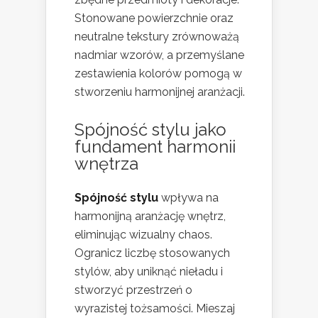
Stonowane powierzchnie oraz
neutralne tekstury zrównoważą
nadmiar wzorów, a przemyślane
zestawienia kolorów pomogą w
stworzeniu harmonijnej aranżacji.
Spójność stylu jako
fundament harmonii
wnętrza
Spójność stylu
wpływa na
harmonijną aranżację wnętrz,
eliminując wizualny chaos.
Ogranicz liczbę stosowanych
stylów, aby uniknąć nieładu i
stworzyć przestrzeń o
wyrazistej tożsamości. Mieszaj