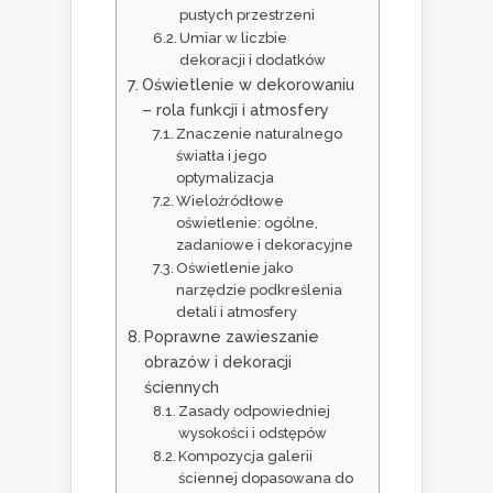
pustych przestrzeni
Umiar w liczbie
dekoracji i dodatków
Oświetlenie w dekorowaniu
– rola funkcji i atmosfery
Znaczenie naturalnego
światła i jego
optymalizacja
Wieloźródłowe
oświetlenie: ogólne,
zadaniowe i dekoracyjne
Oświetlenie jako
narzędzie podkreślenia
detali i atmosfery
Poprawne zawieszanie
obrazów i dekoracji
ściennych
Zasady odpowiedniej
wysokości i odstępów
Kompozycja galerii
ściennej dopasowana do