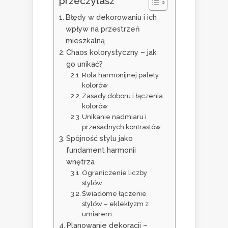
przeczytasz
Błędy w dekorowaniu i ich
wpływ na przestrzeń
mieszkalną
Chaos kolorystyczny – jak
go unikać?
Rola harmonijnej palety
kolorów
Zasady doboru i łączenia
kolorów
Unikanie nadmiaru i
przesadnych kontrastów
Spójność stylu jako
fundament harmonii
wnętrza
Ograniczenie liczby
stylów
Świadome łączenie
stylów – eklektyzm z
umiarem
Planowanie dekoracji –