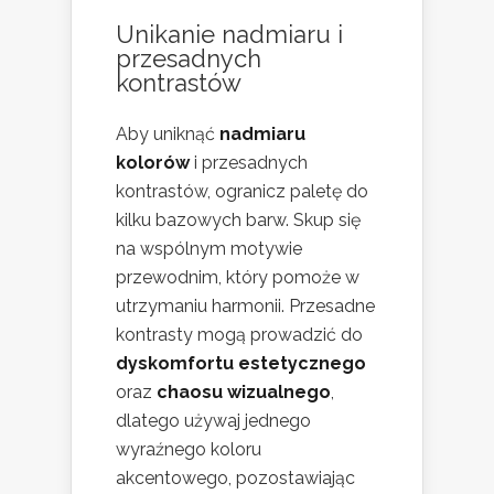
Unikanie nadmiaru i
przesadnych
kontrastów
Aby uniknąć
nadmiaru
kolorów
i przesadnych
kontrastów, ogranicz paletę do
kilku bazowych barw. Skup się
na wspólnym motywie
przewodnim, który pomoże w
utrzymaniu harmonii. Przesadne
kontrasty mogą prowadzić do
dyskomfortu estetycznego
oraz
chaosu wizualnego
,
dlatego używaj jednego
wyraźnego koloru
akcentowego, pozostawiając