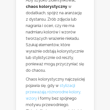
Aby szybko zidentyfikować
chaos kolorystyczny
w
dodatkach, spójrz na aranżację
z dystansu. Zrób zdjęcia lub
nagrania i oceń, czy nie ma
nadmiaru kolorów i wzorów
tworzących wrażenie nieładu.
Szukaj elementów, które
wyraźnie odstają kolorystycznie
lub stylistycznie od reszty,
ponieważ mogą przyczyniać się
do chaosu.
Chaos kolorystyczny najczęściej
pojawia się, gdy w
stylizacji
przeważają różnorodne kolory,
wzory
i formy bez spójnego
motywu przewodniego.