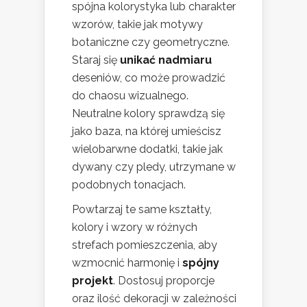
spójna kolorystyka lub charakter
wzorów, takie jak motywy
botaniczne czy geometryczne.
Staraj się
unikać nadmiaru
deseniów, co może prowadzić
do chaosu wizualnego.
Neutralne kolory sprawdzą się
jako baza, na której umieścisz
wielobarwne dodatki, takie jak
dywany czy pledy, utrzymane w
podobnych tonacjach.
Powtarzaj te same kształty,
kolory i wzory w różnych
strefach pomieszczenia, aby
wzmocnić harmonię i
spójny
projekt
. Dostosuj proporcje
oraz ilość dekoracji w zależności