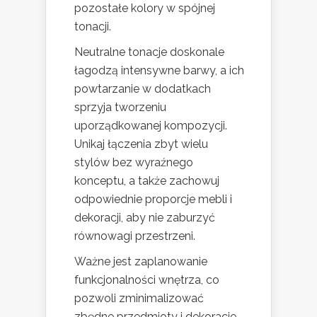
pozostałe kolory w spójnej
tonacji.
Neutralne tonacje doskonale
łagodzą intensywne barwy, a ich
powtarzanie w dodatkach
sprzyja tworzeniu
uporządkowanej kompozycji.
Unikaj łączenia zbyt wielu
stylów bez wyraźnego
konceptu, a także zachowuj
odpowiednie proporcje mebli i
dekoracji, aby nie zaburzyć
równowagi przestrzeni.
Ważne jest zaplanowanie
funkcjonalności wnętrza, co
pozwoli zminimalizować
zbędne przedmioty i dekoracje.