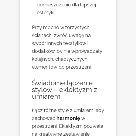
pomieszczeniu dla lepszej
estetyki.
Przy mocno wzorzystych
ścianach, zwróć uwagę na
wybór innych tekstyliów i
dodatków, by nie wprowadzały
kolejnych, chaotycznych
elementów do przestrzeni.
Świadome łączenie
stylów – eklektyzm z
umiarem
Łącz różne style z umiarem, aby
zachować
harmonię
w
przestrzeni. Eklektyzm pozwala
na kreatywne zestawienie