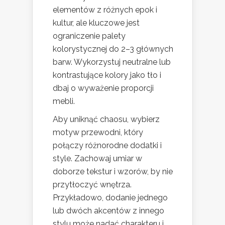
elementów z różnych epok i
kultur, ale kluczowe jest
ograniczenie palety
kolorystycznej do 2–3 głównych
barw. Wykorzystuj neutralne lub
kontrastujące kolory jako tło i
dbaj o wyważenie proporcji
mebli.
Aby uniknąć chaosu, wybierz
motyw przewodni, który
połączy różnorodne dodatki i
style. Zachowaj umiar w
doborze tekstur i wzorów, by nie
przytłoczyć wnętrza.
Przykładowo, dodanie jednego
lub dwóch akcentów z innego
stylu może nadać charakteru i