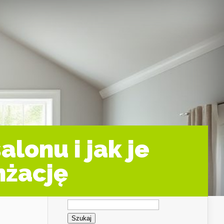
lonu i jak je
nżację
Szukaj: