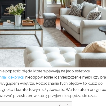
e popełnić błędy, które wpływają na jego estetykę i
miar dekoracji
, nieodpowiednie rozmieszczenie mebli czy br
 wyglądem wnętrza. Rozpoznanie tych błędów to klucz do
akcyjności i komfortowym użytkowaniu. Warto zatem przyjrzeć
rzyć przestrzeń, w której przyjemnie spędza się czas.