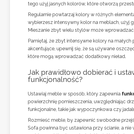
tego użyj jasnych kolorów, które otworzą przest
Regularnie powtarzaj kolory w różnych element
wybierzesz intensywny kolor na meblach, użyj 
Mieszanie zbyt wielu stylów może wprowadzać c
Pamiętaj, że zbyt intensywne kolory na małych
akcentujące, upewnij się, że są używane oszczęd
które mogą wprowadzać dodatkowy nieład.
Jak prawidłowo dobierać i usta
funkcjonalność?
Ustawiaj meble w sposób, który zapewnia
funk
powierzchnię pomieszczenia, uwzględniając drzwi 
funkcjonalne, takie jak wypoczynkowa czy jada
Rozmieść meble, by zapewnić swobodne przejśc
Sofa powinna być ustawiona przy ścianie, a nie