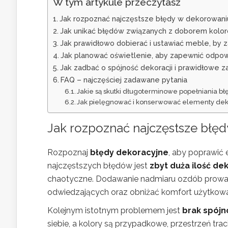
W tym artykule przeczytasz
Jak rozpoznać najczęstsze błędy w dekorowani
Jak unikać błędów związanych z doborem koloró
Jak prawidłowo dobierać i ustawiać meble, by z
Jak planować oświetlenie, aby zapewnić odpow
Jak zadbać o spójność dekoracji i prawidłowe
FAQ – najczęściej zadawane pytania
Jakie są skutki długoterminowe popełniania 
Jak pielęgnować i konserwować elementy dekor
Jak rozpoznać najczęstsze
błęd
Rozpoznaj
błędy dekoracyjne
, aby poprawić 
najczęstszych błędów jest
zbyt duża ilość dek
chaotyczne. Dodawanie nadmiaru ozdób prow
odwiedzających oraz obniżać komfort użytkowa
Kolejnym istotnym problemem jest
brak spójno
siebie, a kolory są przypadkowe, przestrzeń tra