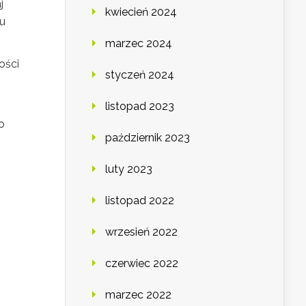
j
kwiecień 2024
tu
marzec 2024
ości
styczeń 2024
listopad 2023
o
październik 2023
luty 2023
listopad 2022
wrzesień 2022
czerwiec 2022
marzec 2022