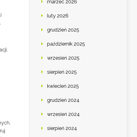
marzec 2026
i
luty 2026
.
grudzień 2025
październik 2025
cji,
wrzesień 2025
sierpień 2025
kwiecień 2025
grudzień 2024
wrzesień 2024
nych.
sierpień 2024
ruj