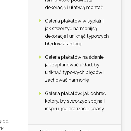
dekorację i ułatwią montaż
Galeria plakatów w sypialni:
jak stworzyć harmonijną
dekorację i uniknąć typowych
błędów aranżacji
Galeria plakatów na ścianie:
jak zaplanować układ, by
uniknąć typowych błędów i
zachować harmonię
Galeria plakatów: jak dobrać
kolory, by stworzyć spójną i
inspirującą aranżację ściany
ę od
ki,