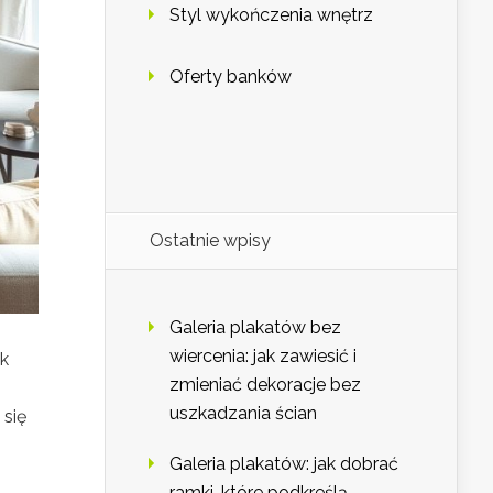
Styl wykończenia wnętrz
Oferty banków
Ostatnie wpisy
Galeria plakatów bez
wiercenia: jak zawiesić i
ak
zmieniać dekoracje bez
uszkadzania ścian
 się
Galeria plakatów: jak dobrać
ramki, które podkreślą