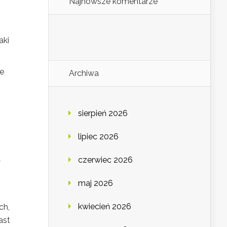
Najnowsze komentarze
aki
.
re
Archiwa
sierpień 2026
lipiec 2026
czerwiec 2026
y
maj 2026
kwiecień 2026
ch,
ast