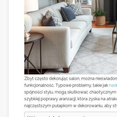
Zbyt często dekorując salon, można nieświadomi
funkcjonalność. Typowe problemy, takie jak
nad
spójności stylu, mogą skutkować chaotycznym
szybkiej poprawy aranżacji, która zyska na atr
najczęstszym pułapkom w dekorowaniu, aby stwo