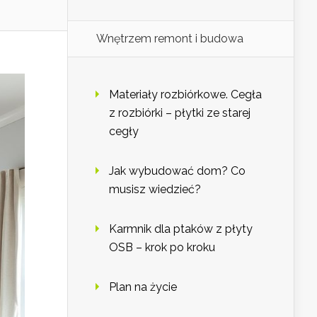
Wnętrzem remont i budowa
Materiały rozbiórkowe. Cegła
z rozbiórki – płytki ze starej
cegły
Jak wybudować dom? Co
musisz wiedzieć?
Karmnik dla ptaków z płyty
OSB – krok po kroku
Plan na życie