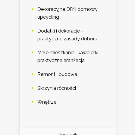
Dekoracyjne DIY i domowy
upcycling
Dodatki i dekoracje –
praktyczne zasady doboru
Małe mieszkania i kawalerki –
praktyczna aranżacja
Remont i budowa
Skrzynia różności
Wnętrze
Poradnik