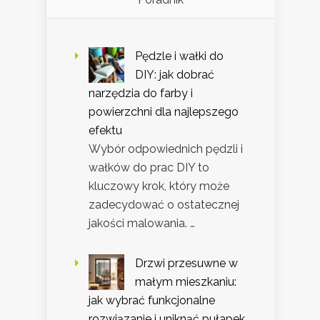
Pędzle i wałki do
DIY: jak dobrać
narzędzia do farby i
powierzchni dla najlepszego
efektu
Wybór odpowiednich pędzli i
wałków do prac DIY to
kluczowy krok, który może
zadecydować o ostatecznej
jakości malowania. …
Drzwi przesuwne w
małym mieszkaniu:
jak wybrać funkcjonalne
rozwiązanie i uniknąć pułapek