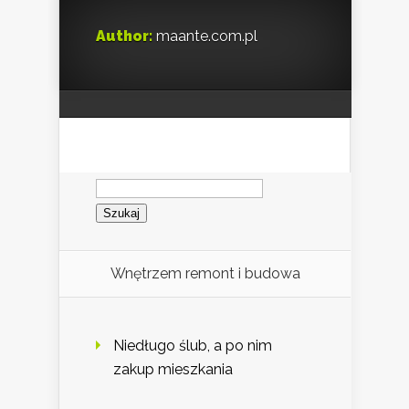
Author:
maante.com.pl
Szukaj:
Wnętrzem remont i budowa
Niedługo ślub, a po nim
zakup mieszkania