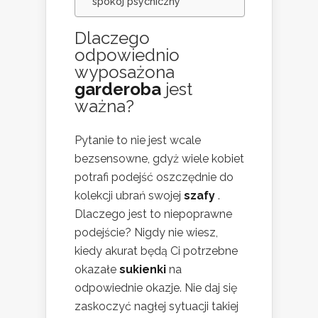
spokój psychiczny
Dlaczego
odpowiednio
wyposażona
garderoba
jest
ważna?
Pytanie to nie jest wcale
bezsensowne, gdyż wiele kobiet
potrafi podejść oszczędnie do
kolekcji ubrań swojej
szafy
.
Dlaczego jest to niepoprawne
podejście? Nigdy nie wiesz,
kiedy akurat będą Ci potrzebne
okazałe
sukienki
na
odpowiednie okazje. Nie daj się
zaskoczyć nagłej sytuacji takiej