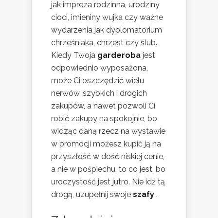
jak impreza rodzinna, urodziny
cioci, imieniny wujka czy ważne
wydarzenia jak dyplomatorium
chrześniaka, chrzest czy ślub.
Kiedy Twoja
garderoba
jest
odpowiednio wyposażona,
może Ci oszczędzić wielu
nerwów, szybkich i drogich
zakupów, a nawet pozwoli Ci
robić zakupy na spokojnie, bo
widząc daną rzecz na wystawie
w promocji możesz kupić ją na
przyszłość w dość niskiej cenie,
a nie w pośpiechu, to co jest, bo
uroczystość jest jutro. Nie idź tą
drogą, uzupełnij swoje
szafy
.