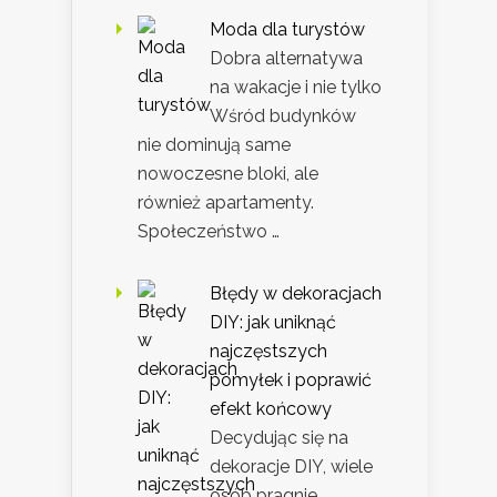
Moda dla turystów
Dobra alternatywa
na wakacje i nie tylko
Wśród budynków
nie dominują same
nowoczesne bloki, ale
również apartamenty.
Społeczeństwo …
Błędy w dekoracjach
DIY: jak uniknąć
najczęstszych
pomyłek i poprawić
efekt końcowy
Decydując się na
dekoracje DIY, wiele
osób pragnie