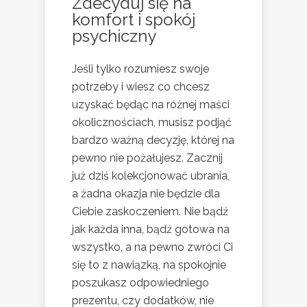
Zdecyduj się na
komfort i spokój
psychiczny
Jeśli tylko rozumiesz swoje
potrzeby i wiesz co chcesz
uzyskać będąc na różnej maści
okolicznościach, musisz podjąć
bardzo ważną decyzję, której na
pewno nie pożałujesz. Zacznij
już dziś kolekcjonować ubrania,
a żadna okazja nie będzie dla
Ciebie zaskoczeniem. Nie bądź
jak każda inna, bądź gotowa na
wszystko, a na pewno zwróci Ci
się to z nawiązką, na spokojnie
poszukasz odpowiedniego
prezentu, czy dodatków, nie