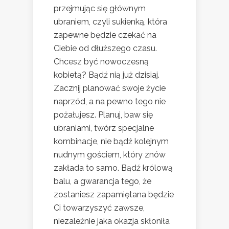
przejmując się głównym
ubraniem, czyli sukienką, która
zapewne będzie czekać na
Ciebie od dłuższego czasu.
Chcesz być nowoczesną
kobietą? Bądź nią już dzisiaj.
Zacznij planować swoje życie
naprzód, a na pewno tego nie
pożałujesz. Planuj, baw się
ubraniami, twórz specjalne
kombinacje, nie bądź kolejnym
nudnym gościem, który znów
zakłada to samo. Bądź królową
balu, a gwarancja tego, że
zostaniesz zapamiętana będzie
Ci towarzyszyć zawsze,
niezależnie jaka okazja skłoniła