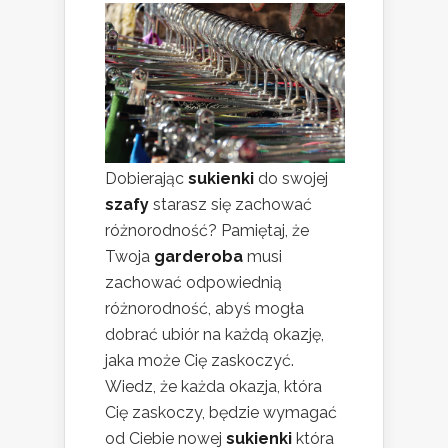
Dobierając
sukienki
do swojej
szafy
starasz się zachować
różnorodność? Pamiętaj, że
Twoja
garderoba
musi
zachować odpowiednią
różnorodność, abyś mogła
dobrać ubiór na każdą okazję,
jaka może Cię zaskoczyć.
Wiedz, że każda okazja, która
Cię zaskoczy, będzie wymagać
od Ciebie nowej
sukienki
która