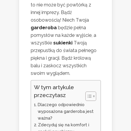
to nie może być powtórką z
innej imprezy. Bądź
osobowością! Niech Twoja
garderoba
będzie pełna
pomysłów na każde wyjście, a
wszystkie
sukienki
Twoją
przepustką do świata pełnego
piękna i gracji. Bądź królową
balu i zaskocz wszystkich
swoim wyglądem.
W tym artykule
przeczytasz
Dlaczego odpowiednio
wyposażona garderoba jest
ważna?
Zdecyduj się na komfort i