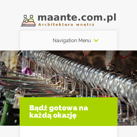
Navigation Menu
Bądź gotowa na
każdą okazję