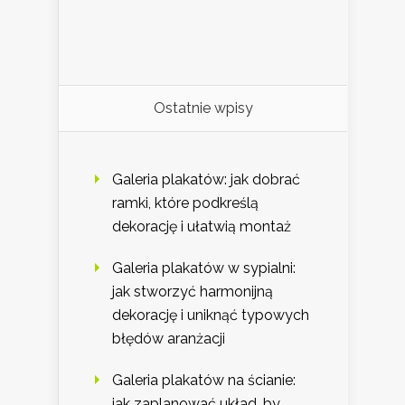
Ostatnie wpisy
Galeria plakatów: jak dobrać
ramki, które podkreślą
dekorację i ułatwią montaż
Galeria plakatów w sypialni:
jak stworzyć harmonijną
dekorację i uniknąć typowych
błędów aranżacji
Galeria plakatów na ścianie:
jak zaplanować układ, by