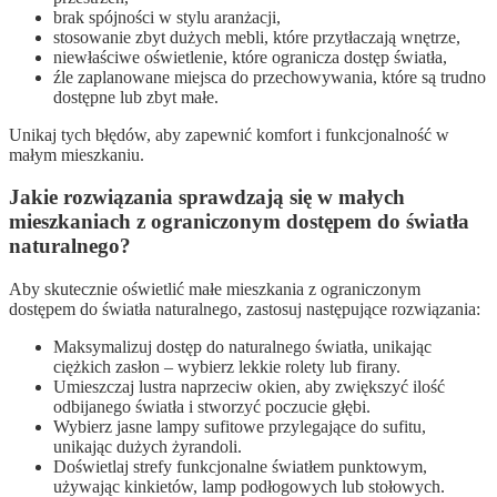
brak spójności w stylu aranżacji,
stosowanie zbyt dużych mebli, które przytłaczają wnętrze,
niewłaściwe oświetlenie, które ogranicza dostęp światła,
źle zaplanowane miejsca do przechowywania, które są trudno
dostępne lub zbyt małe.
Unikaj tych błędów, aby zapewnić komfort i funkcjonalność w
małym mieszkaniu.
Jakie rozwiązania sprawdzają się w małych
mieszkaniach z ograniczonym dostępem do światła
naturalnego?
Aby skutecznie oświetlić małe mieszkania z ograniczonym
dostępem do światła naturalnego, zastosuj następujące rozwiązania:
Maksymalizuj dostęp do naturalnego światła, unikając
ciężkich zasłon – wybierz lekkie rolety lub firany.
Umieszczaj lustra naprzeciw okien, aby zwiększyć ilość
odbijanego światła i stworzyć poczucie głębi.
Wybierz jasne lampy sufitowe przylegające do sufitu,
unikając dużych żyrandoli.
Doświetlaj strefy funkcjonalne światłem punktowym,
używając kinkietów, lamp podłogowych lub stołowych.