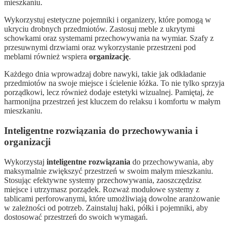
mieszkaniu.
Wykorzystuj estetyczne pojemniki i organizery, które pomogą w
ukryciu drobnych przedmiotów. Zastosuj meble z ukrytymi
schowkami oraz systemami przechowywania na wymiar. Szafy z
przesuwnymi drzwiami oraz wykorzystanie przestrzeni pod
meblami również wspiera
organizację
.
Każdego dnia wprowadzaj dobre nawyki, takie jak odkładanie
przedmiotów na swoje miejsce i ścielenie łóżka. To nie tylko sprzyja
porządkowi, lecz również dodaje estetyki wizualnej. Pamiętaj, że
harmonijna przestrzeń jest kluczem do relaksu i komfortu w małym
mieszkaniu.
Inteligentne rozwiązania do przechowywania i
organizacji
Wykorzystaj
inteligentne rozwiązania
do przechowywania, aby
maksymalnie zwiększyć przestrzeń w swoim małym mieszkaniu.
Stosując efektywne systemy przechowywania, zaoszczędzisz
miejsce i utrzymasz porządek. Rozważ modułowe systemy z
tablicami perforowanymi, które umożliwiają dowolne aranżowanie
w zależności od potrzeb. Zainstaluj haki, półki i pojemniki, aby
dostosować przestrzeń do swoich wymagań.