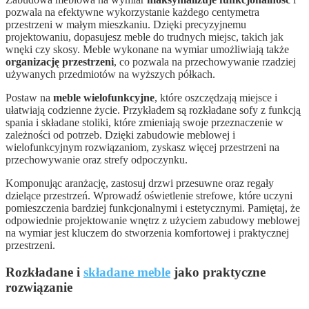
pozwala na efektywne wykorzystanie każdego centymetra
przestrzeni w małym mieszkaniu. Dzięki precyzyjnemu
projektowaniu, dopasujesz meble do trudnych miejsc, takich jak
wnęki czy skosy. Meble wykonane na wymiar umożliwiają także
organizację przestrzeni
, co pozwala na przechowywanie rzadziej
używanych przedmiotów na wyższych półkach.
Postaw na
meble wielofunkcyjne
, które oszczędzają miejsce i
ułatwiają codzienne życie. Przykładem są rozkładane sofy z funkcją
spania i składane stoliki, które zmieniają swoje przeznaczenie w
zależności od potrzeb. Dzięki zabudowie meblowej i
wielofunkcyjnym rozwiązaniom, zyskasz więcej przestrzeni na
przechowywanie oraz strefy odpoczynku.
Komponując aranżację, zastosuj drzwi przesuwne oraz regały
dzielące przestrzeń. Wprowadź oświetlenie strefowe, które uczyni
pomieszczenia bardziej funkcjonalnymi i estetycznymi. Pamiętaj, że
odpowiednie projektowanie wnętrz z użyciem zabudowy meblowej
na wymiar jest kluczem do stworzenia komfortowej i praktycznej
przestrzeni.
Rozkładane i
składane meble
jako praktyczne
rozwiązanie