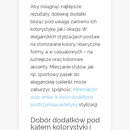
Aby osiągnąć najlepsze
rezultaty, dobieraj dodatki
biorąc pod uwagę zarówno ich
kolorystykę, jak i okazję. W
eleganckich stylizacjach postaw
na stonowane kolory i klasyczne
formy, a w casualowych – na
luźniejsze oraz kolorowe
akcenty. Mieszanie stylów, jak
np. sportowy pasek do
eleganckiej sukienki, może
zaburzyć spójność.
Minimalizm
oraz umiar w ilości dodatków
podtrzymują estetykę
stylizacji.
Dobór dodatków pod
kątem kolorystyki i