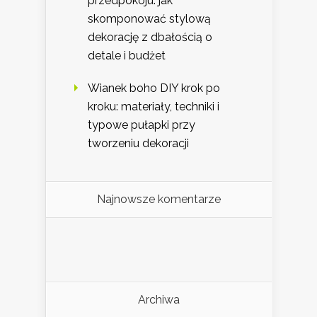
przedpokoju: jak
skomponować stylową
dekorację z dbałością o
detale i budżet
Wianek boho DIY krok po
kroku: materiały, techniki i
typowe pułapki przy
tworzeniu dekoracji
Najnowsze komentarze
Archiwa