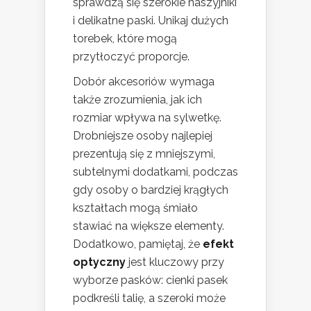
sprawdzą się szerokie naszyjniki
i delikatne paski. Unikaj dużych
torebek, które mogą
przytłoczyć proporcje.
Dobór akcesoriów wymaga
także zrozumienia, jak ich
rozmiar wpływa na sylwetkę.
Drobniejsze osoby najlepiej
prezentują się z mniejszymi,
subtelnymi dodatkami, podczas
gdy osoby o bardziej krągłych
kształtach mogą śmiało
stawiać na większe elementy.
Dodatkowo, pamiętaj, że
efekt
optyczny
jest kluczowy przy
wyborze pasków: cienki pasek
podkreśli talię, a szeroki może