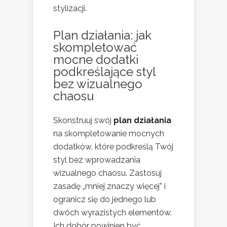
stylizacji.
Plan działania: jak
skompletować
mocne dodatki
podkreślające styl
bez wizualnego
chaosu
Skonstruuj swój
plan działania
na skompletowanie mocnych
dodatków, które podkreślą Twój
styl bez wprowadzania
wizualnego chaosu. Zastosuj
zasadę „mniej znaczy więcej” i
ogranicz się do jednego lub
dwóch wyrazistych elementów.
Ich dobór powinien być