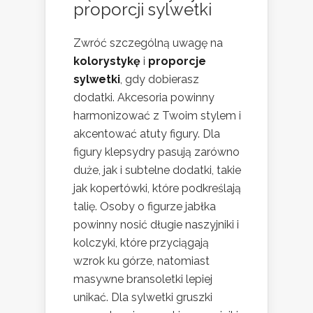
proporcji sylwetki
Zwróć szczególną uwagę na
kolorystykę
i
proporcje
sylwetki
, gdy dobierasz
dodatki. Akcesoria powinny
harmonizować z Twoim stylem i
akcentować atuty figury. Dla
figury klepsydry pasują zarówno
duże, jak i subtelne dodatki, takie
jak kopertówki, które podkreślają
talię. Osoby o figurze jabłka
powinny nosić długie naszyjniki i
kolczyki, które przyciągają
wzrok ku górze, natomiast
masywne bransoletki lepiej
unikać. Dla sylwetki gruszki