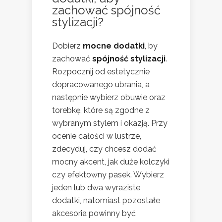
zachować spójność
stylizacji?
Dobierz
mocne dodatki
, by
zachować
spójność stylizacji
.
Rozpocznij od estetycznie
dopracowanego ubrania, a
następnie wybierz obuwie oraz
torebkę, które są zgodne z
wybranym stylem i okazją. Przy
ocenie całości w lustrze,
zdecyduj, czy chcesz dodać
mocny akcent, jak duże kolczyki
czy efektowny pasek. Wybierz
jeden lub dwa wyraziste
dodatki, natomiast pozostałe
akcesoria powinny być