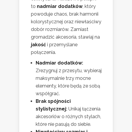
to
nadmiar dodatków
, który
powoduje chaos, brak harmonii
kolorystycznej oraz niewłaściwy
dobór rozmiarów. Zamiast
gromadzić akcesoria, stawiaj na
jakość
i przemyślane
połączenia.
Nadmiar dodatków:
Zrezygnuj z przesytu, wybieraj
maksymalnie trzy mocne
elementy, które będą ze sobą
współgrać.
Brak spójności
stylistycznej:
Unikaj łączenia
akcesoriów o różnych stylach,
które nie pasują do siebie.
Niewłaściwy rozmiar i