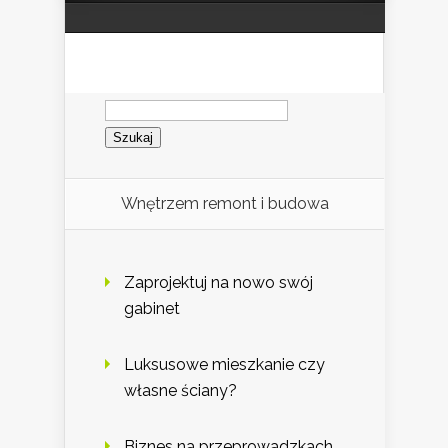
Szukaj:
Wnętrzem remont i budowa
Zaprojektuj na nowo swój
gabinet
Luksusowe mieszkanie czy
własne ściany?
Biznes na przeprowadzkach