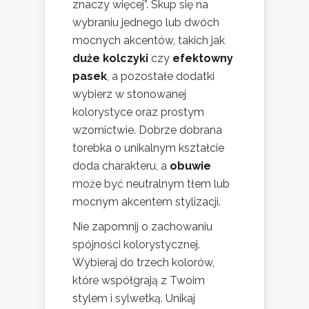
znaczy więcej”. Skup się na
wybraniu jednego lub dwóch
mocnych akcentów, takich jak
duże kolczyki
czy
efektowny
pasek
, a pozostałe dodatki
wybierz w stonowanej
kolorystyce oraz prostym
wzornictwie. Dobrze dobrana
torebka o unikalnym kształcie
doda charakteru, a
obuwie
może być neutralnym tłem lub
mocnym akcentem stylizacji.
Nie zapomnij o zachowaniu
spójności kolorystycznej.
Wybieraj do trzech kolorów,
które współgrają z Twoim
stylem i sylwetką. Unikaj