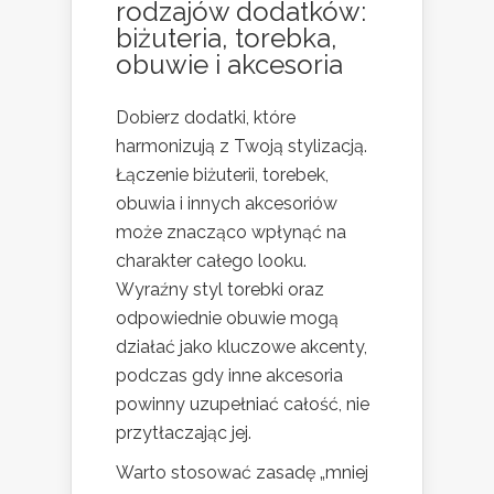
rodzajów dodatków:
biżuteria, torebka,
obuwie i akcesoria
Dobierz dodatki, które
harmonizują z Twoją stylizacją.
Łączenie biżuterii, torebek,
obuwia i innych akcesoriów
może znacząco wpłynąć na
charakter całego looku.
Wyraźny styl torebki oraz
odpowiednie obuwie mogą
działać jako kluczowe akcenty,
podczas gdy inne akcesoria
powinny uzupełniać całość, nie
przytłaczając jej.
Warto stosować zasadę „mniej