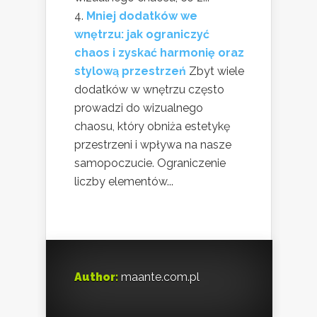
Mniej dodatków we
wnętrzu: jak ograniczyć
chaos i zyskać harmonię oraz
stylową przestrzeń
Zbyt wiele
dodatków w wnętrzu często
prowadzi do wizualnego
chaosu, który obniża estetykę
przestrzeni i wpływa na nasze
samopoczucie. Ograniczenie
liczby elementów...
Author:
maante.com.pl