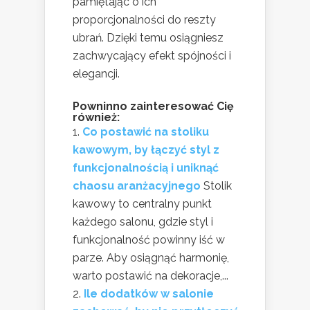
pamiętając o ich
proporcjonalności do reszty
ubrań. Dzięki temu osiągniesz
zachwycający efekt spójności i
elegancji.
Powninno zainteresować Cię
również:
Co postawić na stoliku
kawowym, by łączyć styl z
funkcjonalnością i uniknąć
chaosu aranżacyjnego
Stolik
kawowy to centralny punkt
każdego salonu, gdzie styl i
funkcjonalność powinny iść w
parze. Aby osiągnąć harmonię,
warto postawić na dekoracje,...
Ile dodatków w salonie