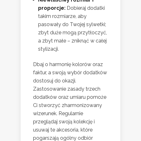
proporcje:
Dobieraj dodatki
takim rozmiarze, aby
pasowały do Twojej sylwetki;
zbyt duże mogą przytłoczyć,
a zbyt małe – zniknąć w całej
stylizacji.
Dbaj o harmonię kolorów oraz
faktur, a swoją wybór dodatków
dostosuj do okazji.
Zastosowanie zasady trzech
dodatków oraz umiaru pomoże
Ci stworzyć zharmonizowany
wizerunek. Regularnie
przeglądaj swoją kolekcję i
usuwaj te akcesoria, które
pogarszają ogólny odbiór