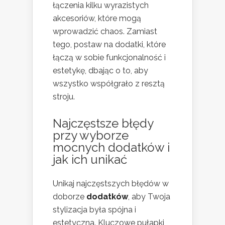
łączenia kilku wyrazistych
akcesoriów, które mogą
wprowadzić chaos. Zamiast
tego, postaw na dodatki, które
łączą w sobie funkcjonalność i
estetykę, dbając o to, aby
wszystko współgrało z resztą
stroju.
Najczęstsze błędy
przy wyborze
mocnych dodatków i
jak ich unikać
Unikaj najczęstszych błędów w
doborze
dodatków
, aby Twoja
stylizacja była spójna i
estetyczna. Kluczowe pułapki