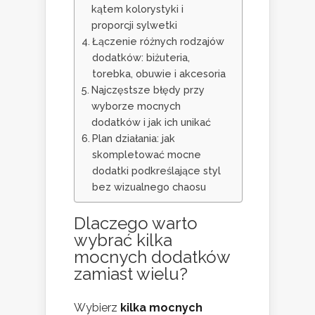
kątem kolorystyki i
proporcji sylwetki
Łączenie różnych rodzajów
dodatków: biżuteria,
torebka, obuwie i akcesoria
Najczęstsze błędy przy
wyborze mocnych
dodatków i jak ich unikać
Plan działania: jak
skompletować mocne
dodatki podkreślające styl
bez wizualnego chaosu
Dlaczego warto
wybrać kilka
mocnych dodatków
zamiast wielu?
Wybierz
kilka mocnych