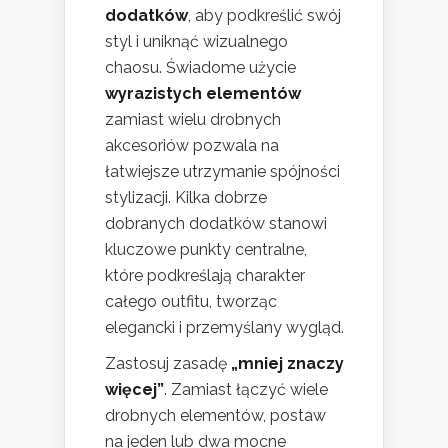
dodatków
, aby podkreślić swój
styl i uniknąć wizualnego
chaosu. Świadome użycie
wyrazistych elementów
zamiast wielu drobnych
akcesoriów pozwala na
łatwiejsze utrzymanie spójności
stylizacji. Kilka dobrze
dobranych dodatków stanowi
kluczowe punkty centralne,
które podkreślają charakter
całego outfitu, tworząc
elegancki i przemyślany wygląd.
Zastosuj zasadę
„mniej znaczy
więcej”
. Zamiast łączyć wiele
drobnych elementów, postaw
na jeden lub dwa mocne