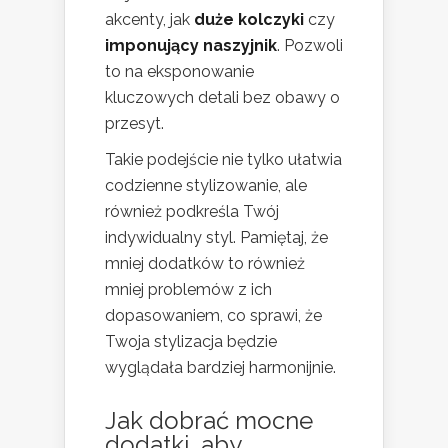
akcenty, jak
duże kolczyki
czy
imponujący naszyjnik
. Pozwoli
to na eksponowanie
kluczowych detali bez obawy o
przesyt.
Takie podejście nie tylko ułatwia
codzienne stylizowanie, ale
również podkreśla Twój
indywidualny styl. Pamiętaj, że
mniej dodatków to również
mniej problemów z ich
dopasowaniem, co sprawi, że
Twoja stylizacja będzie
wyglądała bardziej harmonijnie.
Jak
dobrać mocne
dodatki, aby