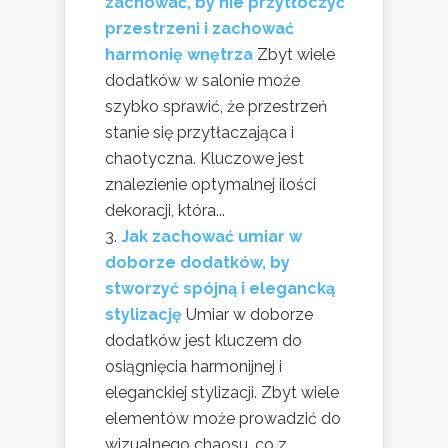
zachować, by nie przytłoczyć
przestrzeni i zachować
harmonię wnętrza
Zbyt wiele
dodatków w salonie może
szybko sprawić, że przestrzeń
stanie się przytłaczająca i
chaotyczna. Kluczowe jest
znalezienie optymalnej ilości
dekoracji, która...
Jak zachować umiar w
doborze dodatków, by
stworzyć spójną i elegancką
stylizację
Umiar w doborze
dodatków jest kluczem do
osiągnięcia harmonijnej i
eleganckiej stylizacji. Zbyt wiele
elementów może prowadzić do
wizualnego chaosu, co z...