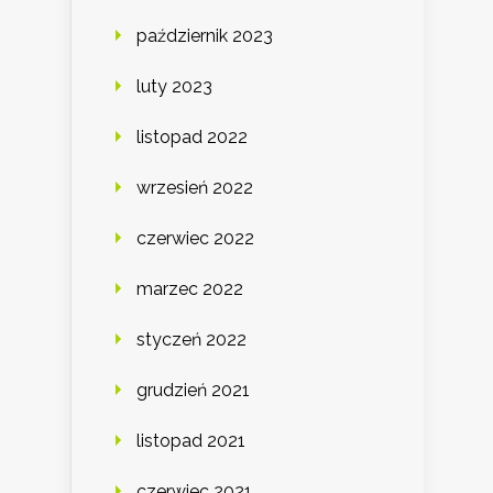
październik 2023
luty 2023
listopad 2022
wrzesień 2022
czerwiec 2022
marzec 2022
styczeń 2022
grudzień 2021
listopad 2021
czerwiec 2021