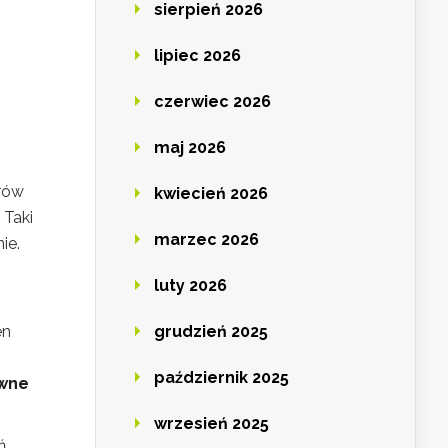
sierpień 2026
lipiec 2026
czerwiec 2026
maj 2026
rów
kwiecień 2026
 Taki
marzec 2026
ie.
luty 2026
en
grudzień 2025
październik 2025
wne
wrzesień 2025
ń