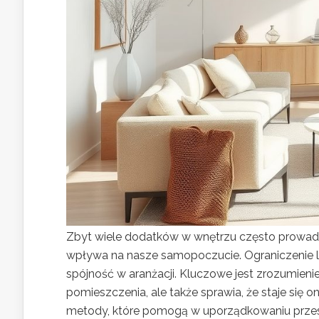
Zbyt wiele dodatków w wnętrzu często prowadzi
wpływa na nasze samopoczucie. Ograniczenie l
spójność w aranżacji. Kluczowe jest zrozumienie
pomieszczenia, ale także sprawia, że staje się o
metody, które pomogą w uporządkowaniu przestr