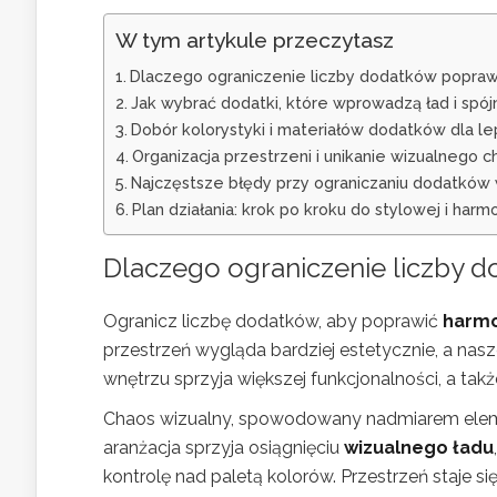
W tym artykule przeczytasz
Dlaczego ograniczenie liczby dodatków poprawi
Jak wybrać dodatki, które wprowadzą ład i spójn
Dobór kolorystyki i materiałów dodatków dla le
Organizacja przestrzeni i unikanie wizualnego
Najczęstsze błędy przy ograniczaniu dodatków
Plan działania: krok po kroku do stylowej i harm
Dlaczego ograniczenie liczby d
Ogranicz liczbę dodatków, aby poprawić
harmo
przestrzeń wygląda bardziej estetycznie, a n
wnętrzu sprzyja większej funkcjonalności, a ta
Chaos wizualny, spowodowany nadmiarem eleme
aranżacja sprzyja osiągnięciu
wizualnego ładu
kontrolę nad paletą kolorów. Przestrzeń staje 