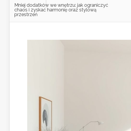
Mniej dodatków we wnętrzu: jak ograniczyć
chaos i zyskać harmonię oraz stylową
przestrzeń