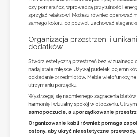
czy pomarańcz, wprowadzą przytulność i energię,
sprzyjać relaksowi. Możesz również operowa
samego koloru, co pozwoli zachować elegancką 
Organizacja przestrzeni i unika
dodatków
Stwórz estetyczną przestrzeń bez wizualnego
nadaj stałe miejsce. Używaj pudełek, pojemnikó
odkładanie przedmiotów. Meble wielofunkcyjne
utrzymaniu porządku.
Wystrzegaj się nadmiernego zagracenia blatów i 
harmonię i wizualny spokój w otoczeniu. Utrz
samopoczucie, a uporządkowanie przestrzen
Organizowanie kabli również pomaga zapobi
osłony, aby ukryć nieestetyczne przewody. 