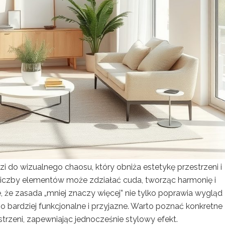
 do wizualnego chaosu, który obniża estetykę przestrzeni i
iczby elementów może zdziałać cuda, tworząc harmonię i
, że zasada „mniej znaczy więcej” nie tylko poprawia wygląd
no bardziej funkcjonalne i przyjazne. Warto poznać konkretne
zeni, zapewniając jednocześnie stylowy efekt.