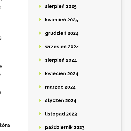
sierpień 2025
ą
kwiecień 2025
grudzień 2024
e
wrzesień 2024
sierpień 2024
e
kwiecień 2024
w
marzec 2024
a
styczeń 2024
listopad 2023
która
październik 2023