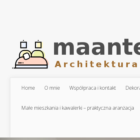
Home
O mnie
Współpraca i kontakt
Dekora
Małe mieszkania i kawalerki – praktyczna aranżacja