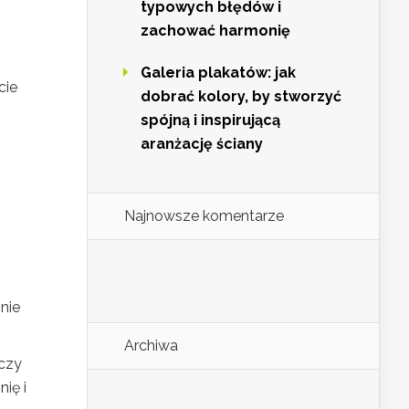
typowych błędów i
zachować harmonię
Galeria plakatów: jak
cie
dobrać kolory, by stworzyć
spójną i inspirującą
aranżację ściany
Najnowsze komentarze
nie
Archiwa
 czy
ię i