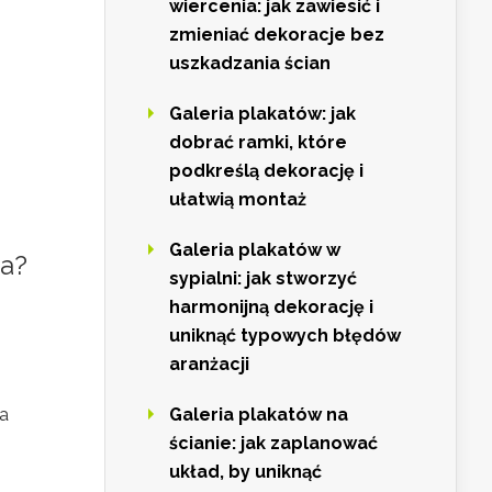
wiercenia: jak zawiesić i
zmieniać dekoracje bez
uszkadzania ścian
Galeria plakatów: jak
dobrać ramki, które
podkreślą dekorację i
ułatwią montaż
Galeria plakatów w
za
?
sypialni: jak stworzyć
harmonijną dekorację i
uniknąć typowych błędów
aranżacji
a
Galeria plakatów na
ścianie: jak zaplanować
układ, by uniknąć