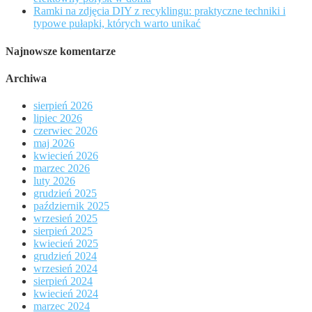
Ramki na zdjęcia DIY z recyklingu: praktyczne techniki i
typowe pułapki, których warto unikać
Najnowsze komentarze
Archiwa
sierpień 2026
lipiec 2026
czerwiec 2026
maj 2026
kwiecień 2026
marzec 2026
luty 2026
grudzień 2025
październik 2025
wrzesień 2025
sierpień 2025
kwiecień 2025
grudzień 2024
wrzesień 2024
sierpień 2024
kwiecień 2024
marzec 2024