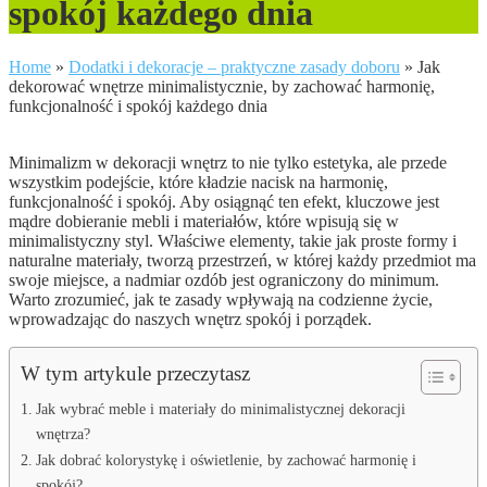
spokój każdego dnia
Home
»
Dodatki i dekoracje – praktyczne zasady doboru
»
Jak
dekorować wnętrze minimalistycznie, by zachować harmonię,
funkcjonalność i spokój każdego dnia
Minimalizm w dekoracji wnętrz to nie tylko estetyka, ale przede
wszystkim podejście, które kładzie nacisk na harmonię,
funkcjonalność i spokój. Aby osiągnąć ten efekt, kluczowe jest
mądre dobieranie mebli i materiałów, które wpisują się w
minimalistyczny styl. Właściwe elementy, takie jak proste formy i
naturalne materiały, tworzą przestrzeń, w której każdy przedmiot ma
swoje miejsce, a nadmiar ozdób jest ograniczony do minimum.
Warto zrozumieć, jak te zasady wpływają na codzienne życie,
wprowadzając do naszych wnętrz spokój i porządek.
W tym artykule przeczytasz
Jak wybrać meble i materiały do minimalistycznej dekoracji
wnętrza?
Jak dobrać kolorystykę i oświetlenie, by zachować harmonię i
spokój?