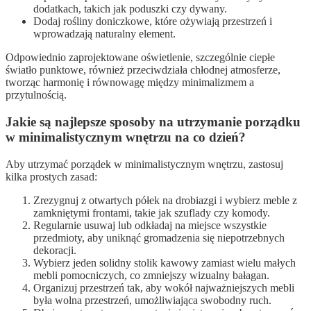
dodatkach, takich jak poduszki czy dywany.
Dodaj rośliny doniczkowe, które ożywiają przestrzeń i
wprowadzają naturalny element.
Odpowiednio zaprojektowane oświetlenie, szczególnie ciepłe
światło punktowe, również przeciwdziała chłodnej atmosferze,
tworząc harmonię i równowagę między minimalizmem a
przytulnością.
Jakie są najlepsze sposoby na utrzymanie porządku
w minimalistycznym wnętrzu na co dzień?
Aby utrzymać porządek w minimalistycznym wnętrzu, zastosuj
kilka prostych zasad:
Zrezygnuj z otwartych półek na drobiazgi i wybierz meble z
zamkniętymi frontami, takie jak szuflady czy komody.
Regularnie usuwaj lub odkładaj na miejsce wszystkie
przedmioty, aby uniknąć gromadzenia się niepotrzebnych
dekoracji.
Wybierz jeden solidny stolik kawowy zamiast wielu małych
mebli pomocniczych, co zmniejszy wizualny bałagan.
Organizuj przestrzeń tak, aby wokół najważniejszych mebli
była wolna przestrzeń, umożliwiająca swobodny ruch.