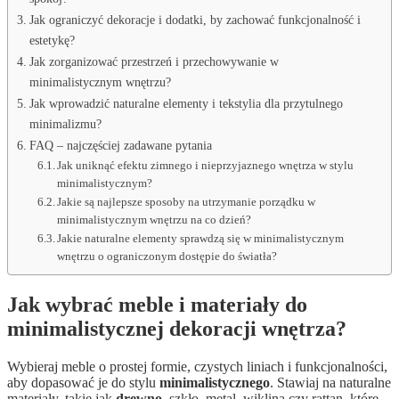
Jak ograniczyć dekoracje i dodatki, by zachować funkcjonalność i
estetykę?
Jak zorganizować przestrzeń i przechowywanie w
minimalistycznym wnętrzu?
Jak wprowadzić naturalne elementy i tekstylia dla przytulnego
minimalizmu?
FAQ – najczęściej zadawane pytania
Jak uniknąć efektu zimnego i nieprzyjaznego wnętrza w stylu
minimalistycznym?
Jakie są najlepsze sposoby na utrzymanie porządku w
minimalistycznym wnętrzu na co dzień?
Jakie naturalne elementy sprawdzą się w minimalistycznym
wnętrzu o ograniczonym dostępie do światła?
Jak wybrać meble i materiały do
minimalistycznej dekoracji wnętrza?
Wybieraj meble o prostej formie, czystych liniach i funkcjonalności,
aby dopasować je do stylu
minimalistycznego
. Stawiaj na naturalne
materiały, takie jak
drewno
, szkło, metal, wiklina czy rattan, które