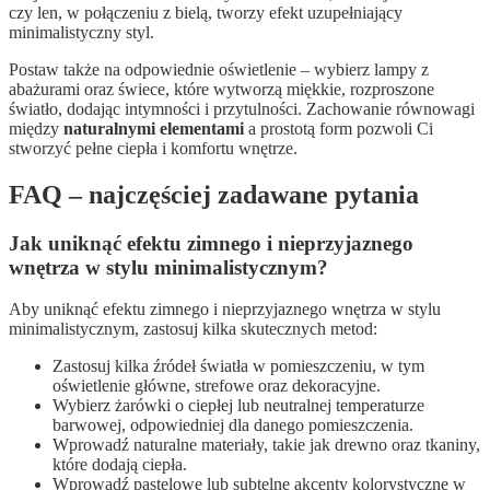
czy len, w połączeniu z bielą, tworzy efekt uzupełniający
minimalistyczny styl.
Postaw także na odpowiednie oświetlenie – wybierz lampy z
abażurami oraz świece, które wytworzą miękkie, rozproszone
światło, dodając intymności i przytulności. Zachowanie równowagi
między
naturalnymi elementami
a prostotą form pozwoli Ci
stworzyć pełne ciepła i komfortu wnętrze.
FAQ – najczęściej zadawane pytania
Jak uniknąć efektu zimnego i nieprzyjaznego
wnętrza w stylu minimalistycznym?
Aby uniknąć efektu zimnego i nieprzyjaznego wnętrza w stylu
minimalistycznym, zastosuj kilka skutecznych metod:
Zastosuj kilka źródeł światła w pomieszczeniu, w tym
oświetlenie główne, strefowe oraz dekoracyjne.
Wybierz żarówki o ciepłej lub neutralnej temperaturze
barwowej, odpowiedniej dla danego pomieszczenia.
Wprowadź naturalne materiały, takie jak drewno oraz tkaniny,
które dodają ciepła.
Wprowadź pastelowe lub subtelne akcenty kolorystyczne w