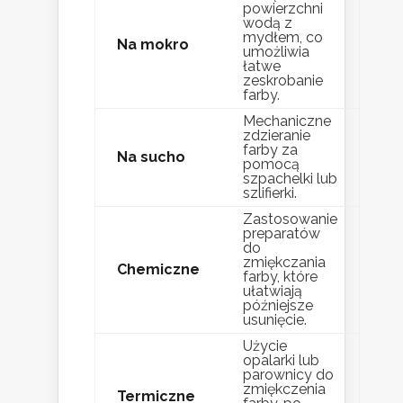
powierzchni
wodą z
mydłem, co
Na mokro
umożliwia
łatwe
zeskrobanie
farby.
Mechaniczne
zdzieranie
farby za
Na sucho
pomocą
szpachelki lub
szlifierki.
Zastosowanie
preparatów
do
zmiękczania
Chemiczne
farby, które
ułatwiają
późniejsze
usunięcie.
Użycie
opalarki lub
parownicy do
zmiękczenia
Termiczne