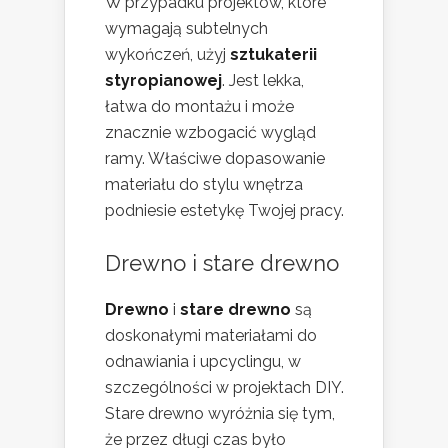
W przypadku projektów, które
wymagają subtelnych
wykończeń, użyj
sztukaterii
styropianowej
. Jest lekka,
łatwa do montażu i może
znacznie wzbogacić wygląd
ramy. Właściwe dopasowanie
materiału do stylu wnętrza
podniesie estetykę Twojej pracy.
Drewno i stare drewno
Drewno
i
stare drewno
są
doskonałymi materiałami do
odnawiania i upcyclingu, w
szczególności w projektach DIY.
Stare drewno wyróżnia się tym,
że przez długi czas było