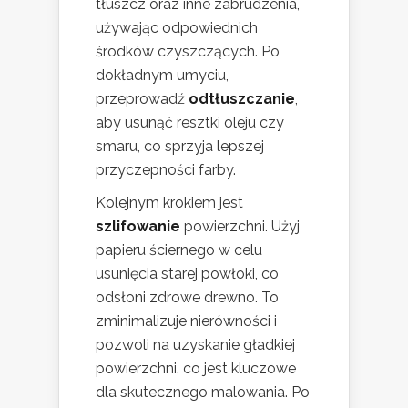
tłuszcz oraz inne zabrudzenia,
używając odpowiednich
środków czyszczących. Po
dokładnym umyciu,
przeprowadź
odtłuszczanie
,
aby usunąć resztki oleju czy
smaru, co sprzyja lepszej
przyczepności farby.
Kolejnym krokiem jest
szlifowanie
powierzchni. Użyj
papieru ściernego w celu
usunięcia starej powłoki, co
odsłoni zdrowe drewno. To
zminimalizuje nierówności i
pozwoli na uzyskanie gładkiej
powierzchni, co jest kluczowe
dla skutecznego malowania. Po