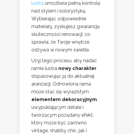
lustra
umożliwia pełną kontrolę
nad stylem i kolorystyką.
Wybierając odpowiednie
materiały, zyskujesz gwarancję
skuteczności renowacji, co
sprawia, że Twoje wnętrze
odżywa w nowym świetle.
Użyj tego procesu, aby nadać
ramie lustra
nowy charakter
,
dopasowując ją do aktualnej
aranżacji. Odnowiona rama
może stać się wyrazistym
elementem dekoracyjnym
,
uwypuklającym detale i
tworzącym pożądany efekt,
który może być zarówno
vintage, shabby chic, jak i