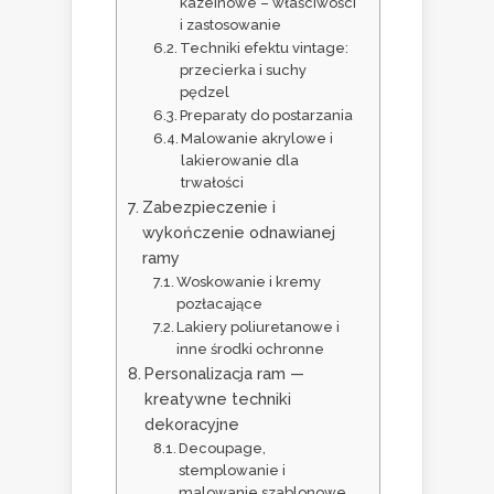
kazeinowe – właściwości
i zastosowanie
Techniki efektu vintage:
przecierka i suchy
pędzel
Preparaty do postarzania
Malowanie akrylowe i
lakierowanie dla
trwałości
Zabezpieczenie i
wykończenie odnawianej
ramy
Woskowanie i kremy
pozłacające
Lakiery poliuretanowe i
inne środki ochronne
Personalizacja ram —
kreatywne techniki
dekoracyjne
Decoupage,
stemplowanie i
malowanie szablonowe