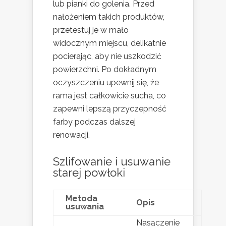
lub pianki do golenia. Przed
nałożeniem takich produktów,
przetestuj je w mało
widocznym miejscu, delikatnie
pocierając, aby nie uszkodzić
powierzchni. Po dokładnym
oczyszczeniu upewnij się, że
rama jest całkowicie sucha, co
zapewni lepszą przyczepność
farby podczas dalszej
renowacji.
Szlifowanie i usuwanie
starej powłoki
Metoda
Opis
usuwania
Nasączenie