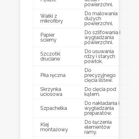
powierzchni.
Do malowania
Wałki z
dużych
mikrofibry
powierzchni.
Do szlifowania i
Papier
wygładzania
ścierny
powierzchni.
Do usuwania
Szczotki
rdzy i starych
druciane
powłok.
Do
Piła ręczna
precyzyjnego
cięcia listew.
Skrzynka
Do cięcia pod
uciosowa
kątem.
Do nakładania i
Szpachelka
wygładzania
preparatów.
Do łączenia
Klej
elementów
montażowy
ramy.