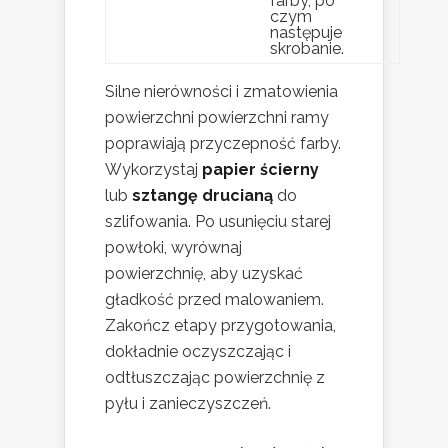
farby, po
czym
następuje
skrobanie.
Silne nierówności i zmatowienia
powierzchni powierzchni ramy
poprawiają przyczepność farby.
Wykorzystaj
papier ścierny
lub
sztangę drucianą
do
szlifowania. Po usunięciu starej
powłoki, wyrównaj
powierzchnię, aby uzyskać
gładkość przed malowaniem.
Zakończ etapy przygotowania,
dokładnie oczyszczając i
odtłuszczając powierzchnię z
pyłu i zanieczyszczeń.