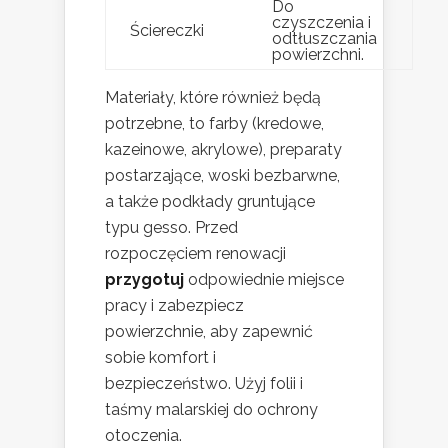
Do
czyszczenia i
Ściereczki
odtłuszczania
powierzchni.
Materiały, które również będą
potrzebne, to farby (kredowe,
kazeinowe, akrylowe), preparaty
postarzające, woski bezbarwne,
a także podkłady gruntujące
typu gesso. Przed
rozpoczęciem renowacji
przygotuj
odpowiednie miejsce
pracy i zabezpiecz
powierzchnie, aby zapewnić
sobie komfort i
bezpieczeństwo. Użyj folii i
taśmy malarskiej do ochrony
otoczenia.