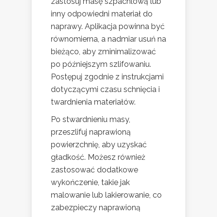
zastosuj masę szpachlową lub
inny odpowiedni materiał do
naprawy. Aplikacja powinna być
równomierna, a nadmiar usuń na
bieżąco, aby zminimalizować
po późniejszym szlifowaniu.
Postępuj zgodnie z instrukcjami
dotyczącymi czasu schnięcia i
twardnienia materiałów.
Po stwardnieniu masy,
przeszlifuj naprawioną
powierzchnię, aby uzyskać
gładkość. Możesz również
zastosować dodatkowe
wykończenie, takie jak
malowanie lub lakierowanie, co
zabezpieczy naprawioną