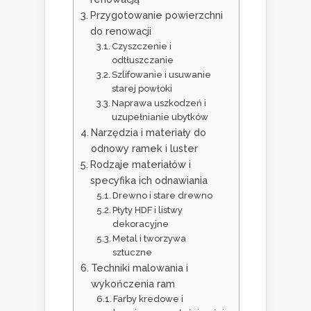
Przygotowanie powierzchni
do renowacji
Czyszczenie i
odtłuszczanie
Szlifowanie i usuwanie
starej powłoki
Naprawa uszkodzeń i
uzupełnianie ubytków
Narzędzia i materiały do
odnowy ramek i luster
Rodzaje materiałów i
specyfika ich odnawiania
Drewno i stare drewno
Płyty HDF i listwy
dekoracyjne
Metal i tworzywa
sztuczne
Techniki malowania i
wykończenia ram
Farby kredowe i