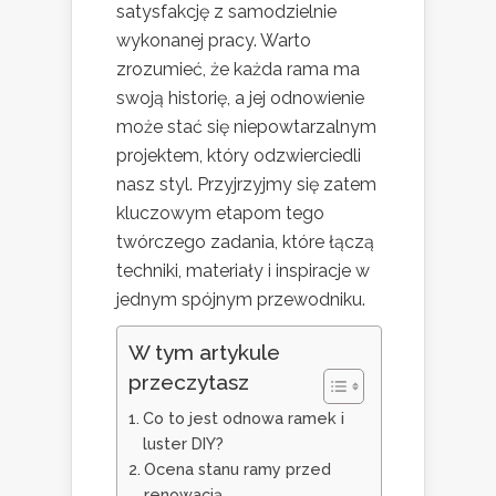
satysfakcję z samodzielnie
wykonanej pracy. Warto
zrozumieć, że każda rama ma
swoją historię, a jej odnowienie
może stać się niepowtarzalnym
projektem, który odzwierciedli
nasz styl. Przyjrzyjmy się zatem
kluczowym etapom tego
twórczego zadania, które łączą
techniki, materiały i inspiracje w
jednym spójnym przewodniku.
W tym artykule
przeczytasz
Co to jest odnowa ramek i
luster DIY?
Ocena stanu ramy przed
renowacją