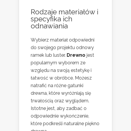
Rodzaje materiałów i
specyfika ich
odnawiania
Wybierz materiał odpowiedni
do swojego projektu odnowy
ramek lub luster.
Drewno
jest
popularnym wyborem ze
względu na swoją estetykę i
łatwość w obróbce. Możesz
natrafić na różne gatunki
drewna, które wyróżniają się
trwałością oraz wyglądem.
Istotne jest, aby zadbać o
odpowiednie wykończenie,
które podkreśli naturalne piękno