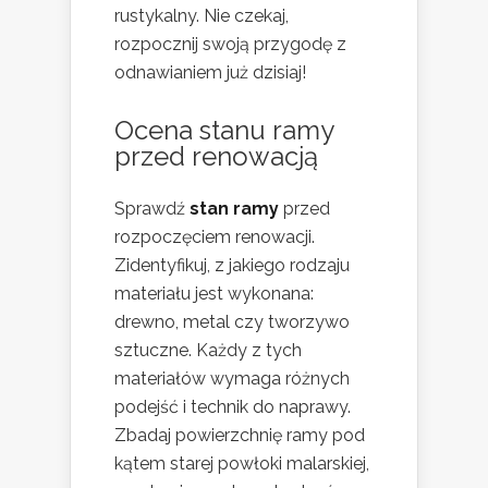
rustykalny. Nie czekaj,
rozpocznij swoją przygodę z
odnawianiem już dzisiaj!
Ocena stanu ramy
przed renowacją
Sprawdź
stan ramy
przed
rozpoczęciem renowacji.
Zidentyfikuj, z jakiego rodzaju
materiału jest wykonana:
drewno, metal czy tworzywo
sztuczne. Każdy z tych
materiałów wymaga różnych
podejść i technik do naprawy.
Zbadaj powierzchnię ramy pod
kątem starej powłoki malarskiej,