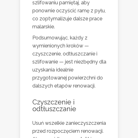
szlifowaniu pamiętaj, aby
ponownie oczyścić ramę z pyłu,
co zoptymalizuje dalsze prace
malarskie.
Podsumowując, każdy z
wymienionych kroków —
czyszczenie, odtłuszczanie i
szlifowanie — jest niezbędny dla
uzyskania idealnie
przygotowanej powierzchni do
dalszych etapów renowacji.
Czyszczenie i
odtłuszczanie
Usuń wszelkie zanieczyszczenia
przed rozpoczęciem renowacji.