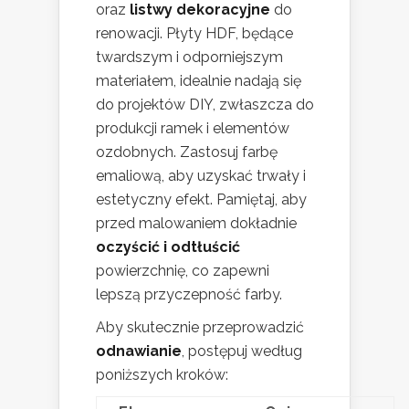
oraz
listwy dekoracyjne
do
renowacji. Płyty HDF, będące
twardszym i odporniejszym
materiałem, idealnie nadają się
do projektów DIY, zwłaszcza do
produkcji ramek i elementów
ozdobnych. Zastosuj farbę
emaliową, aby uzyskać trwały i
estetyczny efekt. Pamiętaj, aby
przed malowaniem dokładnie
oczyścić i odtłuścić
powierzchnię, co zapewni
lepszą przyczepność farby.
Aby skutecznie przeprowadzić
odnawianie
, postępuj według
poniższych kroków: