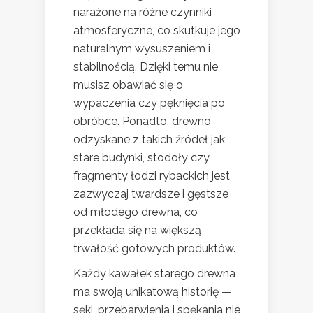
narażone na różne czynniki
atmosferyczne, co skutkuje jego
naturalnym wysuszeniem i
stabilnością. Dzięki temu nie
musisz obawiać się o
wypaczenia czy pęknięcia po
obróbce. Ponadto, drewno
odzyskane z takich źródeł jak
stare budynki, stodoły czy
fragmenty łodzi rybackich jest
zazwyczaj twardsze i gęstsze
od młodego drewna, co
przekłada się na większą
trwałość gotowych produktów.
Każdy kawałek starego drewna
ma swoją unikatową historię —
sęki, przebarwienia i spękania nie