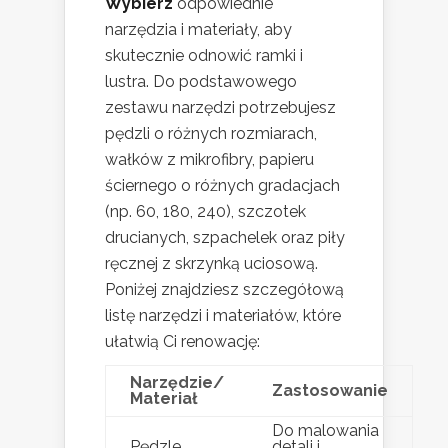
Wybierz
odpowiednie
narzędzia i materiały, aby
skutecznie odnowić ramki i
lustra. Do podstawowego
zestawu narzędzi potrzebujesz
pędzli o różnych rozmiarach,
wałków z mikrofibry, papieru
ściernego o różnych gradacjach
(np. 60, 180, 240), szczotek
drucianych, szpachelek oraz piły
ręcznej z skrzynką uciosową.
Poniżej znajdziesz szczegółową
listę narzędzi i materiałów, które
ułatwią Ci renowację:
Narzędzie/
Zastosowanie
Materiał
Do malowania
Pędzle
detali i