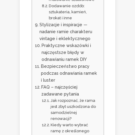
Dodawanie ozdób:
sztukateria, kamień,
brokat i inne
Stylizacje i inspiracje —
nadanie ramie charakteru
vintage i eklektycznego
Praktyczne wskazówki i
najczęstsze błędy w
odnawianiu ramek DIY
Bezpieczeństwo pracy
podczas odnawiania ramek
i luster
FAQ – najczęściej
zadawane pytania
Jak rozpoznać, że rama
jest zbyt uszkodzona do
samodzielnej
renowacji?
Kiedy warto wybrać
ramę z określonego