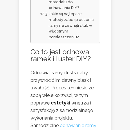
materiału do
odnawiania DIY?
Jakie są najlepsze
metody zabezpieczenia
ramy na zewnątrz lub w
wilgotnym
pomieszczeniu?
Co to jest odnowa
ramek i luster DIY?
Odnawiaj ramy i lustra, aby
przywrócić im dawny blask i
trwałość. Proces ten niesie ze
sobą wiele korzyści, w tym
poprawę
estetyki
wnętrza i
satysfakcję z samodzielnego
wykonania projektu.
Samodzielne
odnawianie ramy