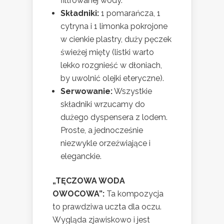
filtrowanej wody.
Składniki:
1 pomarańcza, 1
cytryna i 1 limonka pokrojone
w cienkie plastry, duży pęczek
świeżej mięty (listki warto
lekko rozgnieść w dłoniach,
by uwolnić olejki eteryczne).
Serwowanie:
Wszystkie
składniki wrzucamy do
dużego dyspensera z lodem.
Proste, a jednocześnie
niezwykle orzeźwiające i
eleganckie.
„TĘCZOWA WODA
OWOCOWA”:
Ta kompozycja
to prawdziwa uczta dla oczu.
Wygląda zjawiskowo i jest