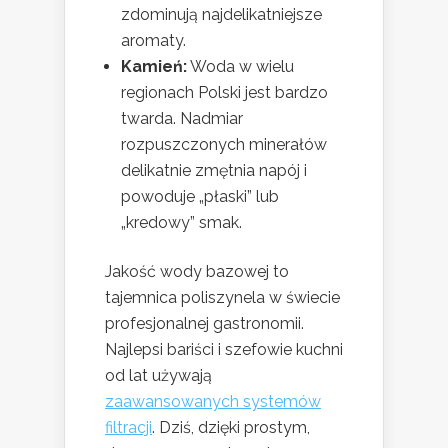
zdominują najdelikatniejsze
aromaty.
Kamień:
Woda w wielu
regionach Polski jest bardzo
twarda. Nadmiar
rozpuszczonych minerałów
delikatnie zmętnia napój i
powoduje „płaski” lub
„kredowy” smak.
Jakość wody bazowej to
tajemnica poliszynela w świecie
profesjonalnej gastronomii.
Najlepsi bariści i szefowie kuchni
od lat używają
zaawansowanych systemów
filtracji
. Dziś, dzięki prostym,