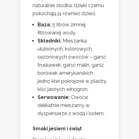
naturalnie słodka, dzięki czemu
pokochają ją również dzieci.
Baza:
5 litrów zimnej,
filtrowanej wody.
Składniki:
Mieszanka
ulubionych, kolorowych,
sezonowych owoców – garść
truskawek, garść malin, garść
borówek amerykańskich,
jedno kiwi pokrojone w plastry,
kiść jasnych winogron.
Serwowanie:
Owoce
delikatnie mieszamy w
dyspenserze z wodą i lodem.
Smaki jesieni i świąt