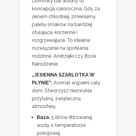
Domowy bar wodny to
koncepcja całoroczna. Gdy za
oknem chłodniej, zmieniamy
paletę smaków na bardziej
otulające, korzenne i
rozgrzewające. To idealne
rozwiązanie na spotkania
rodzinne, Andrzejki czy Boże
Narodzenie.
„JESIENNA SZARLOTKA W
PŁYNIE”:
Aromat wypełni cały
dom. Stworzysz niezwykle
przytulną, świąteczną
atmosferę.
Baza:
5 litrów filtrowanej
wody o temperaturze
pokojowej.