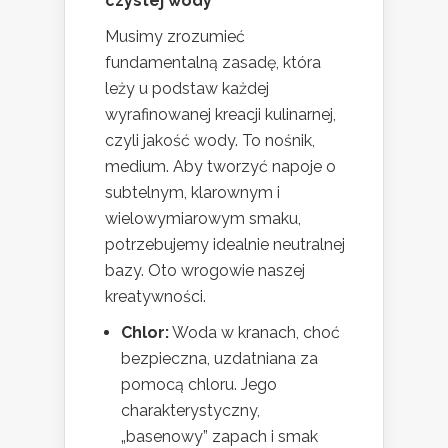
czystej wody
Musimy zrozumieć
fundamentalną zasadę, która
leży u podstaw każdej
wyrafinowanej kreacji kulinarnej,
czyli jakość wody. To nośnik,
medium. Aby tworzyć napoje o
subtelnym, klarownym i
wielowymiarowym smaku,
potrzebujemy idealnie neutralnej
bazy. Oto wrogowie naszej
kreatywności.
Chlor:
Woda w kranach, choć
bezpieczna, uzdatniana za
pomocą chloru. Jego
charakterystyczny,
„basenowy” zapach i smak