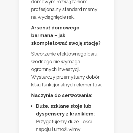
domowym rozwiązaniom,
profesjonalny standard mamy
na wyciągnięcie ręki.
Arsenał domowego
barmana – jak
skompletować swoją stację?
Stworzenie efektownego baru
wodnego nie wymaga
ogromnych inwestycji.
Wystarczy przemyślany dobór
kilku funkcjonalnych elementów.
Naczynia do serwowania:
Duże, szklane słoje lub
dyspensery z kranikiem:
Przygotujemy dużej ilości
napoju i umożliwimy