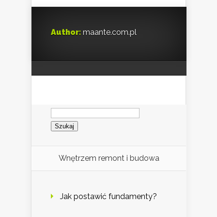
Author:
maante.com.pl
Szukaj:
Wnętrzem remont i budowa
Jak postawić fundamenty?