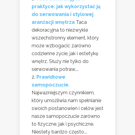
praktyce: jak wykorzystać ją
do serwowania i stylowej
aranżacji wnętrza
Taca
dekoracyjna to niezwykle
wszechstronny element, który
może wzbogacić zarówno
codzienne życie, jak i estetykę
wnętrz. Służy nie tylko do
serwowania potraw,...
Prawidłowe
samopoczucie.
Najważniejszym czynnikiem,
który umożliwia nam spełnianie
swoich postanowień i celów jest
nasze samopoczucie zarówno
to fizyczne, jak i psychiczne.
Niestety bardzo często...