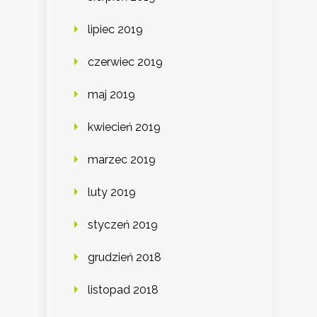
lipiec 2019
czerwiec 2019
maj 2019
kwiecień 2019
marzec 2019
luty 2019
styczeń 2019
grudzień 2018
listopad 2018