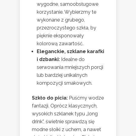
wygodne, samoobsługowe
korzystanie. Wybierzmy te
wykonane z grubego,
przezroczystego szkła, by
pięknie eksponowały
kolorową zawartość.
Eleganckie, szklane karafki
i dzbanki:
Idealne do
serwowania mniejszych porcji
lub bardziej unikalnych
kompozycji smakowych.
Szkło do picia:
Puśćmy wodze
fantazji. Oprócz klasycznych,
wysokich szklanek typu „long
drink”, świetnie sprawdzą się
modne słoiki z uchem, a nawet