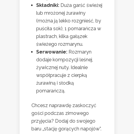
Składniki:
Duża garść świeżej
lub mrożonej żurawiny
(można ją lekko rozgnieść, by
puściła sok), 1 pomarańcza w
plastrach, kilka gałązek
świeżego rozmarynu.
Serwowanie:
Rozmaryn
dodaje kompozycji leśnej,
żywicznej nuty. Idealnie
współpracuje z cierpką
żurawiną i słodką
pomarańczą.
Chcesz naprawdę zaskoczyć
gości podczas zimowego
przyjęcia? Dodaj do swojego
baru „stację gorących napojów”.