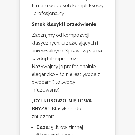
tematu w sposób kompleksowy
i profesjonalny.
Smak klasyki i orzeźwienie
Zacznijmy od kompozycji
klasycznych, orzeźwiających i
uniwersalnych. Sprawdzą się na
każdej letniej imprezie.
Nazywajmy je profesjonalnie i
elegancko – to nie jest „woda z
owocami”, to „wody
infuzowane”.
„CYTRUSOWO-MIĘTOWA
BRYZA”:
Klasyk nie do
znudzenia.
Baza:
5 litrów zimnej,