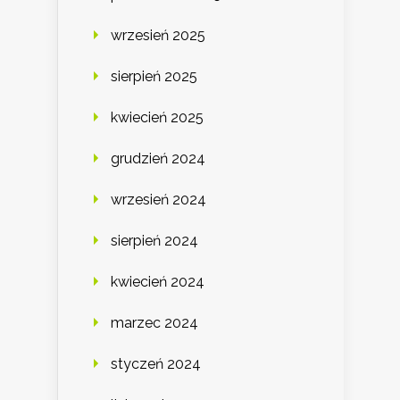
wrzesień 2025
sierpień 2025
kwiecień 2025
grudzień 2024
wrzesień 2024
sierpień 2024
kwiecień 2024
marzec 2024
styczeń 2024