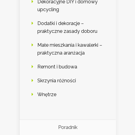
Dekoracyjne DIY i domowy
upcycling
Dodatki i dekoracje –
praktyczne zasady doboru
Małe mieszkania i kawalerki –
praktyczna aranżacja
Remont i budowa
Skrzynia różności
Wnętrze
Poradnik