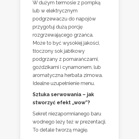
W dużym termosie z pompką
lub w elektrycznym
podgrzewaczu do napojów
przygotuj dużą porcję
rozgrzewającego grzańca.
Może to być wysokiej jakości,
tłoczony sok jabłkowy
podgrzany z pomarańczami,
goździkami i cynamonem, lub
aromatyczna herbata zimowa.
Idealne uzupełnienie menu.
Sztuka serwowania – jak
stworzyć efekt „wow”?
Sekret niezapomnianego baru
wodnego leży też w prezentacji.
To detale tworzą magię.