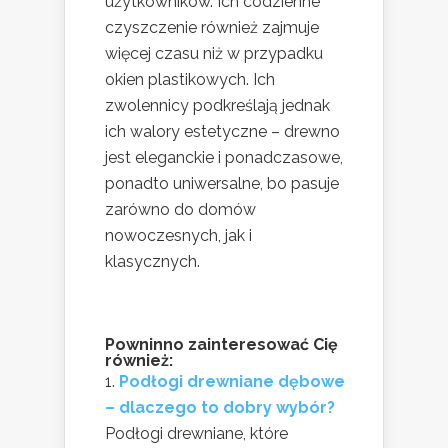
użytkowników. Ich codzienne
czyszczenie również zajmuje
więcej czasu niż w przypadku
okien plastikowych. Ich
zwolennicy podkreślają jednak
ich walory estetyczne – drewno
jest eleganckie i ponadczasowe,
ponadto uniwersalne, bo pasuje
zarówno do domów
nowoczesnych, jak i
klasycznych.
Powninno zainteresować Cię
również:
Podłogi drewniane dębowe
– dlaczego to dobry wybór?
Podłogi drewniane, które