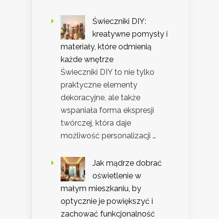
Świeczniki DIY:
kreatywne pomysły i
materiały, które odmienią
każde wnętrze
Świeczniki DIY to nie tylko
praktyczne elementy
dekoracyjne, ale także
wspaniała forma ekspresji
twórczej, która daje
możliwość personalizacji …
Jak mądrze dobrać
oświetlenie w
małym mieszkaniu, by
optycznie je powiększyć i
zachować funkcjonalność