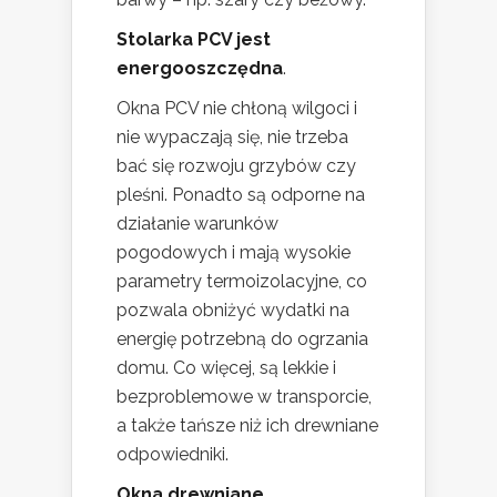
Stolarka PCV jest
energooszczędna
.
Okna PCV nie chłoną wilgoci i
nie wypaczają się, nie trzeba
bać się rozwoju grzybów czy
pleśni. Ponadto są odporne na
działanie warunków
pogodowych i mają wysokie
parametry termoizolacyjne, co
pozwala obniżyć wydatki na
energię potrzebną do ogrzania
domu. Co więcej, są lekkie i
bezproblemowe w transporcie,
a także tańsze niż ich drewniane
odpowiedniki.
Okna drewniane