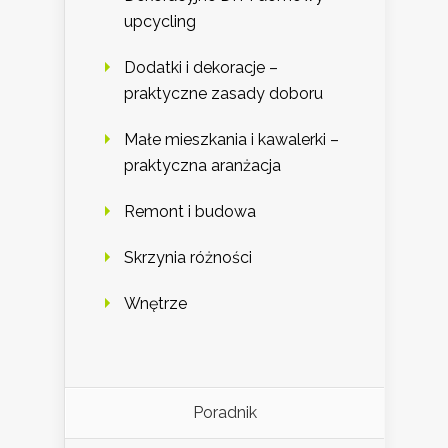
upcycling
Dodatki i dekoracje –
praktyczne zasady doboru
Małe mieszkania i kawalerki –
praktyczna aranżacja
Remont i budowa
Skrzynia różności
Wnętrze
Poradnik