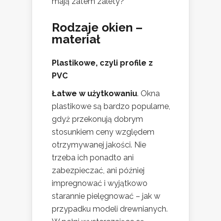
mają zatem zalety?
Rodzaje okien –
materiał
Plastikowe, czyli profile z
PVC
Łatwe w użytkowaniu
. Okna
plastikowe są bardzo popularne,
gdyż przekonują dobrym
stosunkiem ceny względem
otrzymywanej jakości. Nie
trzeba ich ponadto ani
zabezpieczać, ani później
impregnować i wyjątkowo
starannie pielęgnować – jak w
przypadku modeli drewnianych.