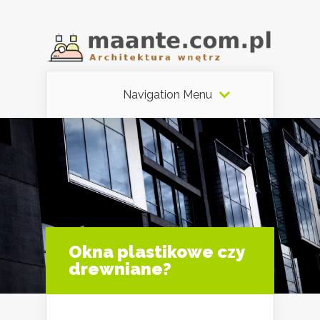
Navigation Menu
Okna plastikowe czy
drewniane?