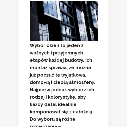
Wybór okien to jeden z
ważnych i przyjemnych
etapów każdej budowy. Ich
montaż sprawia, że można
już poczuć tę wyjątkową,
domową i ciepłą atmosferę.
Najpierw jednak wybierz ich
rodzaj i kolorystykę, aby
każdy detal idealnie
komponował się z całością.
Do wyboru są różne
rozwiązania –