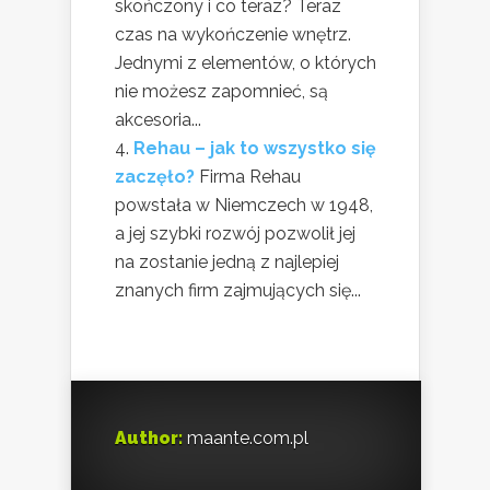
skończony i co teraz? Teraz
czas na wykończenie wnętrz.
Jednymi z elementów, o których
nie możesz zapomnieć, są
akcesoria...
Rehau – jak to wszystko się
zaczęło?
Firma Rehau
powstała w Niemczech w 1948,
a jej szybki rozwój pozwolił jej
na zostanie jedną z najlepiej
znanych firm zajmujących się...
Author:
maante.com.pl