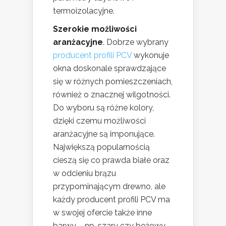
termoizolacyjne.
Szerokie możliwości
aranżacyjne
. Dobrze wybrany
producent profili PCV
wykonuje
okna doskonale sprawdzające
się w różnych pomieszczeniach,
również o znacznej wilgotności.
Do wyboru są różne kolory,
dzięki czemu możliwości
aranżacyjne są imponujące.
Największą popularnością
cieszą się co prawda białe oraz
w odcieniu brązu
przypominającym drewno, ale
każdy producent profili PCV ma
w swojej ofercie także inne
barwy – np. szary czy beżowy.