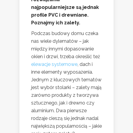
najpopularniejsze są jednak
profile PVC i drewniane.
Poznajmy ich zalety.
Podczas budowy domu czeka
nas wiele dylematów – jak
między innymi dopasowanie
okien i drzwi, trzeba określić też
elewacje systemowe
, dach i
inne elementy wyposażenia.
Jednym z kluczowych tematów
jest wybór stolarki – zalety mają
zarówno produkty z tworzywa
sztucznego, jak i drewno czy
aluminium. Dwa pierwsze
rodzaje cieszą się jednak nadal
największą popularnością – jakie