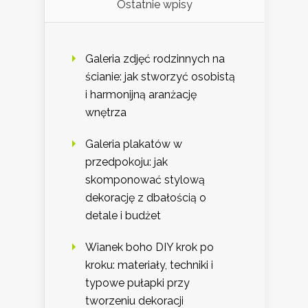
Ostatnie wpisy
Galeria zdjęć rodzinnych na
ścianie: jak stworzyć osobistą
i harmonijną aranżację
wnętrza
Galeria plakatów w
przedpokoju: jak
skomponować stylową
dekorację z dbałością o
detale i budżet
Wianek boho DIY krok po
kroku: materiały, techniki i
typowe pułapki przy
tworzeniu dekoracji