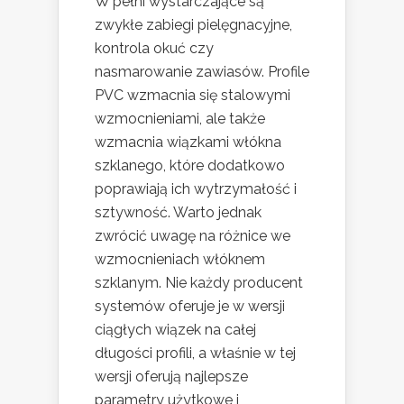
W pełni wystarczające są
zwykłe zabiegi pielęgnacyjne,
kontrola okuć czy
nasmarowanie zawiasów. Profile
PVC wzmacnia się stalowymi
wzmocnieniami, ale także
wzmacnia wiązkami włókna
szklanego, które dodatkowo
poprawiają ich wytrzymałość i
sztywność. Warto jednak
zwrócić uwagę na różnice we
wzmocnieniach włóknem
szklanym. Nie każdy producent
systemów oferuje je w wersji
ciągłych wiązek na całej
długości profili, a właśnie w tej
wersji oferują najlepsze
parametry użytkowe i