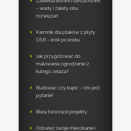
Zawiesia linowe i łańcuchowe
– wady i zalety obu
rozwiązań
Karmnik dla ptaków z płyty
OSB – krok po kroku
Jak przygotować do
malowania ogrodzenie z
kutego żelaza?
Budować czy kupić – oto jest
pytanie!
Biura tworzące projekty
Odśwież swoje mieszkanie i