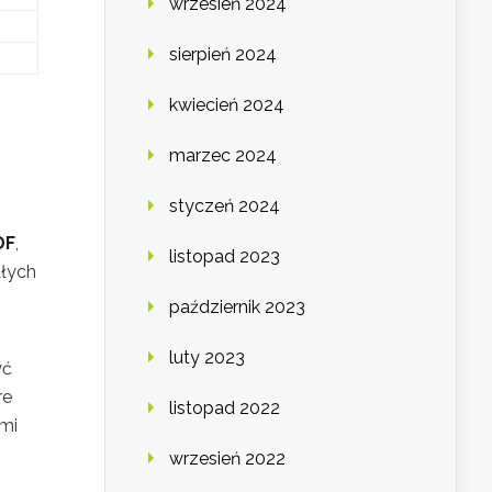
wrzesień 2024
sierpień 2024
kwiecień 2024
marzec 2024
styczeń 2024
DF
,
listopad 2023
ałych
październik 2023
luty 2023
yć
re
listopad 2022
mi
wrzesień 2022