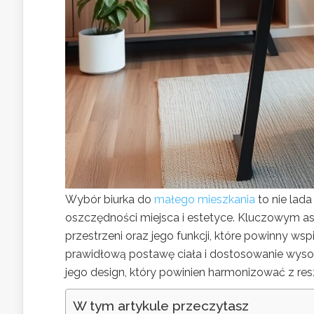
Wybór biurka do
małego mieszkania
to nie lad
oszczędności miejsca i estetyce. Kluczowym as
przestrzeni oraz jego funkcji, które powinny ws
prawidłową postawę ciała i dostosowanie wysok
jego design, który powinien harmonizować z res
W tym artykule przeczytasz