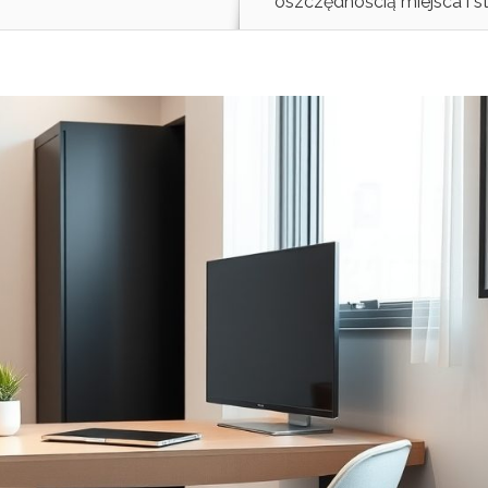
oszczędnością miejsca i s