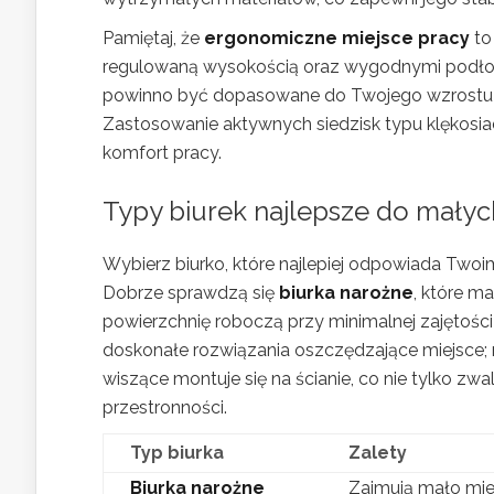
Pamiętaj, że
ergonomiczne miejsce pracy
to
regulowaną wysokością oraz wygodnymi podłokie
powinno być dopasowane do Twojego wzrostu ora
Zastosowanie aktywnych siedzisk typu klękosia
komfort pracy.
Typy biurek najlepsze do małyc
Wybierz biurko, które najlepiej odpowiada Two
Dobrze sprawdzą się
biurka narożne
, które m
powierzchnię roboczą przy minimalnej zajętości
doskonałe rozwiązania oszczędzające miejsce; 
wiszące montuje się na ścianie, co nie tylko zw
przestronności.
Typ biurka
Zalety
Biurka narożne
Zajmują mało miej