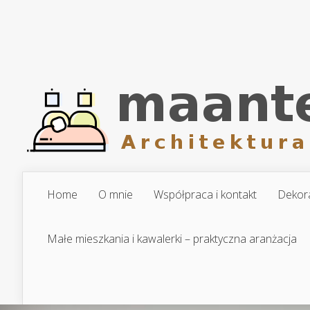
Home
O mnie
Współpraca i kontakt
Dekora
Małe mieszkania i kawalerki – praktyczna aranżacja