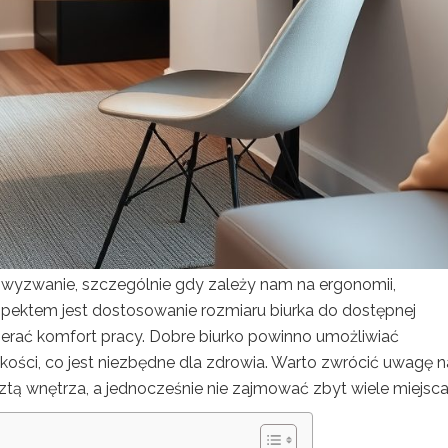
a wyzwanie, szczególnie gdy zależy nam na ergonomii,
pektem jest dostosowanie rozmiaru biurka do dostępnej
pierać komfort pracy. Dobre biurko powinno umożliwiać
ości, co jest niezbędne dla zdrowia. Warto zwrócić uwagę n
ztą wnętrza, a jednocześnie nie zajmować zbyt wiele miejsca