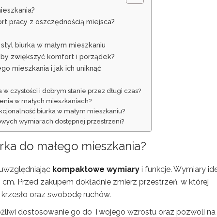
mieszkania?
rt pracy z oszczędnością miejsca?
 styl biurka w małym mieszkaniu
, by zwiększyć komfort i porządek?
o mieszkania i jak ich uniknąć
 w czystości i dobrym stanie przez długi czas?
czenia w małych mieszkaniach?
kcjonalność biurka w małym mieszkaniu?
rdowych wymiarach dostępnej przestrzeni?
iurka do małego mieszkania?
 uwzględniając
kompaktowe wymiary
i funkcje. Wymiary id
cm. Przed zakupem dokładnie zmierz przestrzeń, w której
a krzesło oraz swobodę ruchów.
ożliwi dostosowanie go do Twojego wzrostu oraz pozwoli na