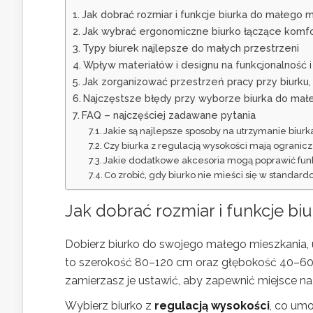
Jak dobrać rozmiar i funkcje biurka do małego 
Jak wybrać ergonomiczne biurko łączące komfo
Typy biurek najlepsze do małych przestrzeni
Wpływ materiałów i designu na funkcjonalność i
Jak zorganizować przestrzeń pracy przy biurku
Najczęstsze błędy przy wyborze biurka do małeg
FAQ – najczęściej zadawane pytania
Jakie są najlepsze sposoby na utrzymanie biurka
Czy biurka z regulacją wysokości mają ograni
Jakie dodatkowe akcesoria mogą poprawić fun
Co zrobić, gdy biurko nie mieści się w standa
Jak dobrać rozmiar i funkcje b
Dobierz biurko do swojego małego mieszkania,
to szerokość 80–120 cm oraz głębokość 40–60 
zamierzasz je ustawić, aby zapewnić miejsce n
Wybierz biurko z
regulacją wysokości
, co um