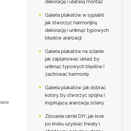
dekorację i ułatwią montaż
Galeria plakatów w sypialni:
jak stworzyć harmonijną
dekorację i uniknąć typowych
błędów aranżacji
Galeria plakatów na ścianie:
jak zaplanować układ, by
uniknąć typowych błędów i
zachować harmonię
Galeria plakatów: jak dobrać
kolory, by stworzyć spójną i
eane
inspirującą aranżację ściany
Złocenie ramki DIY: jak krok
po kroku uzyskać trwały i