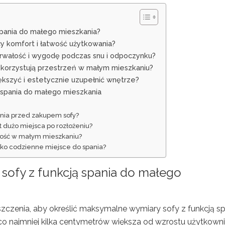
 spania do małego mieszkania?
y komfort i łatwość użytkowania?
 trwałość i wygodę podczas snu i odpoczynku?
ykorzystują przestrzeń w małym mieszkaniu?
iększyć i estetycznie uzupełnić wnętrze?
 spania do małego mieszkania
nia przed zakupem sofy?
yt dużo miejsca po rozłożeniu?
wałość w małym mieszkaniu?
jako codzienne miejsce do spania?
 sofy z funkcją spania do małego
czenia, aby określić maksymalne wymiary sofy z funkcją sp
 co najmniej kilka centymetrów większa od wzrostu użytkowni