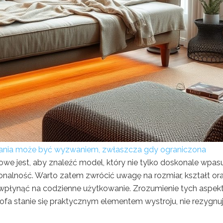
ania może być wyzwaniem, zwłaszcza gdy ograniczona
e jest, aby znaleźć model, który nie tylko doskonale wpas
jonalność. Warto zatem zwrócić uwagę na rozmiar, kształt or
wpłynąć na codzienne użytkowanie. Zrozumienie tych aspe
ofa stanie się praktycznym elementem wystroju, nie rezygnu