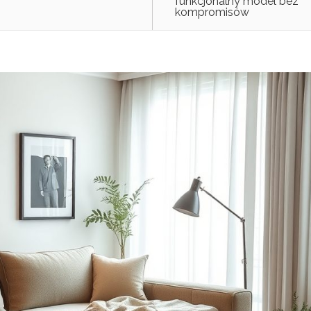
funkcjonalny model bez
kompromisów