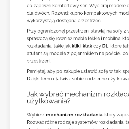
co zapewni komfortowy sen. Wybieraj modele o
dla dwóch. Rozważ kupno kompaktowych modeli 
wykorzystają dostępną przestrzeń.
Przy ograniczonej przestrzeni stawiaj na sofy 
sprawdzą się również meble lekkie i mobilne, k
rozkładania, takie jak
kliki-klak
czy
DL
, które ł
atutem są modele z pojemnikiem na pościel, co
przestrzeni.
Pamiętaj, aby po zakupie ustawić sofę w taki s
Dzięki temu ułatwisz sobie codzienne użytkowan
Jak wybrać mechanizm rozkłada
użytkowania?
Wybierz
mechanizm rozkładania
, który zap
Rozważ różne rodzaje systemów rozkładania, ta