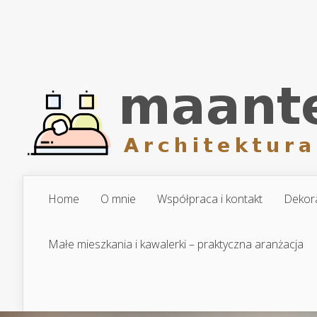
Home
O mnie
Współpraca i kontakt
Dekora
Małe mieszkania i kawalerki – praktyczna aranżacja