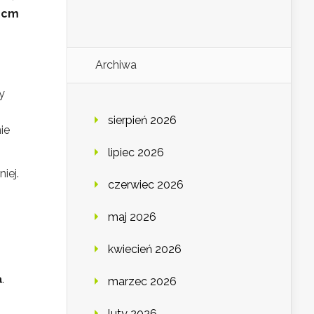
 cm
Archiwa
y
sierpień 2026
ie
lipiec 2026
iej.
czerwiec 2026
maj 2026
kwiecień 2026
a
.
marzec 2026
luty 2026