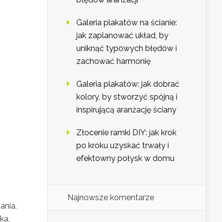
Galeria plakatów na ścianie:
jak zaplanować układ, by
uniknąć typowych błędów i
zachować harmonię
Galeria plakatów: jak dobrać
kolory, by stworzyć spójną i
inspirującą aranżację ściany
Złocenie ramki DIY: jak krok
po kroku uzyskać trwały i
efektowny połysk w domu
Najnowsze komentarze
ania.
ka,