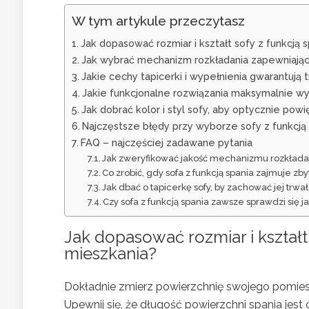
W tym artykule przeczytasz
Jak dopasować rozmiar i kształt sofy z funkcją
Jak wybrać mechanizm rozkładania zapewniając
Jakie cechy tapicerki i wypełnienia gwarantują
Jakie funkcjonalne rozwiązania maksymalnie w
Jak dobrać kolor i styl sofy, aby optycznie pow
Najczęstsze błędy przy wyborze sofy z funkcją
FAQ – najczęściej zadawane pytania
Jak zweryfikować jakość mechanizmu rozkłada
Co zrobić, gdy sofa z funkcją spania zajmuje zb
Jak dbać o tapicerkę sofy, by zachować jej tr
Czy sofa z funkcją spania zawsze sprawdzi się 
Jak dopasować rozmiar i kształt
mieszkania?
Dokładnie zmierz powierzchnię swojego pomiesz
Upewnij się, że długość powierzchni spania jest