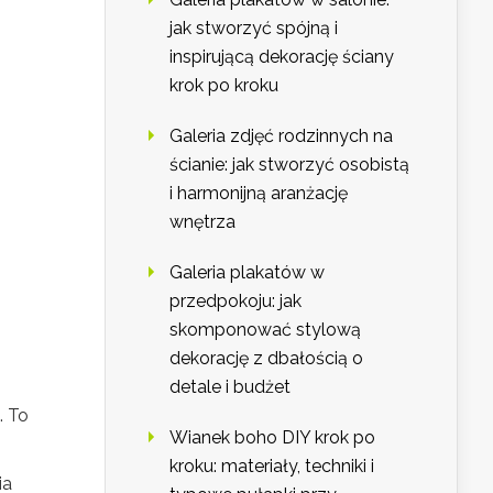
jak stworzyć spójną i
inspirującą dekorację ściany
krok po kroku
Galeria zdjęć rodzinnych na
ścianie: jak stworzyć osobistą
i harmonijną aranżację
wnętrza
Galeria plakatów w
przedpokoju: jak
skomponować stylową
dekorację z dbałością o
detale i budżet
. To
Wianek boho DIY krok po
kroku: materiały, techniki i
ia