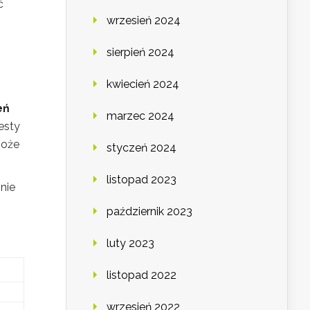
ć
wrzesień 2024
sierpień 2024
kwiecień 2024
eń
marzec 2024
esty
może
styczeń 2024
listopad 2023
nie
październik 2023
luty 2023
listopad 2022
wrzesień 2022