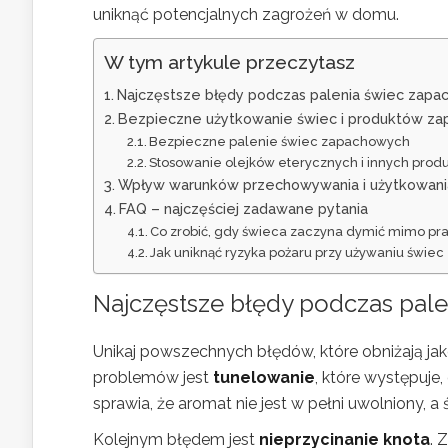
uniknąć potencjalnych zagrożeń w domu.
W tym artykule przeczytasz
Najczęstsze błędy podczas palenia świec zapac
Bezpieczne użytkowanie świec i produktów z
Bezpieczne palenie świec zapachowych
Stosowanie olejków eterycznych i innych pro
Wpływ warunków przechowywania i użytkowania
FAQ – najczęściej zadawane pytania
Co zrobić, gdy świeca zaczyna dymić mimo pr
Jak uniknąć ryzyka pożaru przy używaniu świ
Najczęstsze błędy podczas pale
Unikaj powszechnych błędów, które obniżają j
problemów jest
tunelowanie
, które występuje
sprawia, że aromat nie jest w pełni uwolniony, a 
Kolejnym błędem jest
nieprzycinanie knota
. 