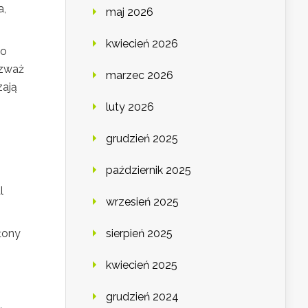
a,
maj 2026
kwiecień 2026
Po
ozważ
marzec 2026
zają
luty 2026
grudzień 2025
październik 2025
l
wrzesień 2025
łony
sierpień 2025
kwiecień 2025
grudzień 2024