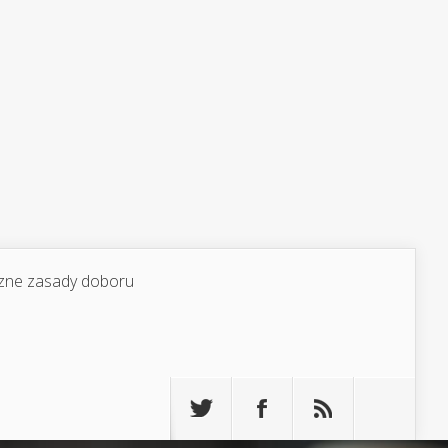
yczne zasady doboru