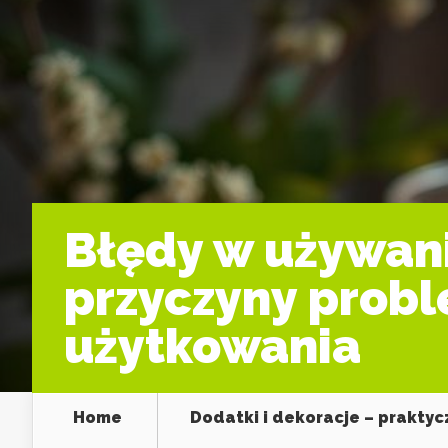
Błędy w używan
przyczyny probl
użytkowania
Home
Dodatki i dekoracje – prakty