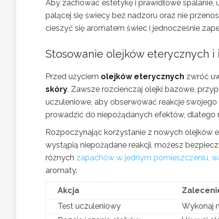
Aby zachować estetykę i prawidłowe spalanie, u
palącej się świecy bez nadzoru oraz nie przenos
cieszyć się aromatem świec i jednocześnie z
Stosowanie olejków eterycznych 
Przed użyciem
olejków eterycznych
zwróć uw
skóry
. Zawsze rozcieńczaj olejki bazowe, przy
uczuleniowe, aby obserwować reakcje swojego 
prowadzić do niepożądanych efektów, dlatego 
Rozpoczynając korzystanie z nowych olejków eter
wystąpią niepożądane reakcji, możesz bezpieczn
różnych
zapachów w jednym pomieszczeniu, w
aromaty.
Akcja
Zaleceni
Test uczuleniowy
Wykonaj n