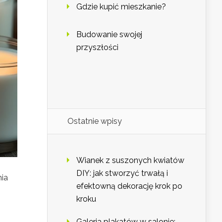
Gdzie kupić mieszkanie?
Budowanie swojej
przyszłości
Ostatnie wpisy
Wianek z suszonych kwiatów
DIY: jak stworzyć trwałą i
nia
efektowną dekorację krok po
kroku
Galeria plakatów w salonie: