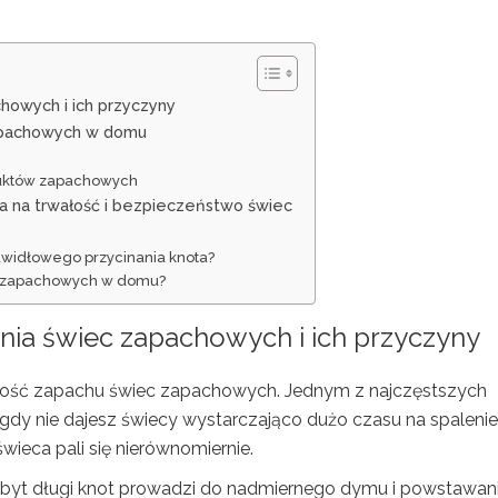
howych i ich przyczyny
apachowych w domu
duktów zapachowych
 na trwałość i bezpieczeństwo świec
awidłowego przycinania knota?
ec zapachowych w domu?
nia świec zapachowych i ich przyczyny
akość zapachu świec zapachowych. Jednym z najczęstszych
, gdy nie dajesz świecy wystarczająco dużo czasu na spalenie
świeca pali się nierównomiernie.
Zbyt długi knot prowadzi do nadmiernego dymu i powstawan