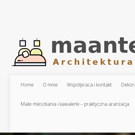
Home
O mnie
Współpraca i kontakt
Dekora
Małe mieszkania i kawalerki – praktyczna aranżacja