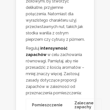
ziołowymi, by stworzyć
delikatne, przyjemne
połączenia. Natomiast dla
wyrazistego charakteru użyj
przeciwstawnych nut, takich jak
słodka wanilia z ostrym
pieprzem czy cytrusy z piżmem.
Reguluj
intensywność
zapachów
w celu zachowania
równowagi. Pamiętaj, aby nie
przesadzić z ilością aromatów –
mniej znaczy więcej. Zastosuj
zasady dotyczące proporcji
zapachów w zależności od
przeznaczenia pomieszczenia:
Zalecane
Pomieszczenie
zapachy