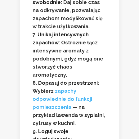
swobodnie
: Daj sobie czas
na odkrywanie, pozwalając
zapachom modyfikować się
w trakcie użytkowania.
Unikaj intensywnych
zapachów
: Ostrożnie łącz
intensywne aromaty z
podobnymi, gdyż mogą one
stworzyć chaos
aromatyczny.
Dopasuj do przestrzeni
:
Wybierz
zapachy
odpowiednie do funkcji
pomieszczenia
— na
przykład lawenda w sypialni,
cytrusy w kuchni.
Loguj swoje