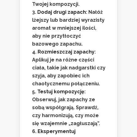
Twojej kompozycji.
Dodaj drugi zapach
: Nałóż
lżejszy lub bardziej wyrazisty
aromat w mniejszej ilości,
aby nie przytłoczyć
bazowego zapachu.
Rozmieszczaj zapachy
:
Aplikuj je na różne części
ciała, takie jak nadgarstki czy
szyja, aby zapobiec ich
chaotycznemu połączeniu.
Testuj kompozycję
:
Obserwuj, jak zapachy ze
sobą współgrają. Sprawdź,
czy harmonizują, czy może
się wzajemnie „zagłuszają”.
Eksperymentuj