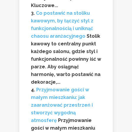
Kluczowe...
Co postawić na stoliku
kawowym, by łączyć styl z
funkcjonalnością i uniknąć
chaosu aranżacyjnego
Stolik
kawowy to centralny punkt
każdego salonu, gdzie styl i
funkcjonalność powinny iść w
parze. Aby osiągnąć
harmonię, warto postawić na
dekoracje,...
Przyjmowanie gości w
małym mieszkaniu: jak
zaaranżować przestrzeń i
stworzyć wygodną
atmosferę
Przyjmowanie
gości w małym mieszkaniu