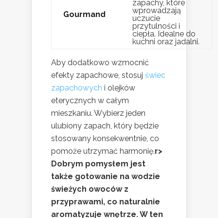
zapachy, które
wprowadzają
Gourmand
uczucie
przytulności i
ciepła. Idealne do
kuchni oraz jadalni.
Aby dodatkowo wzmocnić
efekty zapachowe, stosuj
świec
zapachowych
i olejków
eterycznych w całym
mieszkaniu. Wybierz jeden
ulubiony zapach, który będzie
stosowany konsekwentnie, co
pomoże utrzymać harmonię.
r>
Dobrym pomysłem jest
także gotowanie na wodzie
świeżych owoców z
przyprawami, co naturalnie
aromatyzuje wnętrze. W ten