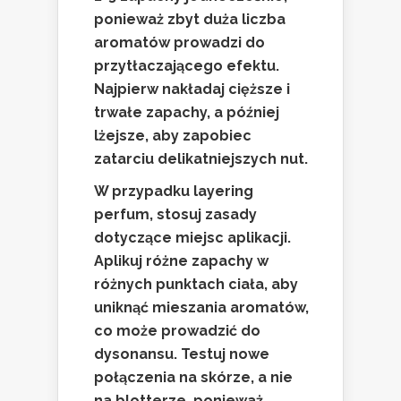
ponieważ zbyt duża liczba
aromatów prowadzi do
przytłaczającego efektu.
Najpierw nakładaj cięższe i
trwałe zapachy, a później
lżejsze, aby zapobiec
zatarciu delikatniejszych nut.
W przypadku layering
perfum, stosuj zasady
dotyczące miejsc aplikacji.
Aplikuj różne zapachy w
różnych punktach ciała, aby
uniknąć mieszania aromatów,
co może prowadzić do
dysonansu. Testuj nowe
połączenia na skórze, a nie
na blotterze, ponieważ