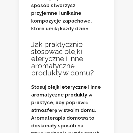
sposób stworzysz
przyjemne i unikalne
kompozycje zapachowe,
które umilą każdy dzień.
Jak praktycznie
stosować olejki
eteryczne i inne
aromatyczne
produkty w domu?
Stosuj
olejki eteryczne
i inne
aromatyczne produkty
w
praktyce, aby poprawić
atmosferę w swoim domu.
Aromaterapia domowa to
doskonały sposób na