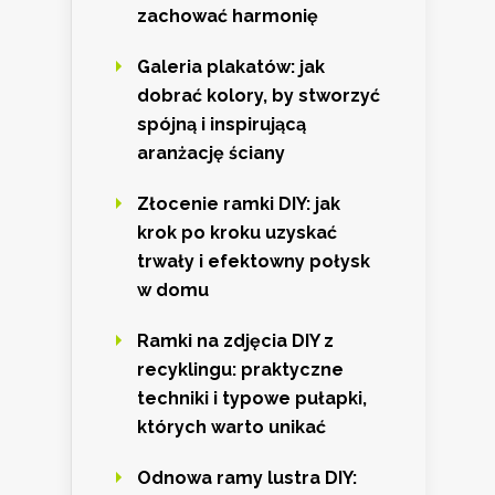
zachować harmonię
Galeria plakatów: jak
dobrać kolory, by stworzyć
spójną i inspirującą
aranżację ściany
Złocenie ramki DIY: jak
krok po kroku uzyskać
trwały i efektowny połysk
w domu
Ramki na zdjęcia DIY z
recyklingu: praktyczne
techniki i typowe pułapki,
których warto unikać
Odnowa ramy lustra DIY: