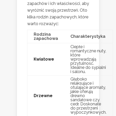
zapachów i ich właściwości, aby
wyróżnić swoją przestrzeń. Oto
kilka rodzin zapachowych, które
warto rozważyć:
Rodzina
Charakterystyka
zapachowa
Ciepłe i
romantyczne nuty,
które
Kwiatowe
wprowadzają
przytulność.
Idealne do sypialni
i salonu.
Głęboko
relaksujące i
otulające aromaty,
jakie oferują
Drzewne
drewno
sandałowe czy
cedr. Doskonałe
do przestrzeni
wypoczynkowych.