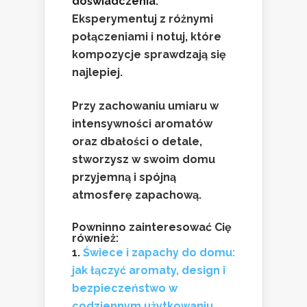
doświadczenia
:
Eksperymentuj z różnymi
połączeniami i notuj, które
kompozycje sprawdzają się
najlepiej.
Przy zachowaniu umiaru w
intensywności aromatów
oraz dbałości o detale,
stworzysz w swoim domu
przyjemną i spójną
atmosferę zapachową.
Powninno zainteresować Cię
również:
Świece i zapachy do domu:
jak łączyć aromaty, design i
bezpieczeństwo w
codziennym użytkowaniu