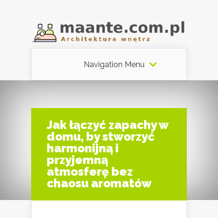
Navigation Menu
Jak łączyć zapachy w
domu, by stworzyć
harmonijną i
przyjemną
atmosferę bez
chaosu aromatów