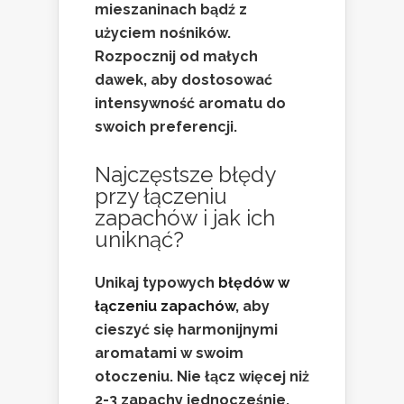
mieszaninach bądź z
użyciem nośników.
Rozpocznij od małych
dawek, aby dostosować
intensywność aromatu do
swoich preferencji.
Najczęstsze błędy
przy łączeniu
zapachów i jak ich
uniknąć?
Unikaj typowych
błędów w
łączeniu zapachów
, aby
cieszyć się harmonijnymi
aromatami w swoim
otoczeniu. Nie łącz więcej niż
2-3 zapachy jednocześnie,