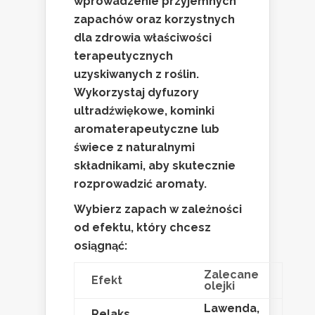
wprowadzenie przyjemnych
zapachów oraz korzystnych
dla zdrowia właściwości
terapeutycznych
uzyskiwanych z roślin.
Wykorzystaj dyfuzory
ultradźwiękowe, kominki
aromaterapeutyczne lub
świece z naturalnymi
składnikami, aby skutecznie
rozprowadzić aromaty.
Wybierz zapach w zależności
od efektu, który chcesz
osiągnąć:
Zalecane
Efekt
olejki
Lawenda,
Relaks