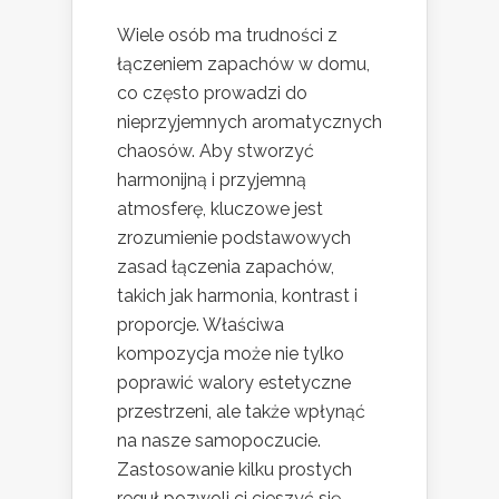
Wiele osób ma trudności z
łączeniem zapachów w domu,
co często prowadzi do
nieprzyjemnych aromatycznych
chaosów. Aby stworzyć
harmonijną i przyjemną
atmosferę, kluczowe jest
zrozumienie podstawowych
zasad łączenia zapachów,
takich jak harmonia, kontrast i
proporcje. Właściwa
kompozycja może nie tylko
poprawić walory estetyczne
przestrzeni, ale także wpłynąć
na nasze samopoczucie.
Zastosowanie kilku prostych
reguł pozwoli ci cieszyć się