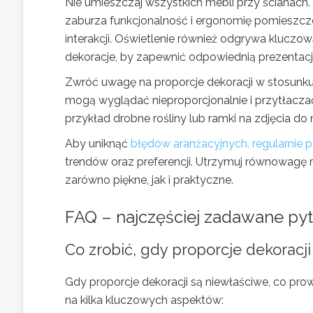
Nie umieszczaj wszystkich mebli przy ścianach.
zaburza funkcjonalność i ergonomię pomieszczen
interakcji. Oświetlenie również odgrywa kluczo
dekoracje, by zapewnić odpowiednią prezentację
Zwróć uwagę na proporcje dekoracji w stosunku
mogą wyglądać nieproporcjonalnie i przytłaczać
przykład drobne rośliny lub ramki na zdjęcia d
Aby uniknąć
błędów aranżacyjnych, regularnie p
trendów oraz preferencji. Utrzymuj równowagę 
zarówno piękne, jak i praktyczne.
FAQ – najczęściej zadawane pyt
Co zrobić, gdy proporcje dekoracji
Gdy proporcje dekoracji są niewłaściwe, co pro
na kilka kluczowych aspektów: