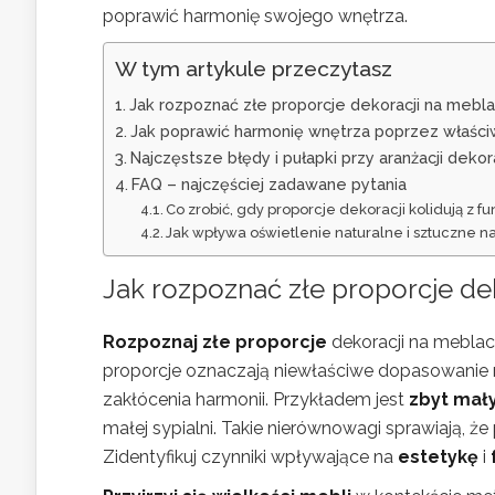
poprawić harmonię swojego wnętrza.
W tym artykule przeczytasz
Jak rozpoznać złe proporcje dekoracji na mebla
Jak poprawić harmonię wnętrza poprzez właści
Najczęstsze błędy i pułapki przy aranżacji dekor
FAQ – najczęściej zadawane pytania
Co zrobić, gdy proporcje dekoracji kolidują z f
Jak wpływa oświetlenie naturalne i sztuczne na
Jak rozpoznać złe proporcje de
Rozpoznaj złe proporcje
dekoracji na meblac
proporcje oznaczają niewłaściwe dopasowanie 
zakłócenia harmonii. Przykładem jest
zbyt mał
małej sypialni. Takie nierównowagi sprawiają, że 
Zidentyfikuj czynniki wpływające na
estetykę
i