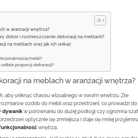
ch w aranżacji wnętrza?
wy dobór i rozmieszczenie dekoracji na meblach?
acji na meblach oraz jak ich unikać
unkcjonalnością mebli?
 odbiór proporcji dekoracji?
koracji na meblach w aranżacji wnętrza?
h, aby uniknąć chaosu wizualnego w swoim wnętrzu. Złe
rozmiarów ozdób do mebli oraz przestrzeni, co prowadzi do
y dywanik
w porównaniu do dużej podłogi czy ogromna sza
przestrzeń optycznie się zmniejsza i staje się mniej przyjemna
funkcjonalność
wnętrza.