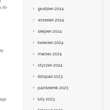
o
ą do
grudzień 2024
wrzesień 2024
sierpień 2024
kwiecień 2024
ię
marzec 2024
styczeń 2024
listopad 2023
październik 2023
wagę
luty 2023