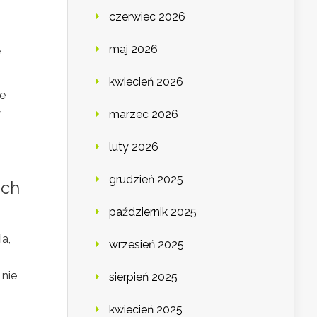
czerwiec 2026
maj 2026
e
kwiecień 2026
e
y
marzec 2026
luty 2026
grudzień 2025
ich
październik 2025
a,
wrzesień 2025
 nie
sierpień 2025
kwiecień 2025