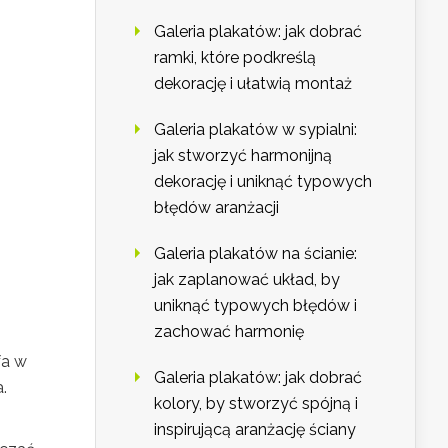
Galeria plakatów: jak dobrać
ramki, które podkreślą
dekorację i ułatwią montaż
Galeria plakatów w sypialni:
jak stworzyć harmonijną
dekorację i uniknąć typowych
błędów aranżacji
Galeria plakatów na ścianie:
jak zaplanować układ, by
uniknąć typowych błędów i
zachować harmonię
fa w
Galeria plakatów: jak dobrać
.
kolory, by stworzyć spójną i
inspirującą aranżację ściany