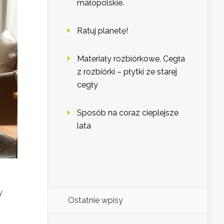
małopolskie.
Ratuj planetę!
Materiały rozbiórkowe. Cegła
z rozbiórki – płytki ze starej
cegły
Sposób na coraz cieplejsze
lata
y
Ostatnie wpisy