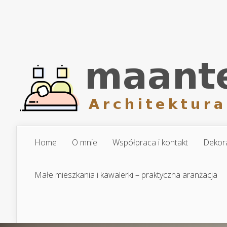
Home
O mnie
Współpraca i kontakt
Dekora
Małe mieszkania i kawalerki – praktyczna aranżacja