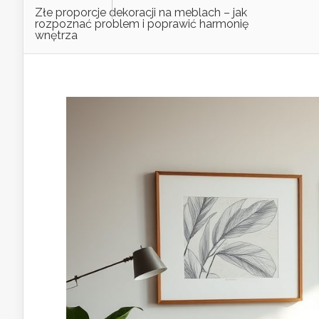
Złe proporcje dekoracji na meblach – jak
rozpoznać problem i poprawić harmonię
wnętrza