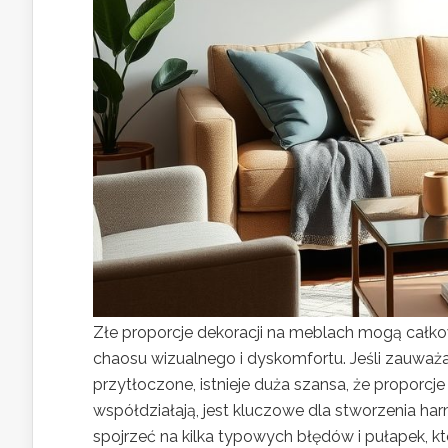
Złe proporcje dekoracji na meblach mogą całk
chaosu wizualnego i dyskomfortu. Jeśli zauważ
przytłoczone, istnieje duża szansa, że proporcje
współdziałają, jest kluczowe dla stworzenia har
spojrzeć na kilka typowych błędów i pułapek, 