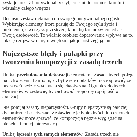
zyskuje prestiż i indywidualny styl, co istotnie podnosi komfort
wizualny całego wnętrza.
Dostosuj zestaw dekoracji do swojego indywidualnego gustu.
Wybierając elementy, które pasują do Twojego stylu życia i
preferencji, stworzysz przestrzeń, która będzie odzwierciedlać
Twoją osobowość. To właśnie osobiste dopasowanie wpływa na to,
jak się czujesz w danym wnętrzu i jak je postrzegają inni.
Najczęstsze błędy i pułapki przy
tworzeniu kompozycji z zasadą trzech
Unikaj
przeładowania dekoracji
elementami. Zasada trzech polega
na uchwyceniu harmonii, a zbyt wiele dodatków może sprawić, że
przestrzeń będzie wydawała się chaotyczna. Ogranicz do trzech
elementów w zestawie, by zachować proporcję i spójność w
aranżacji.
Nie pomijaj zasady nieparzystości. Grupy nieparzyste są bardziej
dynamiczne i estetyczne. Zestawienie jedynie dwóch lub czterech
elementów może sprawić, że kompozycja będzie wyglądać na
niepełną i mniej interesującą.
Unikaj łączenia
tych samych elementów
. Zasada trzech nie