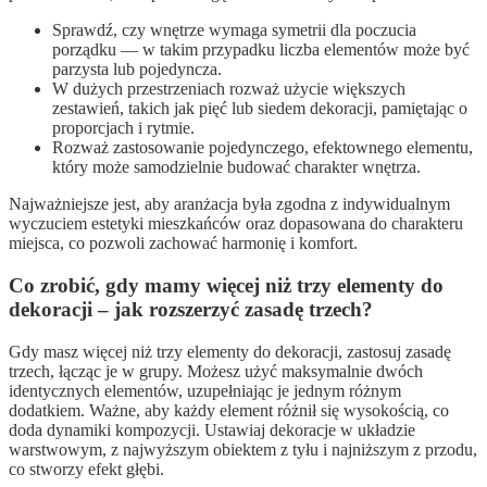
Sprawdź, czy wnętrze wymaga symetrii dla poczucia
porządku — w takim przypadku liczba elementów może być
parzysta lub pojedyncza.
W dużych przestrzeniach rozważ użycie większych
zestawień, takich jak pięć lub siedem dekoracji, pamiętając o
proporcjach i rytmie.
Rozważ zastosowanie pojedynczego, efektownego elementu,
który może samodzielnie budować charakter wnętrza.
Najważniejsze jest, aby aranżacja była zgodna z indywidualnym
wyczuciem estetyki mieszkańców oraz dopasowana do charakteru
miejsca, co pozwoli zachować harmonię i komfort.
Co zrobić, gdy mamy więcej niż trzy elementy do
dekoracji – jak rozszerzyć zasadę trzech?
Gdy masz więcej niż trzy elementy do dekoracji, zastosuj zasadę
trzech, łącząc je w grupy. Możesz użyć maksymalnie dwóch
identycznych elementów, uzupełniając je jednym różnym
dodatkiem. Ważne, aby każdy element różnił się wysokością, co
doda dynamiki kompozycji. Ustawiaj dekoracje w układzie
warstwowym, z najwyższym obiektem z tyłu i najniższym z przodu,
co stworzy efekt głębi.