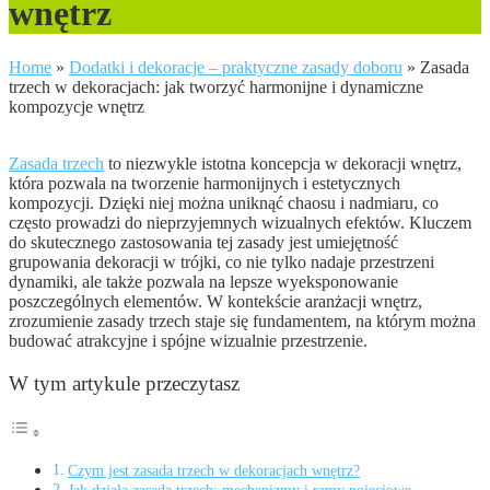
wnętrz
Home
»
Dodatki i dekoracje – praktyczne zasady doboru
»
Zasada
trzech w dekoracjach: jak tworzyć harmonijne i dynamiczne
kompozycje wnętrz
Zasada trzech
to niezwykle istotna koncepcja w dekoracji wnętrz,
która pozwala na tworzenie harmonijnych i estetycznych
kompozycji. Dzięki niej można uniknąć chaosu i nadmiaru, co
często prowadzi do nieprzyjemnych wizualnych efektów. Kluczem
do skutecznego zastosowania tej zasady jest umiejętność
grupowania dekoracji w trójki, co nie tylko nadaje przestrzeni
dynamiki, ale także pozwala na lepsze wyeksponowanie
poszczególnych elementów. W kontekście aranżacji wnętrz,
zrozumienie zasady trzech staje się fundamentem, na którym można
budować atrakcyjne i spójne wizualnie przestrzenie.
W tym artykule przeczytasz
Czym jest zasada trzech w dekoracjach wnętrz?