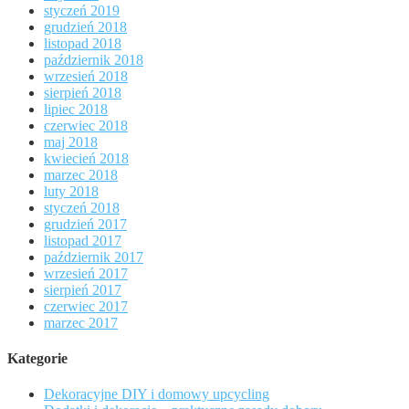
styczeń 2019
grudzień 2018
listopad 2018
październik 2018
wrzesień 2018
sierpień 2018
lipiec 2018
czerwiec 2018
maj 2018
kwiecień 2018
marzec 2018
luty 2018
styczeń 2018
grudzień 2017
listopad 2017
październik 2017
wrzesień 2017
sierpień 2017
czerwiec 2017
marzec 2017
Kategorie
Dekoracyjne DIY i domowy upcycling