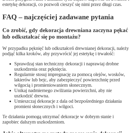
estetykę dekoracji, co pozwoli cieszyć się nimi przez długi czas.
FAQ – najczęściej zadawane pytania
Co zrobić, gdy dekoracja drewniana zaczyna pękać
lub odkształcać się po montażu?
W przypadku pęknięć lub odkształceń drewnianej dekoracji, należy
podjąć kilka kroków, aby przywrócić jej estetykę i trwałość:
Sprawdzaj stan techniczny dekoracji i naprawiaj drobne
uszkodzenia oraz pęknięcia.
Regularnie stosuj impregnację za pomocą olejów, wosków,
lakierów lub bejc, aby zabezpieczyć powierzchnię przed
wilgocią i promieniowaniem słonecznym.
Unikaj nadmiernego zwilżania powierzchni, aby nie
uszkodzić drewna.
Umieszczaj dekoracje z dala od bezpośredniego działania
promieni słonecznych i wilgoci.
Te działania pomogą utrzymać dekoracje w dobrym stanie i
zapobiec dalszym uszkodzeniom.