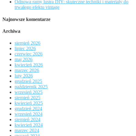
Odnowa ramy lustra DIY: skuteczne techniki i materiały do
trwałego efektu vintage
Najnowsze komentarze
Archiwa
sierpień 2026
lipiec 2026
czerwiec 2026
maj 2026
kwiecień 2026
marzec 2026
luty 2026
grudzień 2025
październik 2025
wrzesień 2025
sierpień 2025
kwiecień 2025
grudzień 2024
wrzesień 2024
sierpień 2024
kwiecień 2024
marzec 2024
styczeń 2024