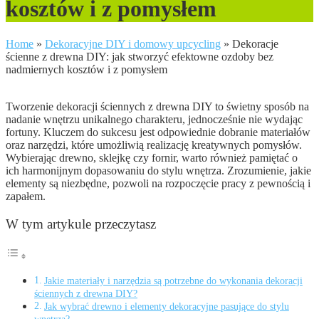
kosztów i z pomysłem
Home
»
Dekoracyjne DIY i domowy upcycling
»
Dekoracje
ścienne z drewna DIY: jak stworzyć efektowne ozdoby bez
nadmiernych kosztów i z pomysłem
Tworzenie dekoracji ściennych z drewna DIY to świetny sposób na
nadanie wnętrzu unikalnego charakteru, jednocześnie nie wydając
fortuny. Kluczem do sukcesu jest odpowiednie dobranie materiałów
oraz narzędzi, które umożliwią realizację kreatywnych pomysłów.
Wybierając drewno, sklejkę czy fornir, warto również pamiętać o
ich harmonijnym dopasowaniu do stylu wnętrza. Zrozumienie, jakie
elementy są niezbędne, pozwoli na rozpoczęcie pracy z pewnością i
zapałem.
W tym artykule przeczytasz
Jakie materiały i narzędzia są potrzebne do wykonania dekoracji
ściennych z drewna DIY?
Jak wybrać drewno i elementy dekoracyjne pasujące do stylu