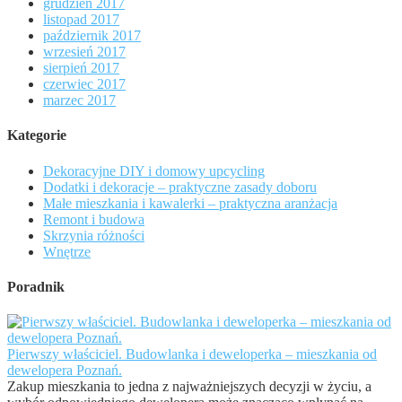
grudzień 2017
listopad 2017
październik 2017
wrzesień 2017
sierpień 2017
czerwiec 2017
marzec 2017
Kategorie
Dekoracyjne DIY i domowy upcycling
Dodatki i dekoracje – praktyczne zasady doboru
Małe mieszkania i kawalerki – praktyczna aranżacja
Remont i budowa
Skrzynia różności
Wnętrze
Poradnik
Pierwszy właściciel. Budowlanka i deweloperka – mieszkania od
dewelopera Poznań.
Zakup mieszkania to jedna z najważniejszych decyzji w życiu, a