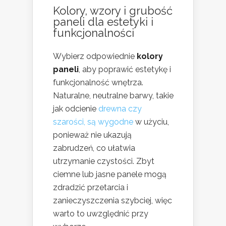
Kolory, wzory i grubość
paneli dla estetyki i
funkcjonalności
Wybierz odpowiednie
kolory
paneli
, aby poprawić estetykę i
funkcjonalność wnętrza.
Naturalne, neutralne barwy, takie
jak odcienie
drewna czy
szarości, są wygodne
w użyciu,
ponieważ nie ukazują
zabrudzeń, co ułatwia
utrzymanie czystości. Zbyt
ciemne lub jasne panele mogą
zdradzić przetarcia i
zanieczyszczenia szybciej, więc
warto to uwzględnić przy