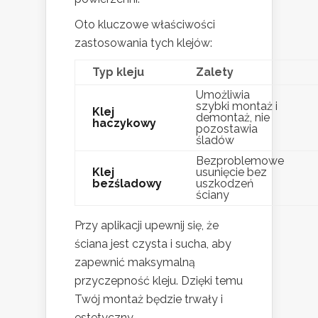
Oto kluczowe właściwości
zastosowania tych klejów:
Typ kleju
Zalety
Umożliwia
szybki montaż i
Klej
demontaż, nie
haczykowy
pozostawia
śladów
Bezproblemowe
Klej
usunięcie bez
bezśladowy
uszkodzeń
ściany
Przy aplikacji upewnij się, że
ściana jest czysta i sucha, aby
zapewnić maksymalną
przyczepność kleju. Dzięki temu
Twój montaż będzie trwały i
estetyczny.