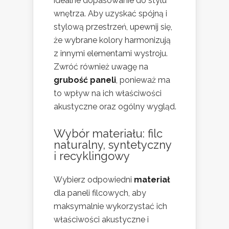
idealne dopasowanie do stylu
wnętrza. Aby uzyskać spójną i
stylową przestrzeń, upewnij się,
że wybrane kolory harmonizują
z innymi elementami wystroju.
Zwróć również uwagę na
grubość paneli
, ponieważ ma
to wpływ na ich właściwości
akustyczne oraz ogólny wygląd.
Wybór materiału: filc
naturalny, syntetyczny
i recyklingowy
Wybierz odpowiedni
materiał
dla paneli filcowych, aby
maksymalnie wykorzystać ich
właściwości akustyczne i