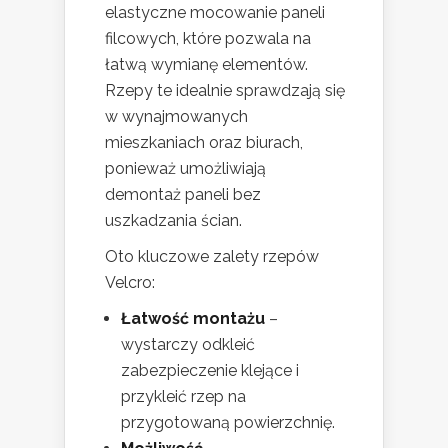
elastyczne mocowanie paneli
filcowych, które pozwala na
łatwą wymianę elementów.
Rzepy te idealnie sprawdzają się
w wynajmowanych
mieszkaniach oraz biurach,
ponieważ umożliwiają
demontaż paneli bez
uszkadzania ścian.
Oto kluczowe zalety rzepów
Velcro:
Łatwość montażu
–
wystarczy odkleić
zabezpieczenie klejące i
przykleić rzep na
przygotowaną powierzchnię.