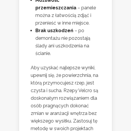
Możliwość
przemieszczania
– panele
można z łatwością zdjąć i
przenieść w inne miejsce.
Brak uszkodzeń
– po
demontażu nie pozostają
ślady ani uszkodzenia na
ścianie.
Aby uzyskać najlepsze wyniki,
upewnij się, że powierzchnia, na
którą przymocujesz rzep, jest
czysta i sucha. Rzepy Velcro są
doskonałym rozwiązaniem dla
osób pragnących dokonać
zmian w aranżacji wnętrza bez
większego wysiłku. Zastosuj tę
metodę w swoich projektach