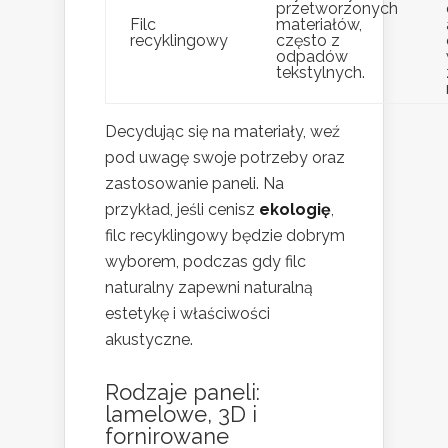
przetworzonych
Filc
materiałów,
recyklingowy
często z
odpadów
tekstylnych.
Decydując się na materiały, weź
pod uwagę swoje potrzeby oraz
zastosowanie paneli. Na
przykład, jeśli cenisz
ekologię
,
filc recyklingowy będzie dobrym
wyborem, podczas gdy filc
naturalny zapewni naturalną
estetykę i właściwości
akustyczne.
Rodzaje paneli:
lamelowe, 3D i
fornirowane