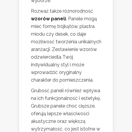
wyborze.
Rozważ także różnorodność
wzorów paneli
. Panele mogą
mieć formę trójkątów, plastra
miodu czy desek, co daje
możliwość tworzenia unikalnych
aranżacji. Zestawienie wzorów
odzwierciedla Twój
indywidualny styl i może
wprowadzić oryginalny
charakter do pomieszczenia.
Grubość paneli również wpływa
na ich funkcjonalność i estetykę.
Grubsze panele choć cięższe,
oferują lepsze właściwości
akustyczne oraz większą
wytrzymałość, co jest istotne w