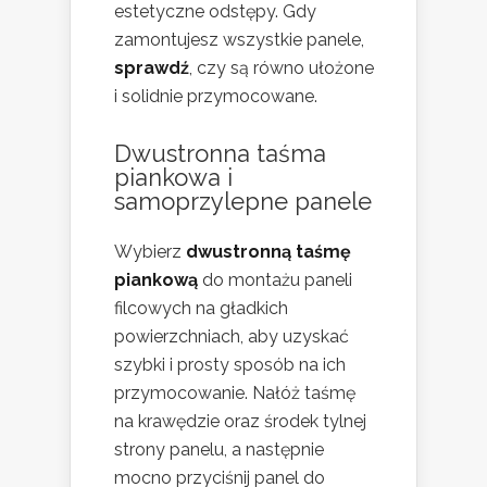
estetyczne odstępy. Gdy
zamontujesz wszystkie panele,
sprawdź
, czy są równo ułożone
i solidnie przymocowane.
Dwustronna taśma
piankowa i
samoprzylepne panele
Wybierz
dwustronną taśmę
piankową
do montażu paneli
filcowych na gładkich
powierzchniach, aby uzyskać
szybki i prosty sposób na ich
przymocowanie. Nałóż taśmę
na krawędzie oraz środek tylnej
strony panelu, a następnie
mocno przyciśnij panel do