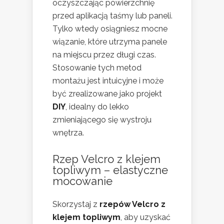
oczyszczając powierzchnię
przed aplikacją taśmy lub paneli.
Tylko wtedy osiągniesz mocne
wiązanie, które utrzyma panele
na miejscu przez długi czas.
Stosowanie tych metod
montażu jest intuicyjne i może
być zrealizowane jako projekt
DIY
, idealny do lekko
zmieniającego się wystroju
wnętrza.
Rzep Velcro z klejem
topliwym – elastyczne
mocowanie
Skorzystaj z
rzepów Velcro z
klejem topliwym
, aby uzyskać