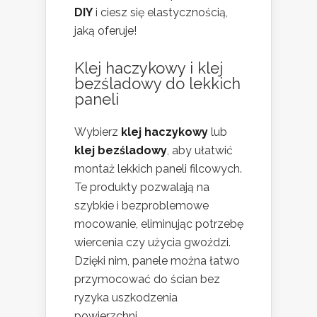
DIY
i ciesz się elastycznością,
jaką oferuje!
Klej haczykowy i klej
bezśladowy do lekkich
paneli
Wybierz
klej haczykowy
lub
klej bezśladowy
, aby ułatwić
montaż lekkich paneli filcowych.
Te produkty pozwalają na
szybkie i bezproblemowe
mocowanie, eliminując potrzebę
wiercenia czy użycia gwoździ.
Dzięki nim, panele można łatwo
przymocować do ścian bez
ryzyka uszkodzenia
powierzchni.