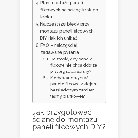
Plan montażu paneli
filcowych na ścianę krok po
kroku
Najczęstsze błędy przy
montażu paneli filcowych
DIY i jak ich unikać
FAQ – najczęściej
zadawane pytania
Co zrobić, gdy panele
filcowe nie chcą dobrze
przylegać do ściany?
Kiedy warto wybrać
panele filcowe z klejem
bezśladowym zamiast
taśmy piankowej?
Jak przygotować
ścianę do montażu
paneli filcowych DIY?