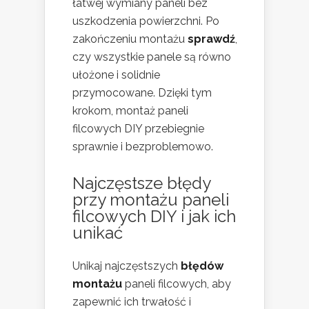
łatwej wymiany paneli bez
uszkodzenia powierzchni. Po
zakończeniu montażu
sprawdź
,
czy wszystkie panele są równo
ułożone i solidnie
przymocowane. Dzięki tym
krokom, montaż paneli
filcowych DIY przebiegnie
sprawnie i bezproblemowo.
Najczęstsze
błędy
przy montażu paneli
filcowych DIY
i jak ich
unikać
Unikaj najczęstszych
błędów
montażu
paneli filcowych, aby
zapewnić ich trwałość i