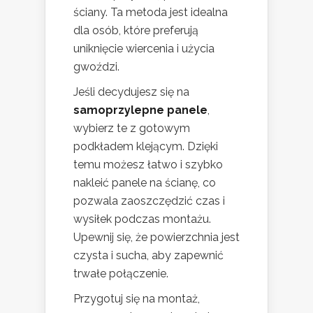
ściany. Ta metoda jest idealna
dla osób, które preferują
uniknięcie wiercenia i użycia
gwoździ.
Jeśli decydujesz się na
samoprzylepne panele
,
wybierz te z gotowym
podkładem klejącym. Dzięki
temu możesz łatwo i szybko
nakleić panele na ścianę, co
pozwala zaoszczędzić czas i
wysiłek podczas montażu.
Upewnij się, że powierzchnia jest
czysta i sucha, aby zapewnić
trwałe połączenie.
Przygotuj się na montaż,