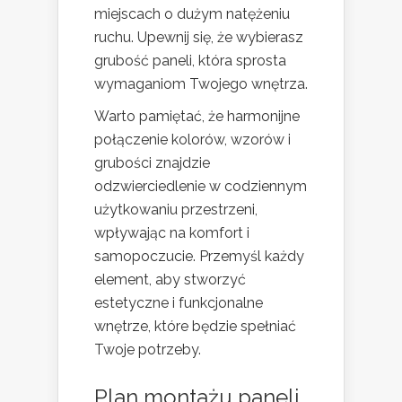
miejscach o dużym natężeniu
ruchu. Upewnij się, że wybierasz
grubość paneli, która sprosta
wymaganiom Twojego wnętrza.
Warto pamiętać, że harmonijne
połączenie kolorów, wzorów i
grubości znajdzie
odzwierciedlenie w codziennym
użytkowaniu przestrzeni,
wpływając na komfort i
samopoczucie. Przemyśl każdy
element, aby stworzyć
estetyczne i funkcjonalne
wnętrze, które będzie spełniać
Twoje potrzeby.
Plan montażu paneli