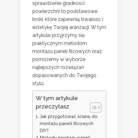
sprawdzenie gładkości
powierzchni to podstawowe
kroki, które zapewnią trwałość i
estetykę Twojej aranżacji. W tym
artykule przyjrzymy się
praktycznym metodom
montażu paneli filcowych oraz
pomożemy w wyborze
najlepszych rozwiązań
dopasowanych do Twojego
stylu.
W tym artykule
przeczytasz
Jak przygotować ścianę do
montażu paneli filcowych
DIY?
Metody montażu paneli