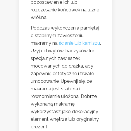
pozostawienie ich lub
rozczesanie końcówek na luźne
włókna.
Podczas wykończenia pamiętaj
o stabilnym zawieszeniu
makramy na
ścianie lub karniszu
.
Użyj uchwytów, haczyków lub
specjalnych zawieszek
mocowanych do drążka, aby
zapewnić estetyczne i trwałe
umocowanie. Upewnij się, że
makrama jest stabilna i
równomiernie ułożona. Dobrze
wykonaną makramę
wykorzystasz jako dekoracyjny
element wnętrza lub oryginalny
prezent.