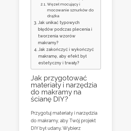
Węzeł mocujący i
mocowanie sznurków do
drążka
Jak unikać typowych
błędów podczas plecenia i
tworzenia wzorów
makramy?
Jak zakończyć i wykończyć
makramę, aby efekt był
estetyczny i trwały?
Jak przygotować
materiały i narzędzia
do makramy na
ścianę DIY?
Przygotuj materiały i narzędzia
do makramy, aby Twój projekt
DIY był udany. Wybierz