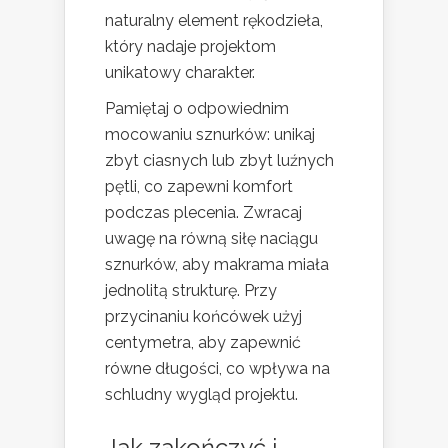
naturalny element rękodzieła,
który nadaje projektom
unikatowy charakter.
Pamiętaj o odpowiednim
mocowaniu sznurków: unikaj
zbyt ciasnych lub zbyt luźnych
pętli, co zapewni komfort
podczas plecenia. Zwracaj
uwagę na równą siłę naciągu
sznurków, aby makrama miała
jednolitą strukturę. Przy
przycinaniu końcówek użyj
centymetra, aby zapewnić
równe długości, co wpływa na
schludny wygląd projektu.
Jak zakończyć i