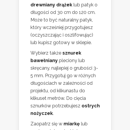
drewniany drążek
lub patyk o
długości od 30 cm do 120 cm.
Może to być naturalny patyk,
który wcześniej przygotujesz
(oczyszczając i oszlifowując)
lub kupisz gotowy w sklepie.
Wybierz także
sznurek
bawełniany
pleciony lub
skręcany, najlepiej o grubości 3-
5 mm. Przygotuj go w różnych
długościach w zależności od
projektu, od kilkunastu do
kilkuset metrów. Do cięcia
sznurków potrzebujesz
ostrych
nożyczek
.
Zaopatrz się w
miarkę
lub