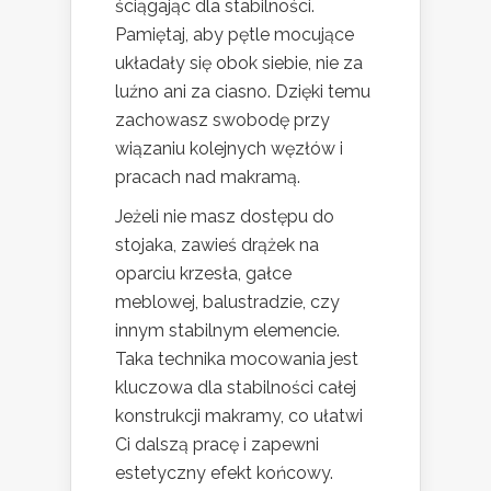
ściągając dla stabilności.
Pamiętaj, aby pętle mocujące
układały się obok siebie, nie za
luźno ani za ciasno. Dzięki temu
zachowasz swobodę przy
wiązaniu kolejnych węzłów i
pracach nad makramą.
Jeżeli nie masz dostępu do
stojaka, zawieś drążek na
oparciu krzesła, gałce
meblowej, balustradzie, czy
innym stabilnym elemencie.
Taka technika mocowania jest
kluczowa dla stabilności całej
konstrukcji makramy, co ułatwi
Ci dalszą pracę i zapewni
estetyczny efekt końcowy.