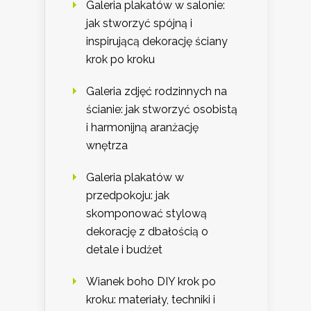
Galeria plakatów w salonie:
jak stworzyć spójną i
inspirującą dekorację ściany
krok po kroku
Galeria zdjęć rodzinnych na
ścianie: jak stworzyć osobistą
i harmonijną aranżację
wnętrza
Galeria plakatów w
przedpokoju: jak
skomponować stylową
dekorację z dbałością o
detale i budżet
Wianek boho DIY krok po
kroku: materiały, techniki i