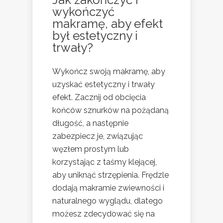
wykończyć
makramę, aby efekt
był estetyczny i
trwały?
Wykończ swoją makramę, aby
uzyskać estetyczny i trwały
efekt. Zacznij od obcięcia
końców sznurków na pożądaną
długość, a następnie
zabezpiecz je, związując
węzłem prostym lub
korzystając z taśmy klejącej,
aby uniknąć strzępienia. Frędzle
dodają makramie zwiewności i
naturalnego wyglądu, dlatego
możesz zdecydować się na