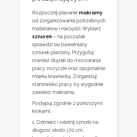
Rozpocznij plecenie
makramy
od zorganizowania potrzebnych
materiałów i narzędzi. Wybierz
sznurek
– na początek
sprawdzi się bawełniany
sznurek pleciony. Przygotuj
również drążek do mocowania
pracy, nożyczki oraz opcjonalnie
miarkę krawiecką. Zorganizuj
stanowisko pracy, by wygodnie
zawiesić makramę.
Postępuj zgodnie z poniższymi
krokami:
Odmierz i odetnij sznurki na
długość około 170 cm,