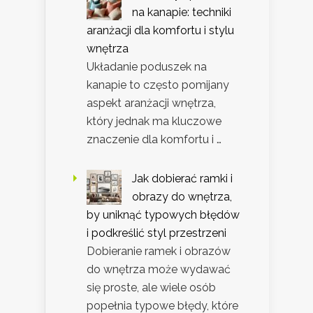
na kanapie: techniki
aranżacji dla komfortu i stylu
wnętrza
Układanie poduszek na
kanapie to często pomijany
aspekt aranżacji wnętrza,
który jednak ma kluczowe
znaczenie dla komfortu i …
Jak dobierać ramki i
obrazy do wnętrza,
by uniknąć typowych błędów
i podkreślić styl przestrzeni
Dobieranie ramek i obrazów
do wnętrza może wydawać
się proste, ale wiele osób
popełnia typowe błędy, które