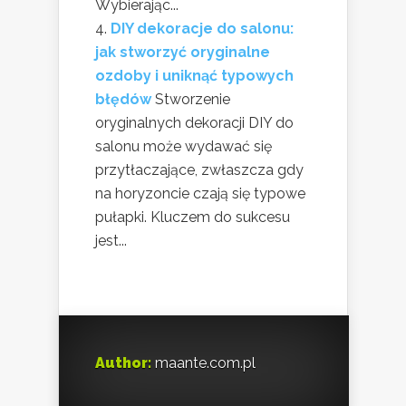
Wybierając...
DIY dekoracje do salonu:
jak stworzyć oryginalne
ozdoby i uniknąć typowych
błędów
Stworzenie
oryginalnych dekoracji DIY do
salonu może wydawać się
przytłaczające, zwłaszcza gdy
na horyzoncie czają się typowe
pułapki. Kluczem do sukcesu
jest...
Author:
maante.com.pl