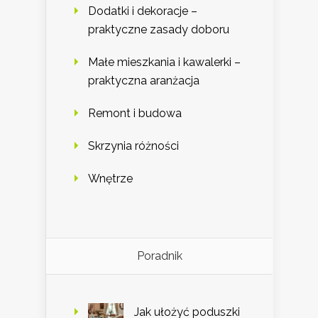
Dodatki i dekoracje –
praktyczne zasady doboru
Małe mieszkania i kawalerki –
praktyczna aranżacja
Remont i budowa
Skrzynia różności
Wnętrze
Poradnik
Jak ułożyć poduszki