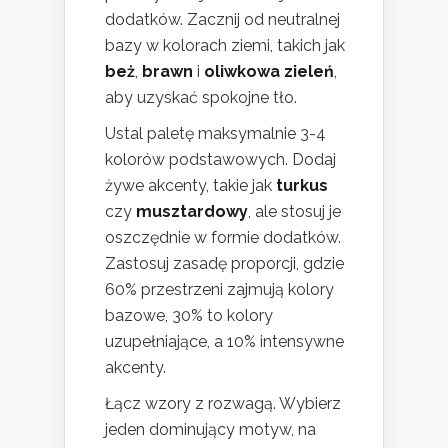
dodatków. Zacznij od neutralnej
bazy w kolorach ziemi, takich jak
beż
,
brawn
i
oliwkowa zieleń
,
aby uzyskać spokojne tło.
Ustal paletę maksymalnie 3-4
kolorów podstawowych. Dodaj
żywe akcenty, takie jak
turkus
czy
musztardowy
, ale stosuj je
oszczędnie w formie dodatków.
Zastosuj zasadę proporcji, gdzie
60% przestrzeni zajmują kolory
bazowe, 30% to kolory
uzupełniające, a 10% intensywne
akcenty.
Łącz wzory z rozwagą. Wybierz
jeden dominujący motyw, na