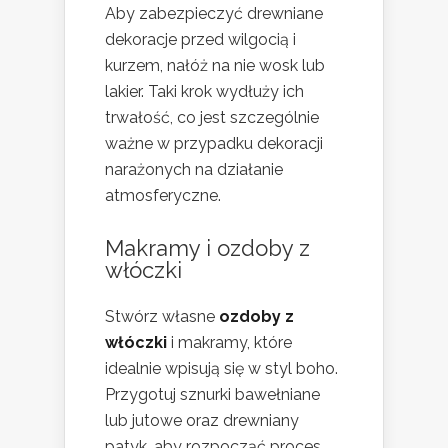
Aby zabezpieczyć drewniane
dekoracje przed wilgocią i
kurzem, nałóż na nie wosk lub
lakier. Taki krok wydłuży ich
trwałość, co jest szczególnie
ważne w przypadku dekoracji
narażonych na działanie
atmosferyczne.
Makramy i ozdoby z
włóczki
Stwórz własne
ozdoby z
włóczki
i makramy, które
idealnie wpisują się w styl boho.
Przygotuj sznurki bawełniane
lub jutowe oraz drewniany
patyk, aby rozpocząć proces