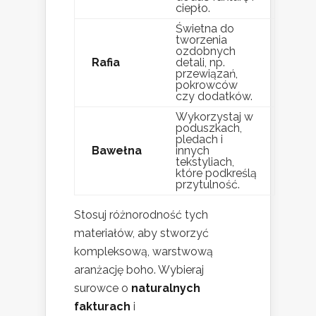
ciepło.
Świetna do
tworzenia
ozdobnych
Rafia
detali, np.
przewiązań,
pokrowców
czy dodatków.
Wykorzystaj w
poduszkach,
pledach i
Bawełna
innych
tekstyliach,
które podkreślą
przytulność.
Stosuj różnorodność tych
materiałów, aby stworzyć
kompleksową, warstwową
aranżację boho. Wybieraj
surowce o
naturalnych
fakturach
i