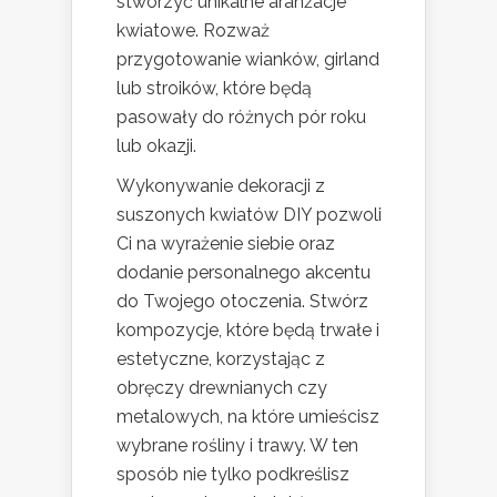
stworzyć unikalne aranżacje
kwiatowe. Rozważ
przygotowanie wianków, girland
lub stroików, które będą
pasowały do różnych pór roku
lub okazji.
Wykonywanie dekoracji z
suszonych kwiatów DIY pozwoli
Ci na wyrażenie siebie oraz
dodanie personalnego akcentu
do Twojego otoczenia. Stwórz
kompozycje, które będą trwałe i
estetyczne, korzystając z
obręczy drewnianych czy
metalowych, na które umieścisz
wybrane rośliny i trawy. W ten
sposób nie tylko podkreślisz