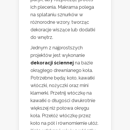
ich plecenia. Makrama polega
na splataniu sznurków w
różnorodne wzory, tworząc
dekoracje wiszące lub dodatki
do wnętrz.
Jednym z najprostszych
projektów jest wykonanie
dekoracji ściennej
na bazie
okrągłego drewnianego koła.
Potrzebne będą: koło, kawałki
włóczki, nożyczki oraz mini
klamerki. Przetnij włóczkę na
kawałki o długości dwukrotnie
większej niż połowa okręgu
koła. Przełóż włóczkę przez
koło na pół i równomiernie ułóż.