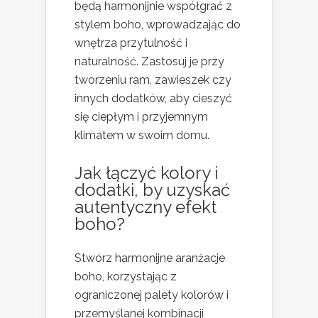
będą harmonijnie współgrać z
stylem boho, wprowadzając do
wnętrza przytulność i
naturalność. Zastosuj je przy
tworzeniu ram, zawieszek czy
innych dodatków, aby cieszyć
się ciepłym i przyjemnym
klimatem w swoim domu.
Jak łączyć kolory i
dodatki, by uzyskać
autentyczny efekt
boho?
Stwórz harmonijne aranżacje
boho, korzystając z
ograniczonej palety kolorów i
przemyślanej kombinacji