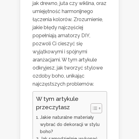
jak drewno, juta czy wiklina, oraz
umiejętność harmonijnego
łączenia kolorów. Zrozumienie,
jakie błędy najczęściej
popełniają amatorzy DIY,
pozwoli Ci cieszyć się
wyjątkowymi i spójnymi
aranżacjami. W tym artykule
odkryjesz, jak tworzyć stylowe
ozdoby boho, unikając
najczęstszych problemów.
W tym artykule
przeczytasz
Jakie naturalne materiały
wybrać do dekoracji w stylu
boho?
Jak samodzielnie wykonać