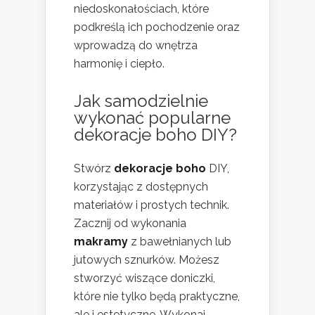
niedoskonałościach, które
podkreślą ich pochodzenie oraz
wprowadzą do wnętrza
harmonię i ciepło.
Jak samodzielnie
wykonać popularne
dekoracje boho DIY?
Stwórz
dekoracje boho
DIY,
korzystając z dostępnych
materiałów i prostych technik.
Zacznij od wykonania
makramy
z bawełnianych lub
jutowych sznurków. Możesz
stworzyć wiszące doniczki,
które nie tylko będą praktyczne,
ale i estetyczne. Wykonaj