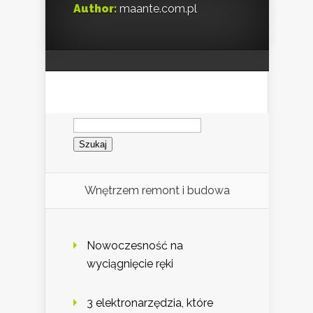
Author:
maante.com.pl
Szukaj:
Wnętrzem remont i budowa
Nowoczesność na
wyciągnięcie ręki
3 elektronarzędzia, które