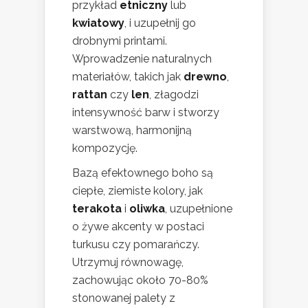
przykład
etniczny
lub
kwiatowy
, i uzupełnij go
drobnymi printami.
Wprowadzenie naturalnych
materiałów, takich jak
drewno
,
rattan
czy
len
, złagodzi
intensywność barw i stworzy
warstwową, harmonijną
kompozycję.
Bazą efektownego boho są
ciepłe, ziemiste kolory, jak
terakota
i
oliwka
, uzupełnione
o żywe akcenty w postaci
turkusu czy pomarańczy.
Utrzymuj równowagę,
zachowując około 70-80%
stonowanej palety z