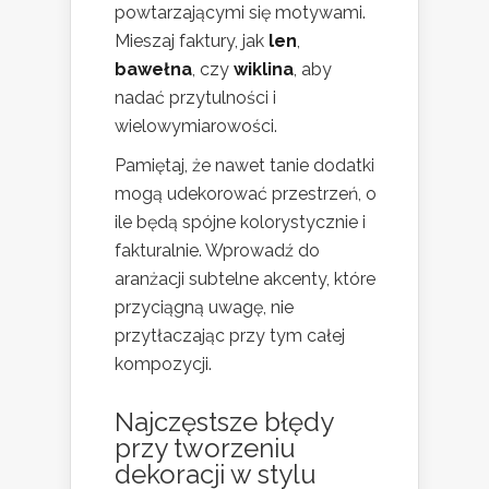
powtarzającymi się motywami.
Mieszaj faktury, jak
len
,
bawełna
, czy
wiklina
, aby
nadać przytulności i
wielowymiarowości.
Pamiętaj, że nawet tanie dodatki
mogą udekorować przestrzeń, o
ile będą spójne kolorystycznie i
fakturalnie. Wprowadź do
aranżacji subtelne akcenty, które
przyciągną uwagę, nie
przytłaczając przy tym całej
kompozycji.
Najczęstsze błędy
przy tworzeniu
dekoracji w stylu