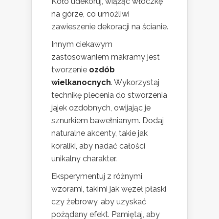
Koło udekoruj, wiążąc włóczkę
na górze, co umożliwi
zawieszenie dekoracji na ścianie.
Innym ciekawym
zastosowaniem makramy jest
tworzenie
ozdób
wielkanocnych
. Wykorzystaj
technikę plecenia do stworzenia
jajek ozdobnych, owijając je
sznurkiem bawełnianym. Dodaj
naturalne akcenty, takie jak
koraliki, aby nadać całości
unikalny charakter.
Eksperymentuj z różnymi
wzorami, takimi jak węzeł płaski
czy żebrowy, aby uzyskać
pożądany efekt. Pamiętaj, aby