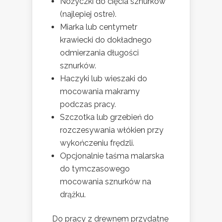
Nożyczki do cięcia sznurków
(najlepiej ostre).
Miarka lub centymetr
krawiecki do dokładnego
odmierzania długości
sznurków.
Haczyki lub wieszaki do
mocowania makramy
podczas pracy.
Szczotka lub grzebień do
rozczesywania włókien przy
wykończeniu frędzli.
Opcjonalnie taśma malarska
do tymczasowego
mocowania sznurków na
drążku.
Do pracy z drewnem przydatne