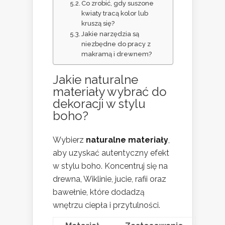
Co zrobić, gdy suszone
kwiaty tracą kolor lub
kruszą się?
Jakie narzędzia są
niezbędne do pracy z
makramą i drewnem?
Jakie naturalne
materiały wybrać do
dekoracji w stylu
boho?
Wybierz
naturalne materiały
,
aby uzyskać autentyczny efekt
w stylu boho. Koncentruj się na
drewna, Wiklinie, jucie, rafii oraz
bawełnie, które dodadzą
wnętrzu ciepła i przytulności.