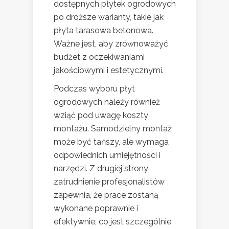
dostępnych płytek ogrodowych
po droższe warianty, takie jak
płyta tarasowa betonowa.
Ważne jest, aby zrównoważyć
budżet z oczekiwaniami
jakościowymi i estetycznymi.
Podczas wyboru płyt
ogrodowych należy również
wziąć pod uwagę koszty
montażu. Samodzielny montaż
może być tańszy, ale wymaga
odpowiednich umiejętności i
narzędzi. Z drugiej strony
zatrudnienie profesjonalistów
zapewnia, że prace zostaną
wykonane poprawnie i
efektywnie, co jest szczególnie