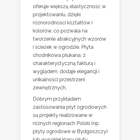
oferuje większą elastyczność w
projektowaniu, dzięki
różnorodności kształtów i
kolorów, co pozwala na
tworzenie atrakcyjnych wzorów
i ścieżek w ogrodzie. Płyta
chodnikowa płukana, z
charakterystyczną fakturą i
wyglądem, dodaje elegancji i
unikalności przestrzeni
zewnętrznych.
Dobrym przykładem
zastosowania płyt ogrodowych
są projekty realizowane w
różnych regionach Polski (np.
płyty ogrodowe w Bydgoszczy)
lub wysokiej klasy płyty