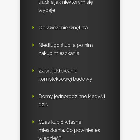
trudne jak niektórym się
wydaje
Odświeżenie wnętrza
Niedługo ślub, a po nim
zakup mieszkania
Zaprojektowanie
kompleksowej budowy
Domy jednorodzinne kiedyś i
dziś
Czas kupić własne
mieszkania. Co powinieneś
wiedzieć?