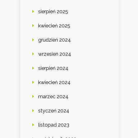
sierpień 2025
kwiecień 2025
grudzień 2024
wrzesień 2024
sierpień 2024
kwiecień 2024
marzec 2024
styczeń 2024
listopad 2023