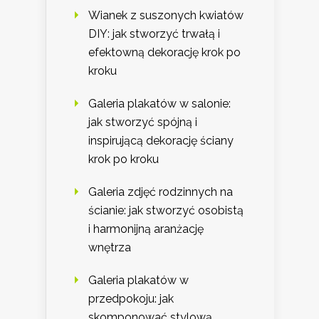
Wianek z suszonych kwiatów
DIY: jak stworzyć trwałą i
efektowną dekorację krok po
kroku
Galeria plakatów w salonie:
jak stworzyć spójną i
inspirującą dekorację ściany
krok po kroku
Galeria zdjęć rodzinnych na
ścianie: jak stworzyć osobistą
i harmonijną aranżację
wnętrza
Galeria plakatów w
przedpokoju: jak
skomponować stylową