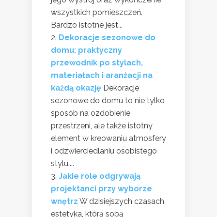
wszystkich pomieszczeń.
Bardzo istotne jest...
Dekoracje sezonowe do
domu: praktyczny
przewodnik po stylach,
materiałach i aranżacji na
każdą okazję
Dekoracje
sezonowe do domu to nie tylko
sposób na ozdobienie
przestrzeni, ale także istotny
element w kreowaniu atmosfery
i odzwierciedlaniu osobistego
stylu....
Jakie role odgrywają
projektanci przy wyborze
wnętrz
W dzisiejszych czasach
estetyka, którą sobą