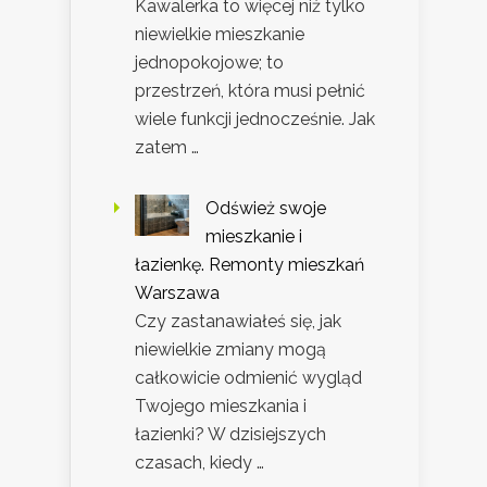
Kawalerka to więcej niż tylko
niewielkie mieszkanie
jednopokojowe; to
przestrzeń, która musi pełnić
wiele funkcji jednocześnie. Jak
zatem …
Odśwież swoje
mieszkanie i
łazienkę. Remonty mieszkań
Warszawa
Czy zastanawiałeś się, jak
niewielkie zmiany mogą
całkowicie odmienić wygląd
Twojego mieszkania i
łazienki? W dzisiejszych
czasach, kiedy …