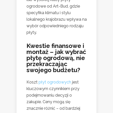
ogrodowe od Art-Bud, gdzie
specyfika klimatu i stylu
lokalnego krajobrazu wpływa na
wybór odpowiedniego rodzaju
płyty.
Kwestie finansowe i
montaż – jak wybrać
płytę ogrodową, nie
przekraczając
swojego budżetu?
Koszt
płyt ogrodowych
jest
kluczowym czynnikiem przy
podejmowaniu decyzji o
zakupie. Ceny mogą się
znacznie różnić – od bardziej