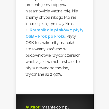
prezentujemy odgrywa
niesamowicie ważną rolę. Nie
znamy chyba nikogo kto nie
interesuje się tym, w jakim...
Karmnik dla ptaków z płyty
OSB – krok po kroku
Płyty
OSB to znakomity materiał
stosowany zarówno w
budownictwie, wykończeniach
wnętrz, jak i w meblarstwie. To
płyty drewnopochodne,
wykonane aż z 90%...
Author:
maante.com.pl