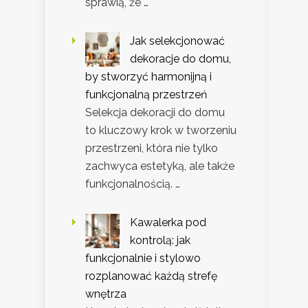
sprawią, że …
Jak selekcjonować
dekoracje do domu,
by stworzyć harmonijną i
funkcjonalną przestrzeń
Selekcja dekoracji do domu
to kluczowy krok w tworzeniu
przestrzeni, która nie tylko
zachwyca estetyką, ale także
funkcjonalnością. …
Kawalerka pod
kontrolą: jak
funkcjonalnie i stylowo
rozplanować każdą strefę
wnętrza