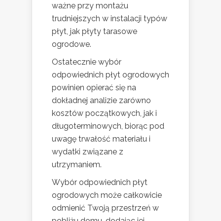
ważne przy montażu
trudniejszych w instalacji typów
płyt, jak płyty tarasowe
ogrodowe.
Ostatecznie wybór
odpowiednich płyt ogrodowych
powinien opierać się na
dokładnej analizie zarówno
kosztów początkowych, jak i
długoterminowych, biorąc pod
uwagę trwałość materiału i
wydatki związane z
utrzymaniem.
Wybór odpowiednich płyt
ogrodowych może całkowicie
odmienić Twoją przestrzeń w
pobliżu domu, dodając jej