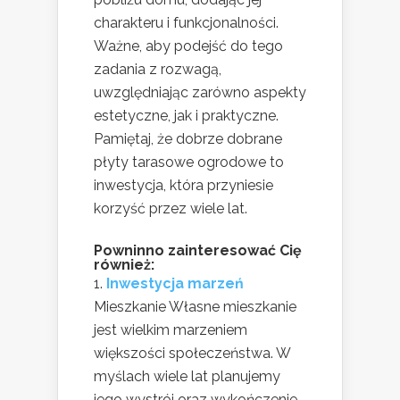
charakteru i funkcjonalności.
Ważne, aby podejść do tego
zadania z rozwagą,
uwzględniając zarówno aspekty
estetyczne, jak i praktyczne.
Pamiętaj, że dobrze dobrane
płyty tarasowe ogrodowe to
inwestycja, która przyniesie
korzyść przez wiele lat.
Powninno zainteresować Cię
również:
Inwestycja marzeń
Mieszkanie Własne mieszkanie
jest wielkim marzeniem
większości społeczeństwa. W
myślach wiele lat planujemy
jego wystrój oraz wykończenie