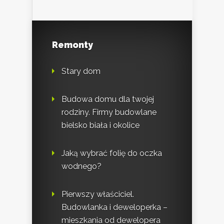
Remonty
Stary dom
Budowa domu dla twojej
rodziny. Firmy budowlane
bielsko biała i okolice
Jaką wybrać folię do oczka
wodnego?
Pierwszy właściciel.
Budowlanka i deweloperka –
mieszkania od dewelopera