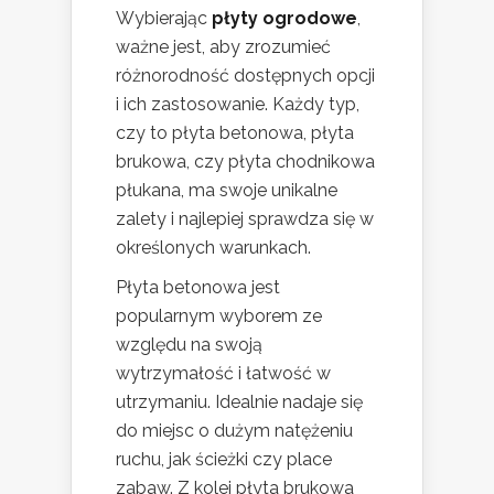
Wybierając
płyty ogrodowe
,
ważne jest, aby zrozumieć
różnorodność dostępnych opcji
i ich zastosowanie. Każdy typ,
czy to płyta betonowa, płyta
brukowa, czy płyta chodnikowa
płukana, ma swoje unikalne
zalety i najlepiej sprawdza się w
określonych warunkach.
Płyta betonowa jest
popularnym wyborem ze
względu na swoją
wytrzymałość i łatwość w
utrzymaniu. Idealnie nadaje się
do miejsc o dużym natężeniu
ruchu, jak ścieżki czy place
zabaw. Z kolei płyta brukowa