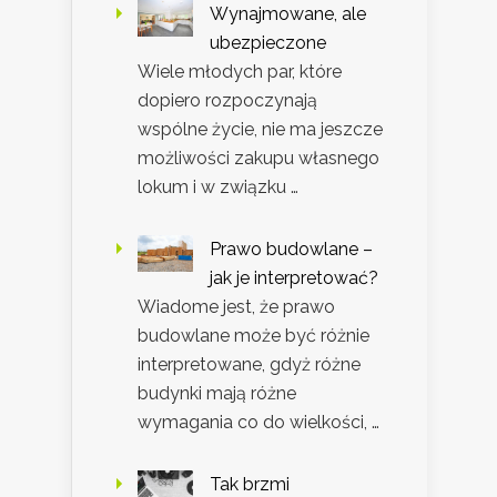
Wynajmowane, ale
ubezpieczone
Wiele młodych par, które
dopiero rozpoczynają
wspólne życie, nie ma jeszcze
możliwości zakupu własnego
lokum i w związku …
Prawo budowlane –
jak je interpretować?
Wiadome jest, że prawo
budowlane może być różnie
interpretowane, gdyż różne
budynki mają różne
wymagania co do wielkości, …
Tak brzmi