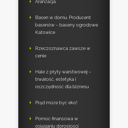
Aranżacja
Basen w domu. Producent
basenów – baseny ogrodowe
Katowice
Rzeczoznawca zawsze w
cenie
Hale z płyty warstwowej –
trwałość, estetyka i
oszczędność dla biznesu
Prąd może być eko!
Pomoc finansowa w
osiąganiu dorosłości