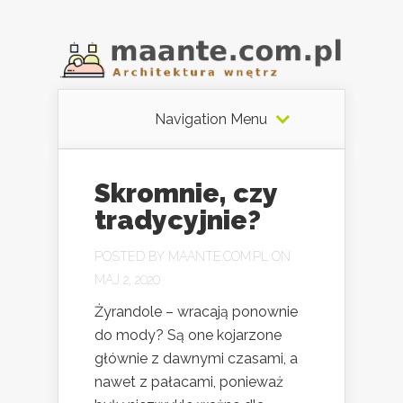
Navigation Menu
Skromnie, czy
tradycyjnie?
POSTED BY
MAANTE.COM.PL
ON
MAJ 2, 2020
Żyrandole – wracają ponownie
do mody? Są one kojarzone
głównie z dawnymi czasami, a
nawet z pałacami, ponieważ