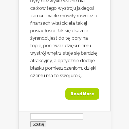
były niezwykle ważne dla
całkowitego wystroju jakiegoś
zamku i wiele mówiły również o
finansach właściciela takiej
posiadłości. Jak się okazuje
żyrandol jest do tej pory na
topie, ponieważ dzięki niemu
wystrój wnętrz staje się bardziej
atrakcyjny, a optycznie dodaje
blasku pomieszczeniom, dzięki
czemu ma to swój urok,...
Read More
Szukaj: