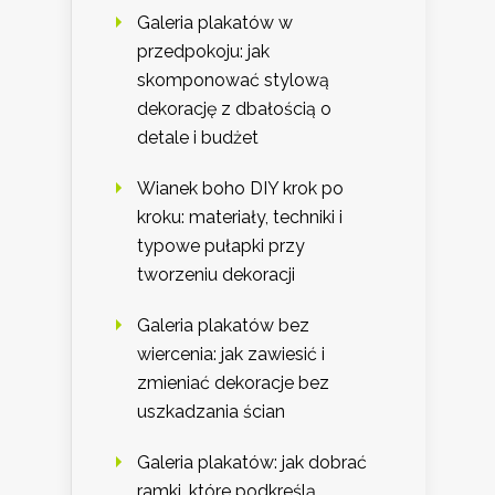
Galeria plakatów w
przedpokoju: jak
skomponować stylową
dekorację z dbałością o
detale i budżet
Wianek boho DIY krok po
kroku: materiały, techniki i
typowe pułapki przy
tworzeniu dekoracji
Galeria plakatów bez
wiercenia: jak zawiesić i
zmieniać dekoracje bez
uszkadzania ścian
Galeria plakatów: jak dobrać
ramki, które podkreślą