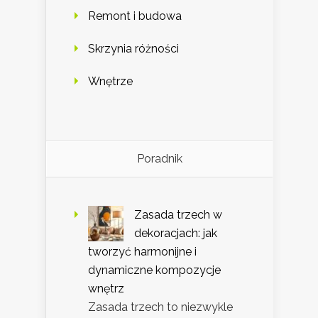
Remont i budowa
Skrzynia różności
Wnętrze
Poradnik
Zasada trzech w
dekoracjach: jak
tworzyć harmonijne i
dynamiczne kompozycje
wnętrz
Zasada trzech to niezwykle