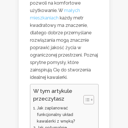
pozwoli na komfortowe
użytkowanie. W
małych
mieszkaniach
każdy metr
kwadratowy ma znaczenie,
dlatego dobrze przemyślane
rozwiązania mogą znacznie
poprawić jakość życia w
ograniczonej przestrzeni. Poznaj
sprytne pomysły, które
zainspirują Cię do stworzenia
idealnej kawalerki.
W tym artykule
przeczytasz
Jak zaplanować
funkcjonalny układ
kawalerki z wnęką?
Jak optymalnie