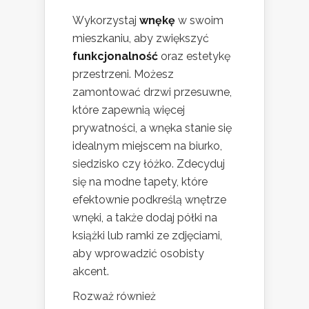
Wykorzystaj
wnękę
w swoim
mieszkaniu, aby zwiększyć
funkcjonalność
oraz estetykę
przestrzeni. Możesz
zamontować drzwi przesuwne,
które zapewnią więcej
prywatności, a wnęka stanie się
idealnym miejscem na biurko,
siedzisko czy łóżko. Zdecyduj
się na modne tapety, które
efektownie podkreślą wnętrze
wnęki, a także dodaj półki na
książki lub ramki ze zdjęciami,
aby wprowadzić osobisty
akcent.
Rozważ również