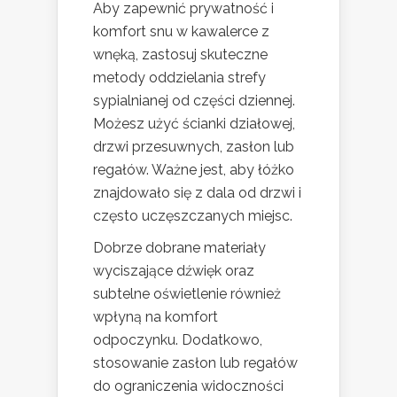
Aby zapewnić prywatność i
komfort snu w kawalerce z
wnęką, zastosuj skuteczne
metody oddzielania strefy
sypialnianej od części dziennej.
Możesz użyć ścianki działowej,
drzwi przesuwnych, zasłon lub
regałów. Ważne jest, aby łóżko
znajdowało się z dala od drzwi i
często uczęszczanych miejsc.
Dobrze dobrane materiały
wyciszające dźwięk oraz
subtelne oświetlenie również
wpłyną na komfort
odpoczynku. Dodatkowo,
stosowanie zasłon lub regałów
do ograniczenia widoczności