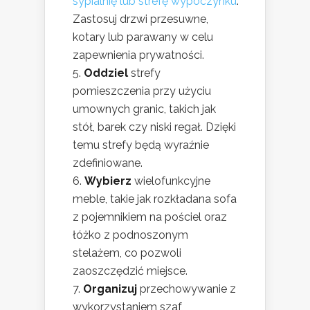
sypialnię lub strefę wypoczynku
.
Zastosuj drzwi przesuwne,
kotary lub parawany w celu
zapewnienia prywatności.
Oddziel
strefy
pomieszczenia przy użyciu
umownych granic, takich jak
stół, barek czy niski regał. Dzięki
temu strefy będą wyraźnie
zdefiniowane.
Wybierz
wielofunkcyjne
meble, takie jak rozkładana sofa
z pojemnikiem na pościel oraz
łóżko z podnoszonym
stelażem, co pozwoli
zaoszczędzić miejsce.
Organizuj
przechowywanie z
wykorzystaniem szaf