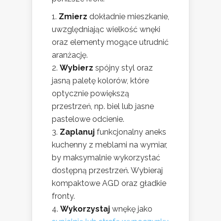
Zmierz
dokładnie mieszkanie,
uwzględniając wielkość wnęki
oraz elementy mogące utrudnić
aranżację.
Wybierz
spójny styl oraz
jasną paletę kolorów, które
optycznie powiększą
przestrzeń, np. biel lub jasne
pastelowe odcienie.
Zaplanuj
funkcjonalny aneks
kuchenny z meblami na wymiar,
by maksymalnie wykorzystać
dostępną przestrzeń. Wybieraj
kompaktowe AGD oraz gładkie
fronty.
Wykorzystaj
wnękę jako