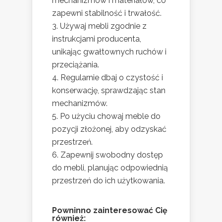
mechanizmów i materiałów, co
zapewni stabilność i trwałość.
Używaj mebli zgodnie z
instrukcjami producenta,
unikając gwałtownych ruchów i
przeciążania.
Regularnie dbaj o czystość i
konserwację, sprawdzając stan
mechanizmów.
Po użyciu chowaj meble do
pozycji złożonej, aby odzyskać
przestrzeń.
Zapewnij swobodny dostęp
do mebli, planując odpowiednią
przestrzeń do ich użytkowania.
Powninno zainteresować Cię
również: