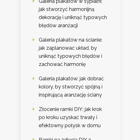
Galeria plakatów w sypialni:
jak stworzyć harmonijną
dekorację i uniknąć typowych
błędów aranżacji
Galeria plakatów na ścianie:
jak zaplanować układ, by
uniknąć typowych błędów i
zachować harmonię
Galeria plakatów: jak dobrać
kolory, by stworzyć spójną i
inspirującą aranżację ściany
Złocenie ramki DIY: jak krok
po kroku uzyskać trwały i
efektowny połysk w domu
Ramki na zdjęcia DIY z