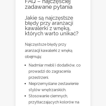
FAQ – najczęściej
zadawane pytania
Jakie są najczęstsze
błędy przy aranżacji
kawalerki z wnęką,
których warto unikać?
Najczęstsze błędy przy
aranżacji kawalerki z wnęką
obejmują:
Nadmiar mebli i dodatków, co
prowadzi do zagracenia
przestrzeni.
Nieprzemyślane zestawienie
stylów wnętrzarskich.
Stosowanie ciemnych,
przytłaczających kolorów na