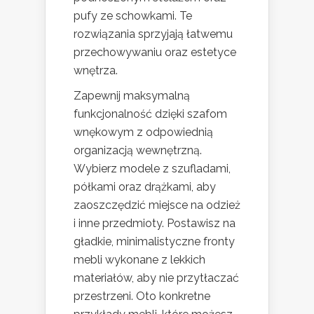
pufy ze schowkami. Te
rozwiązania sprzyjają łatwemu
przechowywaniu oraz estetyce
wnętrza.
Zapewnij maksymalną
funkcjonalność dzięki szafom
wnękowym z odpowiednią
organizacją wewnętrzną.
Wybierz modele z szufladami,
półkami oraz drążkami, aby
zaoszczędzić miejsce na odzież
i inne przedmioty. Postawisz na
gładkie, minimalistyczne fronty
mebli wykonane z lekkich
materiałów, aby nie przytłaczać
przestrzeni. Oto konkretne