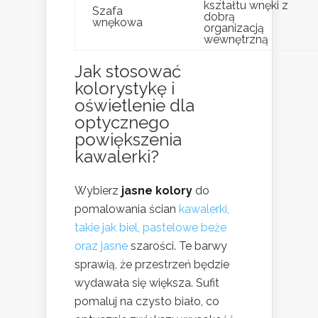
kształtu wnęki z
Szafa
dobrą
wnękowa
organizacją
wewnętrzną
Jak stosować
kolorystykę i
oświetlenie dla
optycznego
powiększenia
kawalerki?
Wybierz
jasne kolory
do
pomalowania ścian
kawalerki,
takie jak biel, pastelowe beże
oraz jasne
szarości. Te barwy
sprawią, że przestrzeń będzie
wydawała się większa. Sufit
pomaluj na czysto biało, co