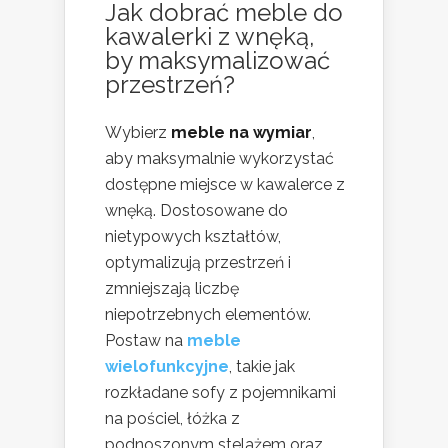
Jak dobrać meble do
kawalerki z wnęką,
by maksymalizować
przestrzeń?
Wybierz
meble na wymiar
,
aby maksymalnie wykorzystać
dostępne miejsce w kawalerce z
wnęką. Dostosowane do
nietypowych kształtów,
optymalizują przestrzeń i
zmniejszają liczbę
niepotrzebnych elementów.
Postaw na
meble
wielofunkcyjne
, takie jak
rozkładane sofy z pojemnikami
na pościel, łóżka z
podnoszonym stelażem oraz