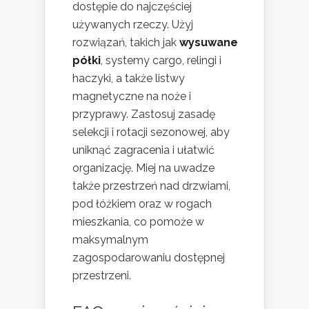
dostępie do najczęściej
używanych rzeczy. Użyj
rozwiązań, takich jak
wysuwane
półki
, systemy cargo, relingi i
haczyki, a także listwy
magnetyczne na noże i
przyprawy. Zastosuj zasadę
selekcji i rotacji sezonowej, aby
uniknąć zagracenia i ułatwić
organizację. Miej na uwadze
także przestrzeń nad drzwiami,
pod łóżkiem oraz w rogach
mieszkania, co pomoże w
maksymalnym
zagospodarowaniu dostępnej
przestrzeni.