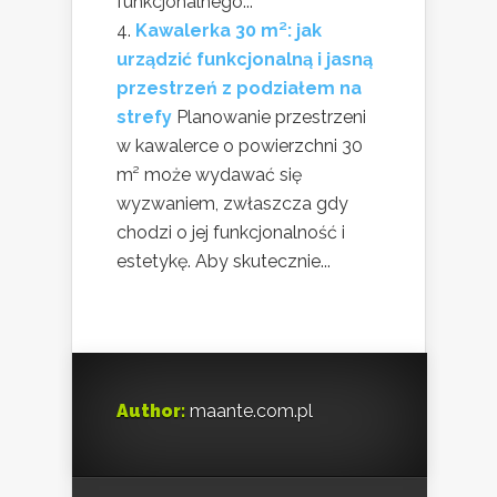
funkcjonalnego...
Kawalerka 30 m²: jak
urządzić funkcjonalną i jasną
przestrzeń z podziałem na
strefy
Planowanie przestrzeni
w kawalerce o powierzchni 30
m² może wydawać się
wyzwaniem, zwłaszcza gdy
chodzi o jej funkcjonalność i
estetykę. Aby skutecznie...
Author:
maante.com.pl