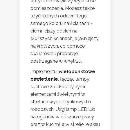
optycznie zwiększy wysokość
pomieszczenia. Możesz także
użyć różnych odcieni tego
samego koloru na ścianach –
ciemniejszy odcień na
dłuższych ścianach, a jaśniejszy
na krótszych, co pomoże
skalibrować proporcje
dostrzegane w wnętrzu.
Implementuj
wielopunktowe
oświetlenie
, łącząc lampy
sufitowe z dekoracyjnymi
elementami świetlnymi w
strefach wypoczynkowych i
roboczych. Użyj lamp LED lub
halogenów w obszarze pracy
oraz w kuchni, a w strefie relaksu