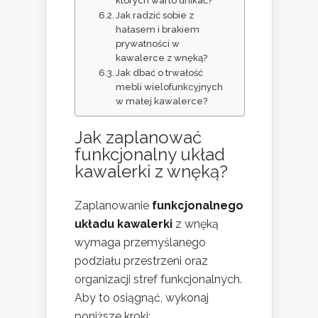
których warto unikać?
Jak radzić sobie z
hałasem i brakiem
prywatności w
kawalerce z wnęką?
Jak dbać o trwałość
mebli wielofunkcyjnych
w małej kawalerce?
Jak zaplanować
funkcjonalny układ
kawalerki z wnęką?
Zaplanowanie
funkcjonalnego
układu kawalerki
z wnęką
wymaga przemyślanego
podziału przestrzeni oraz
organizacji stref funkcjonalnych.
Aby to osiągnąć, wykonaj
poniższe kroki: