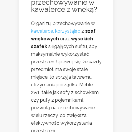
przechowywanie w
kawalerce z wnęką?
Organizuj przechowywanie w
kawalerce, korzystając
z
szaf
wnękowych
oraz
wysokich
szafek
sięgających sufitu, aby
maksymalnie wykorzystać
przestrzeń. Upewnij się, że każdy
przedmiot ma swoje stałe
miejsce; to sprzyja łatwemu
utrzymaniu porządku. Meble
2w1, takie jak sofy z schowkami,
czy pufy z pojemnikami,
pozwolą na przechowywanie
wielu rzeczy, co zwiększa
efektywność wykorzystania
przestrzeni.