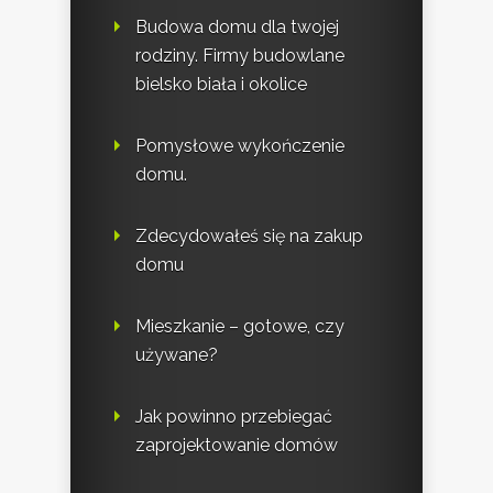
Budowa domu dla twojej
rodziny. Firmy budowlane
bielsko biała i okolice
Pomysłowe wykończenie
domu.
Zdecydowałeś się na zakup
domu
Mieszkanie – gotowe, czy
używane?
Jak powinno przebiegać
zaprojektowanie domów