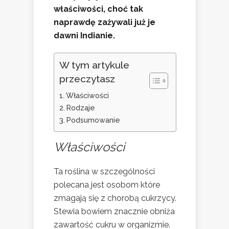
właściwości, choć tak
naprawdę zażywali już je
dawni Indianie.
W tym artykule
przeczytasz
Właściwości
Rodzaje
Podsumowanie
Właściwości
Ta roślina w szczególności
polecana jest osobom które
zmagają się z chorobą cukrzycy.
Stewia bowiem znacznie obniża
zawartość cukru w organizmie.