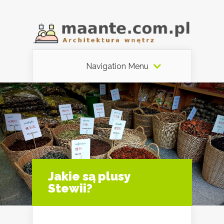
Navigation Menu
Jakie są plusy
Stewii?