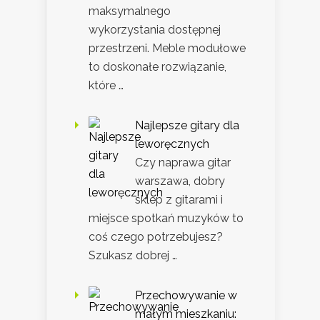
maksymalnego
wykorzystania dostępnej
przestrzeni. Meble modułowe
to doskonałe rozwiązanie,
które …
Najlepsze gitary dla
leworęcznych
Czy naprawa gitar
warszawa, dobry
sklep z gitarami i
miejsce spotkań muzyków to
coś czego potrzebujesz?
Szukasz dobrej …
Przechowywanie w
małym mieszkaniu: