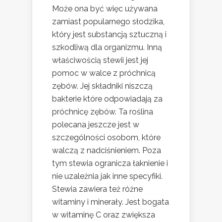
Może ona być więc używana
zamiast popularnego słodzika,
który jest substancją sztuczną i
szkodliwą dla organizmu. Inną
właściwością stewii jest jej
pomoc w walce z próchnicą
zębów. Jej składniki niszczą
bakterie które odpowiadają za
próchnicę zębów. Ta roślina
polecana jeszcze jest w
szczególności osobom, które
walczą z nadciśnieniem. Poza
tym stewia ogranicza łaknienie i
nie uzależnia jak inne specyfiki.
Stewia zawiera też różne
witaminy i minerały. Jest bogata
w witaminę C oraz zwiększa