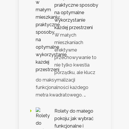
praktyczne sposoby
na optymalne
wykorzystanie
każdej przestrzeni
W małych
mieszkaniach
efektywne
przechowywanie to
nie tylko kwestia
porządku, ale klucz
do maksymalizacji
funkcjonalności każdego
metra kwadratowego. …
Rolety do małego
pokoju: jak wybrać
funkcjonalne i