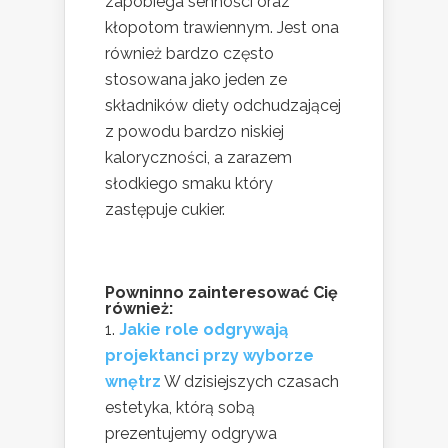
zapobiega senności oraz
kłopotom trawiennym. Jest ona
również bardzo często
stosowana jako jeden ze
składników diety odchudzającej
z powodu bardzo niskiej
kaloryczności, a zarazem
słodkiego smaku który
zastępuje cukier.
Powninno zainteresować Cię
również:
Jakie role odgrywają
projektanci przy wyborze
wnętrz
W dzisiejszych czasach
estetyka, którą sobą
prezentujemy odgrywa