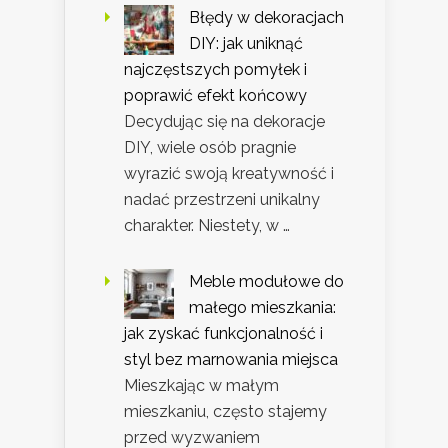
Błędy w dekoracjach
DIY: jak uniknąć
najczęstszych pomyłek i
poprawić efekt końcowy
Decydując się na dekoracje
DIY, wiele osób pragnie
wyrazić swoją kreatywność i
nadać przestrzeni unikalny
charakter. Niestety, w …
Meble modułowe do
małego mieszkania:
jak zyskać funkcjonalność i
styl bez marnowania miejsca
Mieszkając w małym
mieszkaniu, często stajemy
przed wyzwaniem