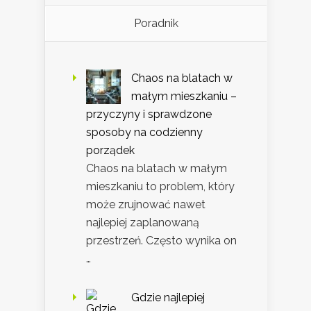
Poradnik
Chaos na blatach w
małym mieszkaniu –
przyczyny i sprawdzone
sposoby na codzienny
porządek
Chaos na blatach w małym
mieszkaniu to problem, który
może zrujnować nawet
najlepiej zaplanowaną
przestrzeń. Często wynika on
…
Gdzie najlepiej