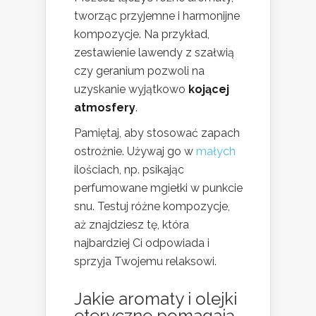
tworząc przyjemne i harmonijne
kompozycje. Na przykład,
zestawienie lawendy z szałwią
czy geranium pozwoli na
uzyskanie wyjątkowo
kojącej
atmosfery
.
Pamiętaj, aby stosować zapach
ostrożnie. Używaj go w
małych
ilościach, np. psikając
perfumowane mgiełki w punkcie
snu. Testuj różne kompozycje,
aż znajdziesz tę, która
najbardziej Ci odpowiada i
sprzyja Twojemu relaksowi.
Jakie aromaty i olejki
eteryczne pomagają