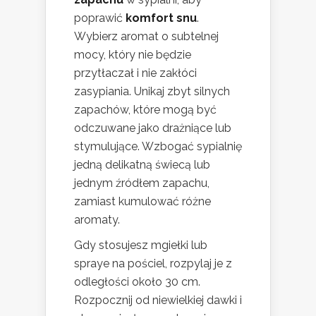
poprawić
komfort snu
.
Wybierz aromat o subtelnej
mocy, który nie będzie
przytłaczał i nie zakłóci
zasypiania. Unikaj zbyt silnych
zapachów, które mogą być
odczuwane jako drażniące lub
stymulujące. Wzbogać sypialnię
jedną delikatną świecą lub
jednym źródłem zapachu,
zamiast kumulować różne
aromaty.
Gdy stosujesz mgiełki lub
spraye na pościel, rozpylaj je z
odległości około 30 cm.
Rozpocznij od niewielkiej dawki i