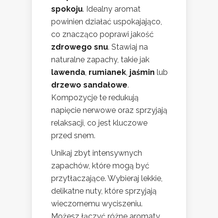
spokoju
. Idealny aromat
powinien działać uspokajająco,
co znacząco poprawi jakość
zdrowego snu
. Stawiaj na
naturalne zapachy, takie jak
lawenda
,
rumianek
,
jaśmin
lub
drzewo sandałowe
.
Kompozycje te redukują
napięcie nerwowe oraz sprzyjają
relaksacji, co jest kluczowe
przed snem.
Unikaj zbyt intensywnych
zapachów, które mogą być
przytłaczające. Wybieraj lekkie,
delikatne nuty, które sprzyjają
wieczornemu wyciszeniu.
Możesz łączyć różne aromaty,