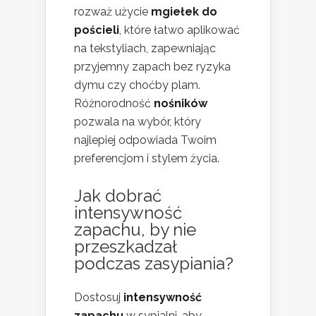
rozważ użycie
mgiełek do
pościeli
, które łatwo aplikować
na tekstyliach, zapewniając
przyjemny zapach bez ryzyka
dymu czy choćby plam.
Różnorodność
nośników
pozwala na wybór, który
najlepiej odpowiada Twoim
preferencjom i stylem życia.
Jak dobrać
intensywność
zapachu, by nie
przeszkadzał
podczas zasypiania?
Dostosuj
intensywność
zapachu
w sypialni, aby