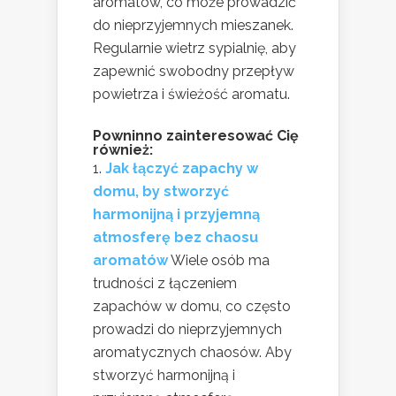
aromatów, co może prowadzić
do nieprzyjemnych mieszanek.
Regularnie wietrz sypialnię, aby
zapewnić swobodny przepływ
powietrza i świeżość aromatu.
Powninno zainteresować Cię
również:
Jak łączyć zapachy w
domu, by stworzyć
harmonijną i przyjemną
atmosferę bez chaosu
aromatów
Wiele osób ma
trudności z łączeniem
zapachów w domu, co często
prowadzi do nieprzyjemnych
aromatycznych chaosów. Aby
stworzyć harmonijną i