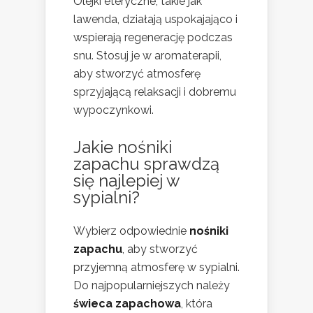
Olejki eteryczne, takie jak
lawenda, działają uspokajająco i
wspierają regenerację podczas
snu. Stosuj je w aromaterapii,
aby stworzyć atmosferę
sprzyjającą relaksacji i dobremu
wypoczynkowi.
Jakie nośniki
zapachu sprawdzą
się najlepiej w
sypialni?
Wybierz odpowiednie
nośniki
zapachu
, aby stworzyć
przyjemną atmosferę w sypialni.
Do najpopularniejszych należy
świeca zapachowa
, która