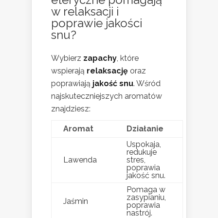
w relaksacji i
poprawie jakości
snu?
Wybierz
zapachy
, które
wspierają
relaksację
oraz
poprawiają
jakość snu
. Wśród
najskuteczniejszych aromatów
znajdziesz:
Aromat
Działanie
Uspokaja,
redukuje
Lawenda
stres,
poprawia
jakość snu.
Pomaga w
zasypianiu,
Jaśmin
poprawia
nastrój.