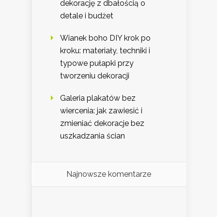
dekorację z dbałością o
detale i budżet
Wianek boho DIY krok po
kroku: materiały, techniki i
typowe pułapki przy
tworzeniu dekoracji
Galeria plakatów bez
wiercenia: jak zawiesić i
zmieniać dekoracje bez
uszkadzania ścian
Najnowsze komentarze