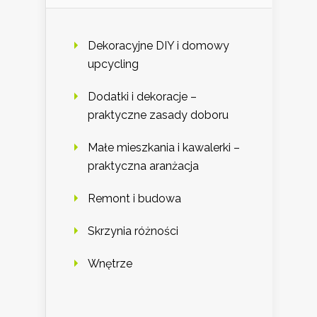
Dekoracyjne DIY i domowy
upcycling
Dodatki i dekoracje –
praktyczne zasady doboru
Małe mieszkania i kawalerki –
praktyczna aranżacja
Remont i budowa
Skrzynia różności
Wnętrze