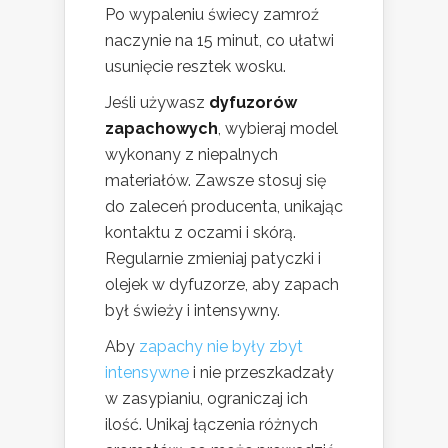
Po wypaleniu świecy zamroź
naczynie na 15 minut, co ułatwi
usunięcie resztek wosku.
Jeśli używasz
dyfuzorów
zapachowych
, wybieraj model
wykonany z niepalnych
materiałów. Zawsze stosuj się
do zaleceń producenta, unikając
kontaktu z oczami i skórą.
Regularnie zmieniaj patyczki i
olejek w dyfuzorze, aby zapach
był świeży i intensywny.
Aby
zapachy nie były zbyt
intensywne
i nie przeszkadzały
w zasypianiu, ograniczaj ich
ilość. Unikaj łączenia różnych