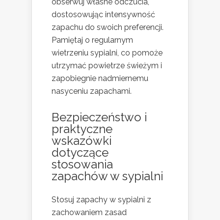
obserwuj własne odczucia,
dostosowując intensywność
zapachu do swoich preferencji.
Pamiętaj o regularnym
wietrzeniu sypialni, co pomoże
utrzymać powietrze świeżym i
zapobiegnie nadmiernemu
nasyceniu zapachami.
Bezpieczeństwo i
praktyczne
wskazówki
dotyczące
stosowania
zapachów w sypialni
Stosuj zapachy w sypialni z
zachowaniem zasad