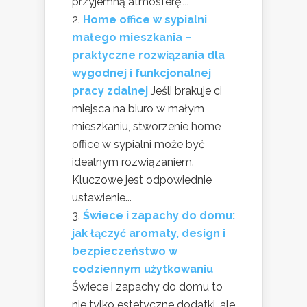
przyjemną atmosferę,...
Home office w sypialni
małego mieszkania –
praktyczne rozwiązania dla
wygodnej i funkcjonalnej
pracy zdalnej
Jeśli brakuje ci
miejsca na biuro w małym
mieszkaniu, stworzenie home
office w sypialni może być
idealnym rozwiązaniem.
Kluczowe jest odpowiednie
ustawienie...
Świece i zapachy do domu:
jak łączyć aromaty, design i
bezpieczeństwo w
codziennym użytkowaniu
Świece i zapachy do domu to
nie tylko estetyczne dodatki, ale