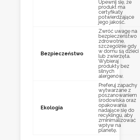
Upewnij się, że
produkt ma
certyfikaty
potwierdzające
jego jakość.
Zwróć uwagę na
bezpieczeństwo
zdrowotne,
szczególnie gdy
w domu są dzieci
Bezpieczeństwo
lub zwierzęta.
Wybieraj
produkty bez
silnych
alergenów.
Preferuj zapachy
wytwarzane z
poszanowaniem
środowiska oraz
opakowania
Ekologia
nadające się do
recyklingu, aby
zminimalizować
wpływ na
planetę.