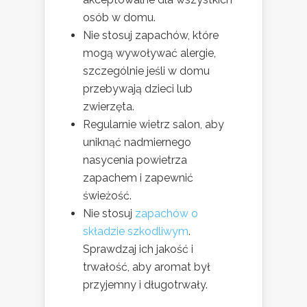
osób w domu.
Nie stosuj zapachów, które
mogą wywoływać alergie,
szczególnie jeśli w domu
przebywają dzieci lub
zwierzęta.
Regularnie wietrz salon, aby
uniknąć nadmiernego
nasycenia powietrza
zapachem i zapewnić
świeżość.
Nie stosuj
zapachów o
składzie szkodliwym
.
Sprawdzaj ich jakość i
trwałość, aby aromat był
przyjemny i długotrwały.