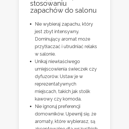
stosowaniu
zapachów do salonu
Nie wybieraj zapachu, który
jest zbyt intensywny.
Dominujący aromat może
przytłaczać i utrudniać relaks
w salonie.
Unikaj niewłaściwego
umiejscowienia świeczek czy
dyfuzorów. Ustaw je w
reprezentatywnych
miejscach, takich jak stolik
kawowy czy komoda.
Nie ignoruj preferencji
domowników. Upewnij się, że
aromaty, które wybierasz, są
akceptowalne dla wszystkich