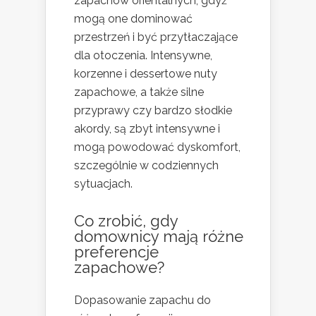
zapachów orientalnych, gdyż
mogą one dominować
przestrzeń i być przytłaczające
dla otoczenia. Intensywne,
korzenne i dessertowe nuty
zapachowe, a także silne
przyprawy czy bardzo słodkie
akordy, są zbyt intensywne i
mogą powodować dyskomfort,
szczególnie w codziennych
sytuacjach.
Co zrobić, gdy
domownicy mają różne
preferencje
zapachowe?
Dopasowanie zapachu do