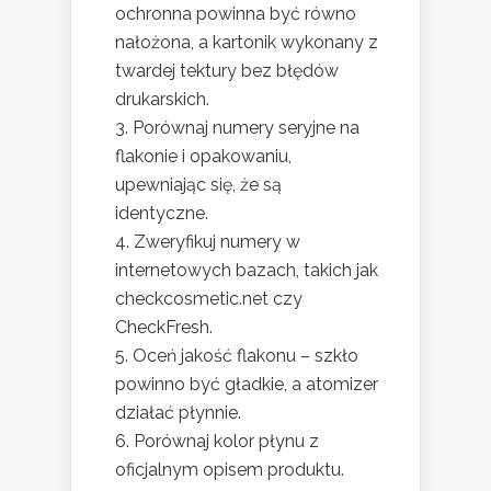
ochronna powinna być równo
nałożona, a kartonik wykonany z
twardej tektury bez błędów
drukarskich.
Porównaj numery seryjne na
flakonie i opakowaniu,
upewniając się, że są
identyczne.
Zweryfikuj numery w
internetowych bazach, takich jak
checkcosmetic.net czy
CheckFresh.
Oceń jakość flakonu – szkło
powinno być gładkie, a atomizer
działać płynnie.
Porównaj kolor płynu z
oficjalnym opisem produktu.