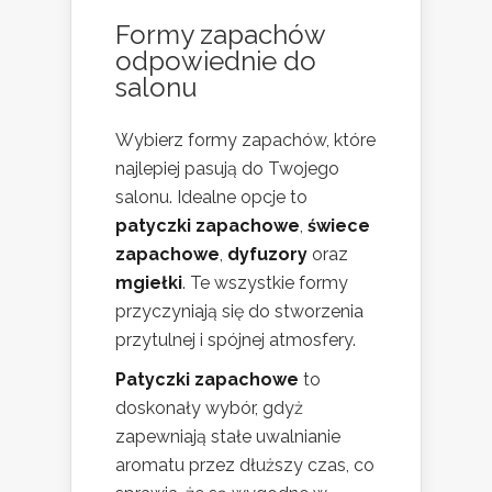
Formy zapachów
odpowiednie do
salonu
Wybierz formy zapachów, które
najlepiej pasują do Twojego
salonu. Idealne opcje to
patyczki zapachowe
,
świece
zapachowe
,
dyfuzory
oraz
mgiełki
. Te wszystkie formy
przyczyniają się do stworzenia
przytulnej i spójnej atmosfery.
Patyczki zapachowe
to
doskonały wybór, gdyż
zapewniają stałe uwalnianie
aromatu przez dłuższy czas, co