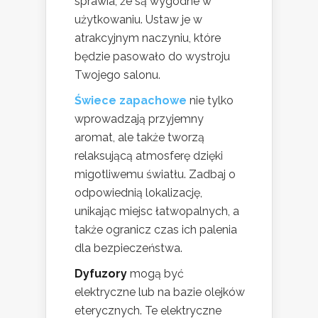
sprawia, że są wygodne w
użytkowaniu. Ustaw je w
atrakcyjnym naczyniu, które
będzie pasowało do wystroju
Twojego salonu.
Świece zapachowe
nie tylko
wprowadzają przyjemny
aromat, ale także tworzą
relaksującą atmosferę dzięki
migotliwemu światłu. Zadbaj o
odpowiednią lokalizację,
unikając miejsc łatwopalnych, a
także ogranicz czas ich palenia
dla bezpieczeństwa.
Dyfuzory
mogą być
elektryczne lub na bazie olejków
eterycznych. Te elektryczne