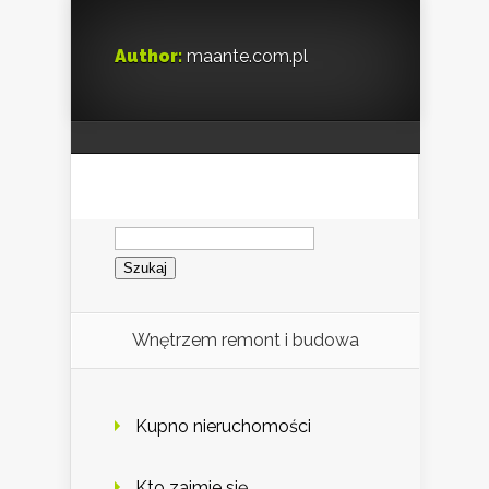
Author:
maante.com.pl
Szukaj:
Wnętrzem remont i budowa
Kupno nieruchomości
Kto zajmie się