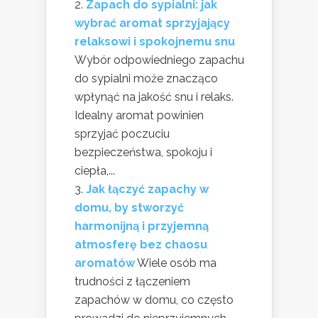
Zapach do sypialni: jak
wybrać aromat sprzyjający
relaksowi i spokojnemu snu
Wybór odpowiedniego zapachu
do sypialni może znacząco
wpłynąć na jakość snu i relaks.
Idealny aromat powinien
sprzyjać poczuciu
bezpieczeństwa, spokoju i
ciepła,...
Jak łączyć zapachy w
domu, by stworzyć
harmonijną i przyjemną
atmosferę bez chaosu
aromatów
Wiele osób ma
trudności z łączeniem
zapachów w domu, co często