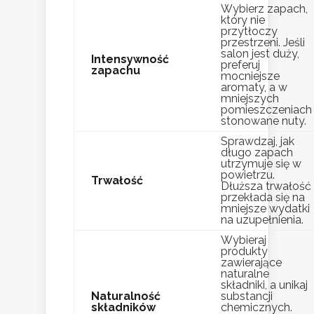
Wybierz zapach,
który nie
przytłoczy
przestrzeni. Jeśli
salon jest duży,
Intensywność
preferuj
zapachu
mocniejsze
aromaty, a w
mniejszych
pomieszczeniach
stonowane nuty.
Sprawdzaj, jak
długo zapach
utrzymuje się w
powietrzu.
Trwałość
Dłuższa trwałość
przekłada się na
mniejsze wydatki
na uzupełnienia.
Wybieraj
produkty
zawierające
naturalne
składniki, a unikaj
Naturalność
substancji
składników
chemicznych.