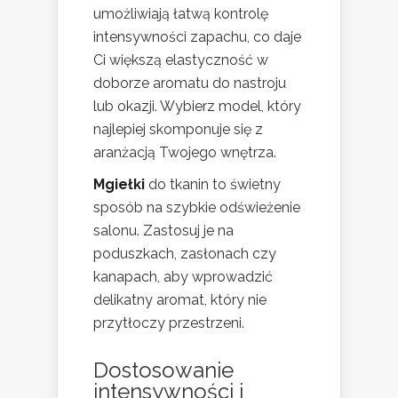
umożliwiają łatwą kontrolę
intensywności zapachu, co daje
Ci większą elastyczność w
doborze aromatu do nastroju
lub okazji. Wybierz model, który
najlepiej skomponuje się z
aranżacją Twojego wnętrza.
Mgiełki
do tkanin to świetny
sposób na szybkie odświeżenie
salonu. Zastosuj je na
poduszkach, zasłonach czy
kanapach, aby wprowadzić
delikatny aromat, który nie
przytłoczy przestrzeni.
Dostosowanie
intensywności i