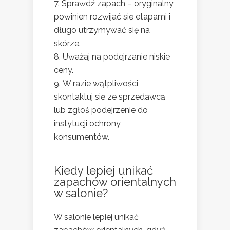
Sprawdź zapach – oryginalny
powinien rozwijać się etapami i
długo utrzymywać się na
skórze.
Uważaj na podejrzanie niskie
ceny.
W razie wątpliwości
skontaktuj się ze sprzedawcą
lub zgłoś podejrzenie do
instytucji ochrony
konsumentów.
Kiedy lepiej unikać
zapachów orientalnych
w salonie?
W salonie lepiej unikać