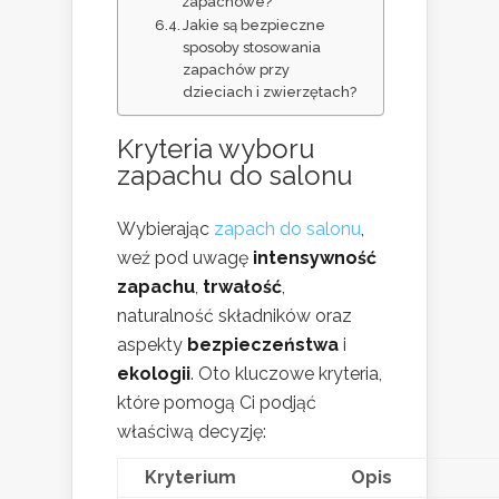
zapachowe?
Jakie są bezpieczne
sposoby stosowania
zapachów przy
dzieciach i zwierzętach?
Kryteria wyboru
zapachu do salonu
Wybierając
zapach do salonu
,
weź pod uwagę
intensywność
zapachu
,
trwałość
,
naturalność składników oraz
aspekty
bezpieczeństwa
i
ekologii
. Oto kluczowe kryteria,
które pomogą Ci podjąć
właściwą decyzję:
Kryterium
Opis