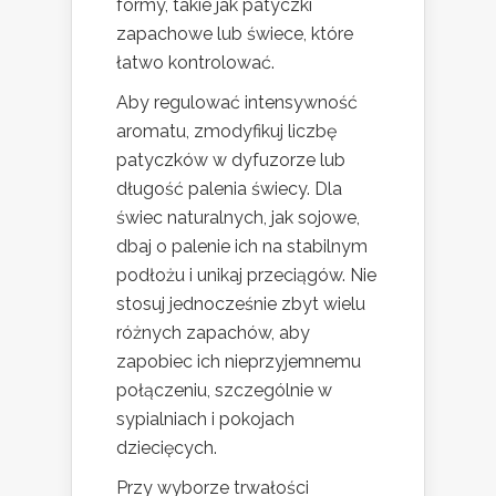
formy, takie jak patyczki
zapachowe lub świece, które
łatwo kontrolować.
Aby regulować intensywność
aromatu, zmodyfikuj liczbę
patyczków w dyfuzorze lub
długość palenia świecy. Dla
świec naturalnych, jak sojowe,
dbaj o palenie ich na stabilnym
podłożu i unikaj przeciągów. Nie
stosuj jednocześnie zbyt wielu
różnych zapachów, aby
zapobiec ich nieprzyjemnemu
połączeniu, szczególnie w
sypialniach i pokojach
dziecięcych.
Przy wyborze trwałości