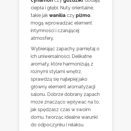
cynamon
czy
goździki
, dodają
ciepła i głębi. Nuty orientalne,
takie jak
wanilia
czy
piżmo
,
mogą wprowadzać element
intymności i czarującej
atmosfery.
Wybierając zapachy, pamiętaj o
ich uniwersalności. Delikatne
aromaty, które harmonizują z
różnymi stylami wnętrz,
sprawdzą się najlepiej jako
główny element aromatyzacji
salonu. Dobrze dobrany zapach
może znacząco wpływać na to,
jak spędzasz czas w swoim
domu, tworząc idealne warunki
do odpoczynku i relaksu.