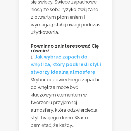
się świecy. Świece zapachowe
niosą ze sobą ryzyko związane
z otwartym płomieniem i
wymagają stałej uwagi podczas
użytkowania.
Powninno zainteresować Cię
również:
Jak wybrać zapach do
wnętrza, który podkreśli styl i
stworzy idealną atmosferę
Wybór odpowiedniego zapachu
do wnętrza może być
kluczowym elementem w
tworzeniu przyjemnej
atmosfery, która odzwierciedla
styl Twojego domu. Warto
pamiętać, że każdy...