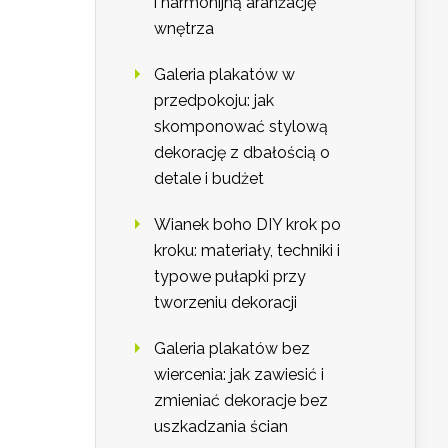
i harmonijną aranżację
wnętrza
Galeria plakatów w
przedpokoju: jak
skomponować stylową
dekorację z dbałością o
detale i budżet
Wianek boho DIY krok po
kroku: materiały, techniki i
typowe pułapki przy
tworzeniu dekoracji
Galeria plakatów bez
wiercenia: jak zawiesić i
zmieniać dekoracje bez
uszkadzania ścian