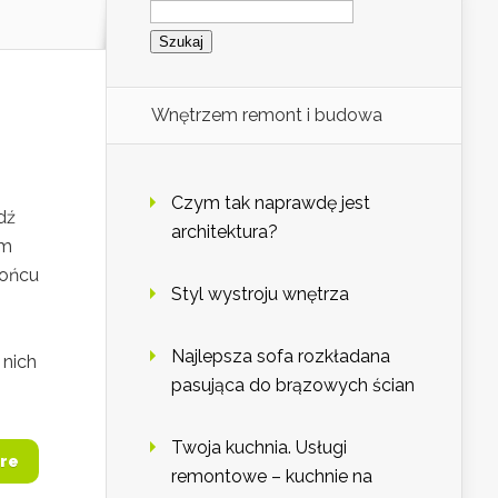
Wnętrzem remont i budowa
Czym tak naprawdę jest
dź
architektura?
am
końcu
Styl wystroju wnętrza
Najlepsza sofa rozkładana
 nich
pasująca do brązowych ścian
Twoja kuchnia. Usługi
re
remontowe – kuchnie na