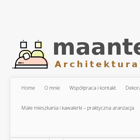
Home
O mnie
Współpraca i kontakt
Dekora
Małe mieszkania i kawalerki – praktyczna aranżacja