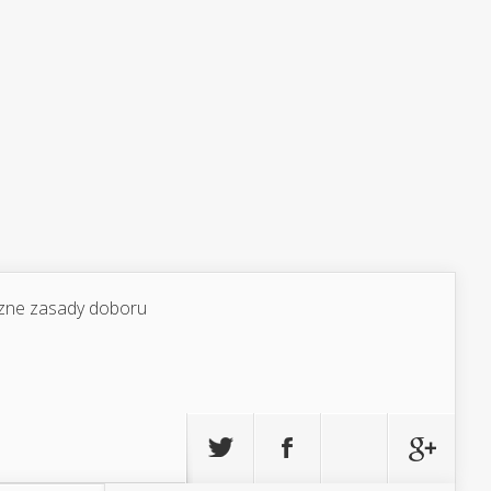
yczne zasady doboru
Szukaj: