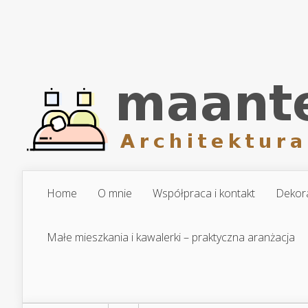
Home
O mnie
Współpraca i kontakt
Dekora
Małe mieszkania i kawalerki – praktyczna aranżacja