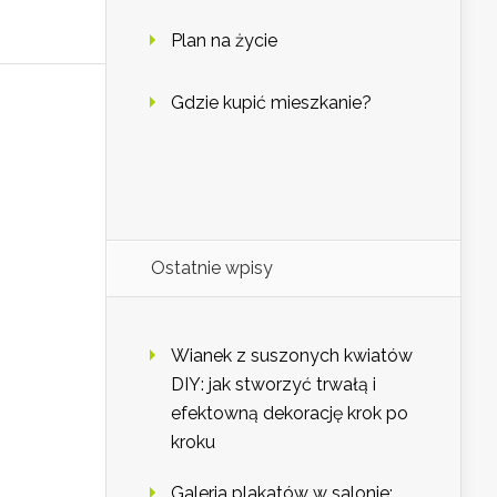
Plan na życie
Gdzie kupić mieszkanie?
Ostatnie wpisy
Wianek z suszonych kwiatów
DIY: jak stworzyć trwałą i
efektowną dekorację krok po
kroku
Galeria plakatów w salonie: