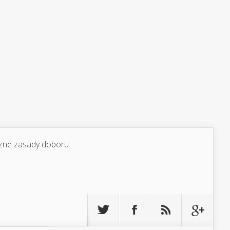
yczne zasady doboru
Szukaj: