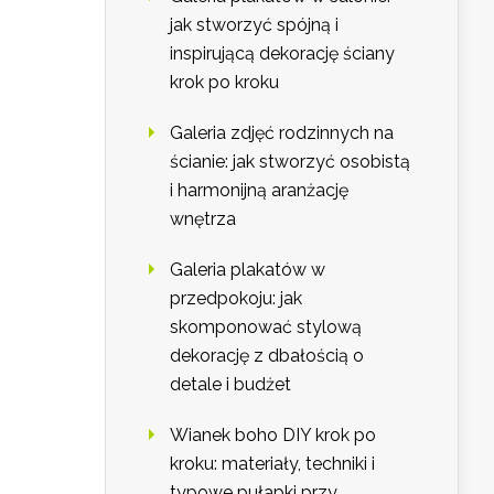
jak stworzyć spójną i
inspirującą dekorację ściany
krok po kroku
Galeria zdjęć rodzinnych na
ścianie: jak stworzyć osobistą
i harmonijną aranżację
wnętrza
Galeria plakatów w
przedpokoju: jak
skomponować stylową
dekorację z dbałością o
detale i budżet
Wianek boho DIY krok po
kroku: materiały, techniki i
typowe pułapki przy