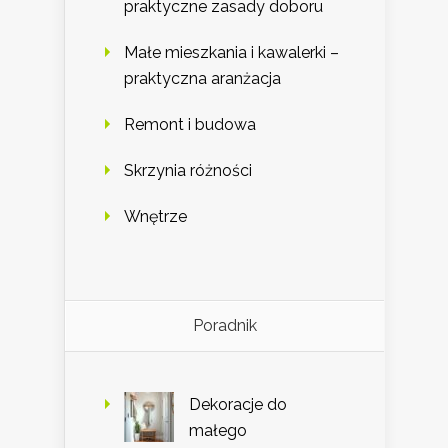
praktyczne zasady doboru
Małe mieszkania i kawalerki –
praktyczna aranżacja
Remont i budowa
Skrzynia różności
Wnętrze
Poradnik
Dekoracje do
małego