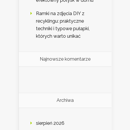
efektowny połysk w domu
Ramki na zdjęcia DIY z
recyklingu: praktyczne
techniki i typowe pułapki,
których warto unikać
Najnowsze komentarze
Archiwa
sierpień 2026