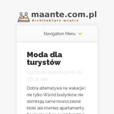
Navigation Menu
Moda dla
turystów
POSTED BY
MAANTE.COM.PL
ON
CZE 30, 2020
Dobra alternatywa na wakacje i
nie tylko Wśród budynków nie
dominują same nowoczesne
bloki, ale również apartamenty.