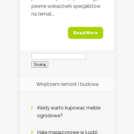
pewne wskazówki specjalistów
na temat...
Read More
Szukaj:
Wnętrzem remont i budowa
Kiedy warto kupować meble
ogrodowe?
Hale magazynowe w Łodzi