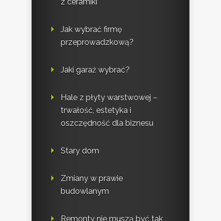
z ceramiki
Jak wybrać firmę
przeprowadzkową?
Jaki garaż wybrać?
Hale z płyty warstwowej –
trwałość, estetyka i
oszczędność dla biznesu
Stary dom
Zmiany w prawie
budowlanym
Remonty nie muszą być tak