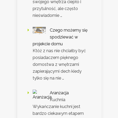
swojego wnętrza ciepło i
przytulność, ale często
nieświadomie …
Czego możemy się
spodziewać w
projekcie domu
Któż z nas nie chciałby być
posiadaczem pięknego
domostwa z wnętrzami
zapierającymi dech kiedy
tylko się na nie …
Aranżacja
Kuchnia
Wykańczanie kuchni jest
bardzo ciekawym etapem