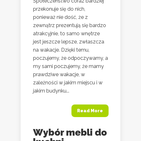
Społeczeństwo coraz bardziej
przekonuje się do nich,
ponieważ nie dość, że z
zewnątrz prezentują się bardzo
atrakcyjnie, to samo wnętrze
jest jeszcze lepsze, zwłaszcza
na wakacje. Dzięki temu,
poczujemy, że odpoczywamy, a
my sami poczujemy, że mamy
prawdziwe wakacje, w
zależności w jakim miejscu i w
jakim budynku...
Read More
Wybór mebli do