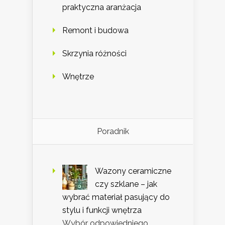
praktyczna aranżacja
Remont i budowa
Skrzynia różności
Wnętrze
Poradnik
Wazony ceramiczne
czy szklane – jak
wybrać materiał pasujący do
stylu i funkcji wnętrza
Wybór odpowiedniego