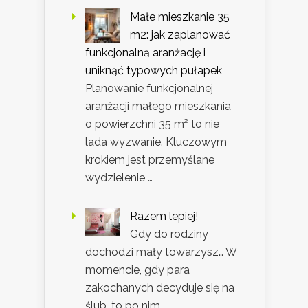
Małe mieszkanie 35
m2: jak zaplanować
funkcjonalną aranżację i
uniknąć typowych pułapek
Planowanie funkcjonalnej
aranżacji małego mieszkania
o powierzchni 35 m² to nie
lada wyzwanie. Kluczowym
krokiem jest przemyślane
wydzielenie …
Razem lepiej!
Gdy do rodziny
dochodzi mały towarzysz… W
momencie, gdy para
zakochanych decyduje się na
ślub, to po nim …