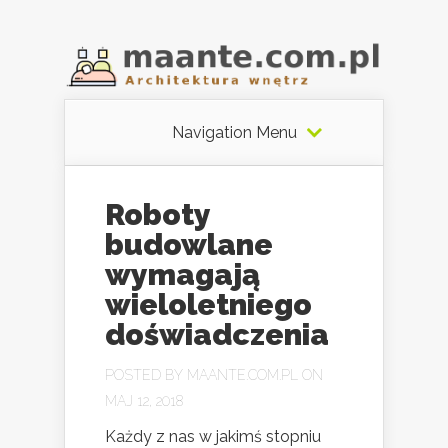
Navigation Menu
Roboty
budowlane
wymagają
wieloletniego
doświadczenia
POSTED BY
MAANTE.COM.PL
ON
MAJ 12, 2018
Każdy z nas w jakimś stopniu