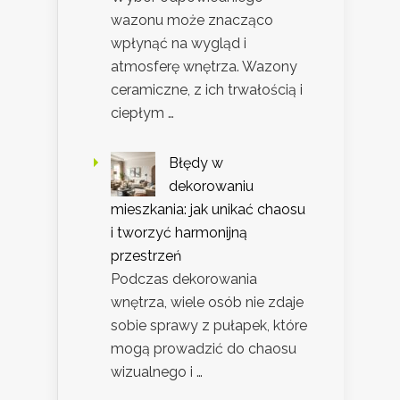
wazonu może znacząco
wpłynąć na wygląd i
atmosferę wnętrza. Wazony
ceramiczne, z ich trwałością i
ciepłym …
Błędy w
dekorowaniu
mieszkania: jak unikać chaosu
i tworzyć harmonijną
przestrzeń
Podczas dekorowania
wnętrza, wiele osób nie zdaje
sobie sprawy z pułapek, które
mogą prowadzić do chaosu
wizualnego i …