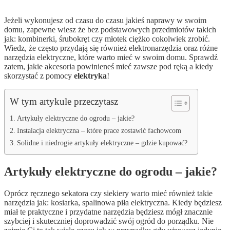
Jeżeli wykonujesz od czasu do czasu jakieś naprawy w swoim
domu, zapewne wiesz że bez podstawowych przedmiotów takich
jak: kombinerki, śrubokręt czy młotek ciężko cokolwiek zrobić.
Wiedz, że często przydają się również elektronarzędzia oraz różne
narzędzia elektryczne, które warto mieć w swoim domu. Sprawdź
zatem, jakie akcesoria powinieneś mieć zawsze pod ręką a kiedy
skorzystać z pomocy
elektryka
!
W tym artykule przeczytasz
Artykuły elektryczne do ogrodu – jakie?
Instalacja elektryczna – które prace zostawić fachowcom
Solidne i niedrogie artykuły elektryczne – gdzie kupować?
Artykuły elektryczne
do ogrodu – jakie?
Oprócz ręcznego sekatora czy siekiery warto mieć również takie
narzędzia jak: kosiarka, spalinowa piła elektryczna. Kiedy będziesz
miał te praktyczne i przydatne narzędzia będziesz mógł znacznie
szybciej i skuteczniej doprowadzić swój ogród do porządku. Nie