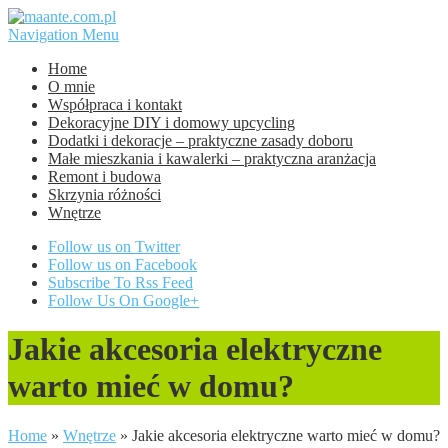
Navigation Menu
Home
O mnie
Współpraca i kontakt
Dekoracyjne DIY i domowy upcycling
Dodatki i dekoracje – praktyczne zasady doboru
Małe mieszkania i kawalerki – praktyczna aranżacja
Remont i budowa
Skrzynia różności
Wnętrze
Follow us on Twitter
Follow us on Facebook
Subscribe To Rss Feed
Follow Us On Google+
Jakie akcesoria elektryczne
warto mieć w domu?
Home
»
Wnętrze
»
Jakie akcesoria elektryczne warto mieć w domu?